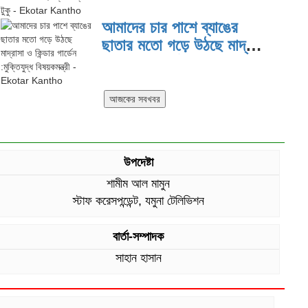
দিয়ে কাজ করছি: প্রতিমন্ত্রী টুকু
আমাদের চার পাশে ব্যাঙের
ছাতার মতো গড়ে উঠছে মাদ্রাসা
ও কিন্ডার গার্ডেন :মুক্তিযুদ্ধ
বিষয়কমন্ত্রী
উপদেষ্টা
শামীম আল মামুন
স্টাফ করেসপন্ডেন্ট, যমুনা টেলিভিশন
বার্তা-সম্পাদক
সাহান হাসান