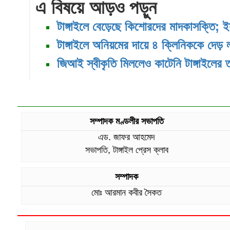
এ বিষয়ে আড়ও পড়ুন
টাঙ্গাইলে বেড়েছে কিশোরদের মাদকাসক্তি; ই
টাঙ্গাইলে অনিয়মের দায়ে ৪ ক্লিনিককে দেড় 
জিআই স্বীকৃতি মিললেও কাটেনি টাঙ্গাইলের 
সম্পাদক মণ্ডলীর সভাপতি
এড. জাফর আহমেদ
সভাপতি, টাঙ্গাইল প্রেস ক্লাব
সম্পাদক
মোঃ আরমান কবীর সৈকত