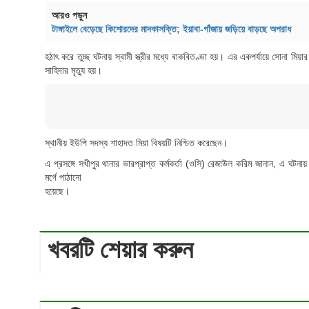
আরও পড়ুন
টাঙ্গাইলে বেড়েছে কিশোরদের মাদকাসক্তি; ইয়াবা-গাঁজায় জড়িয়ে বাড়ছে অপরাধ
হঠাৎ করে তুচ্ছ ঘটনায় স্বামী স্ত্রীর মধ্যে বাকবিতণ্ডা হয়। এর একপর্যায়ে সোনা মিয়
সাহিদার মৃত্যু হয়।
স্থানীয় ইউপি সদস্য শাহাদত মিয়া বিষয়টি নিশ্চিত করেছেন।
এ প্রসঙ্গে সখীপুর থানার ভারপ্রাপ্ত কর্মকর্তা (ওসি) রেজাউল করিম জানান, এ ঘটন
মর্গে পাঠানো
হয়েছে।
খবরটি শেয়ার করুন