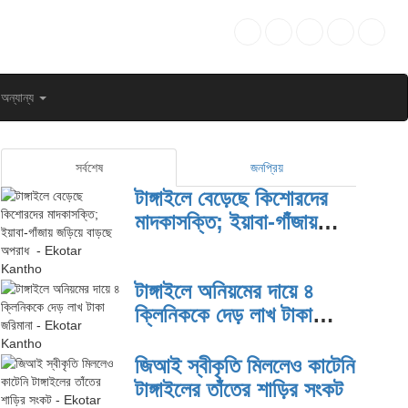
অন্যান্য
সর্বশেষ
জনপ্রিয়
টাঙ্গাইলে বেড়েছে কিশোরদের
মাদকাসক্তি; ইয়াবা-গাঁজায়
জড়িয়ে বাড়ছে অপরাধ
টাঙ্গাইলে অনিয়মের দায়ে ৪
ক্লিনিককে দেড় লাখ টাকা
জরিমানা
জিআই স্বীকৃতি মিললেও কাটেনি
টাঙ্গাইলের তাঁতের শাড়ির সংকট