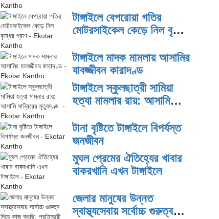
টাঙ্গাইলে বেপরোয়া গতির
মোটরসাইকেল কেড়ে নিল বৃদ্ধের
প্রাণ
টাঙ্গাইলে মাদক মামলায় আসামির
যাবজ্জীবন কারাদণ্ড
টাঙ্গাইলে স্কুলছাত্রী সামিয়া
হত্যা মামলার রায়: আসামি
সাব্বিরের মৃত্যুদণ্ড
টানা বৃষ্টিতে টাঙ্গাইলে বিপর্যস্ত
জনজীবন
মুঘল প্রেমের ঐতিহ্যের খাবার
বাকরখানি এখন টাঙ্গাইলে
জেলার মানুষের উন্নত
স্বাস্থ্যসেবায় সর্বোচ্চ গুরুত্ব