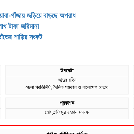
য়াবা-গাঁজায় জড়িয়ে বাড়ছে অপরাধ
লাখ টাকা জরিমানা
তাঁতের শাড়ির সংকট
উপদেষ্টা
আব্দুর রহিম
জেলা প্রতিনিধি, দৈনিক সমকাল ও বাংলাদেশ বেতার
প্রকাশক
মোস্তাফিজুর রহমান মারুফ