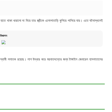
ার হাতে থাকা ধারালো দা দিয়ে তার স্ত্রীকে এলোপাতাড়ি কুপিয়ে পালিয়ে যায়। এতে ঘটনাস্থলেই
বিজ্ঞাপন
ায় স্বামী পলাতক রয়েছে। লাশ উদ্ধার করে ময়নাতদন্তের জন্য টাঙ্গাইল জেনারেল হাসপাতালের