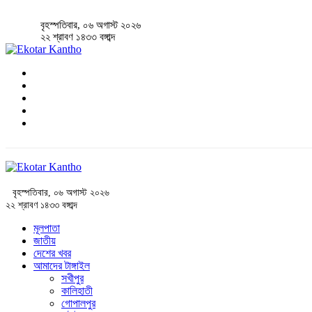
বৃহস্পতিবার, ০৬ অগাস্ট ২০২৬
২২ শ্রাবণ ১৪৩৩ বঙ্গাব্দ
বৃহস্পতিবার, ০৬ অগাস্ট ২০২৬
২২ শ্রাবণ ১৪৩৩ বঙ্গাব্দ
মূলপাতা
জাতীয়
দেশের খবর
আমাদের টাঙ্গাইল
সখীপুর
কালিহাতী
গোপালপুর