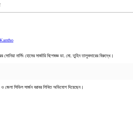
োনিয়া নার্সিং হোমের সার্জারি বিশেষজ্ঞ ডা. মো. তুহিন তালুকদারের বিরুদ্ধে।
সক ও জেলা সিভিল সার্জন বরাবর লিখিত অভিযোগ দিয়েছেন।