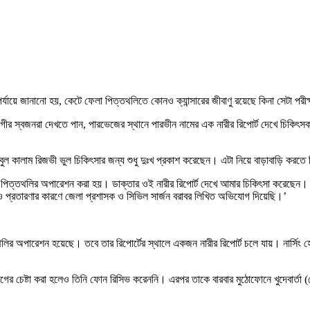
ে জানানো হয়, কেটে ফেলা পিত্তথলিতে কোনও ক্যান্সারের জীবাণু রয়েছে কিনা সেটা পরীক্ষ
বজনরা দেখতে পান, পারভেজের স্থানে পারভীন নামের এক নারীর রিপোর্ট দেখে চিকিৎসক তা
 আবুল কালাম রিজভী ভুল চিকিৎসার জন্য শুধু দুঃখ প্রকাশ করেছেন। এটা নিয়ে বাড়াবাড়ি করত
র পিত্তথলির অপারেশন করা হয়। ডাক্তার ওই নারীর রিপোর্ট দেখে আমার চিকিৎসা করেছেন।
ৎসা ও প্রতারণার কারণে জেলা প্রশাসক ও সিভিল সার্জন বরাবর লিখিত অভিযোগ দিয়েছি।’
লির অপারেশন হয়েছে। তবে তার রিপোর্টের স্থালে একজন নারীর রিপোর্ট চলে যায়। নার্সি
ের চেষ্টা করা হলেও তিনি ফোন রিসিভ করেননি। এরপর তাকে বারবার মুঠোফোনে খুদেবার্ত