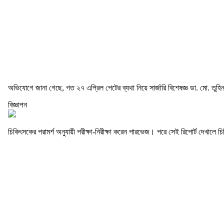
অভিযোগে জানা গেছে, গত ২৭ এপ্রিল পেটের ব্যথা নিয়ে সার্জারি বিশেষজ্ঞ ডা. মো. তু
বিজ্ঞাপন
চিকিৎসকের পরামর্শ অনুযায়ী পরীক্ষা-নিরীক্ষা করেন পারভেজ। পরে সেই রিপোর্ট দেখা