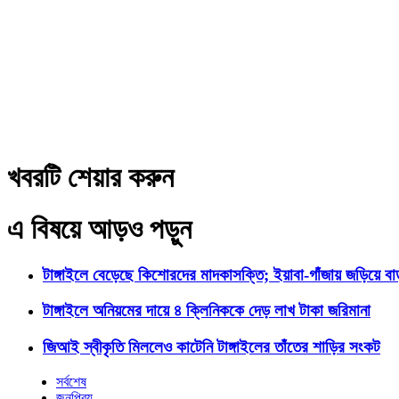
খবরটি শেয়ার করুন
এ বিষয়ে আড়ও পড়ুন
টাঙ্গাইলে বেড়েছে কিশোরদের মাদকাসক্তি; ইয়াবা-গাঁজায় জড়িয়ে ব
টাঙ্গাইলে অনিয়মের দায়ে ৪ ক্লিনিককে দেড় লাখ টাকা জরিমানা
জিআই স্বীকৃতি মিললেও কাটেনি টাঙ্গাইলের তাঁতের শাড়ির সংকট
সর্বশেষ
জনপ্রিয়