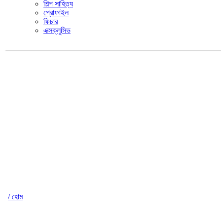
শিল্প সাহিত্য
প্রোফাইল
ফিচার
এক্সক্লুসিভ
/ হোম