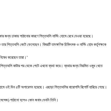
ার জন্য ঢাকায় পাঠানোর কারণে পিত্তথলি নার্সিং হোমে রেখে দেওয়া হয়েছে।
র পিত্তথলি কেটে ফেলেছেন। বিষয়টি তাৎক্ষণিক চিকিৎসক ও নার্সিং হোম কর্তৃপক্ষকে
ে নিষেধ করেছেন তারা।’
 পিত্তথলি কাটার পর থেকে পেটে এখনো ব্যথা করে। ব্যথার জন্য নিয়মিত ওষুধ খেতে
ং হোমে ওই দিন ৫টি অপারেশন হয়েছে। এছাড়া পিত্তথলির বায়োপসি রিপোর্ট হারিয়ে গেছে।
া (মেসেজ) পাঠানো হলেও কোন জবাব দেননি তিনি।