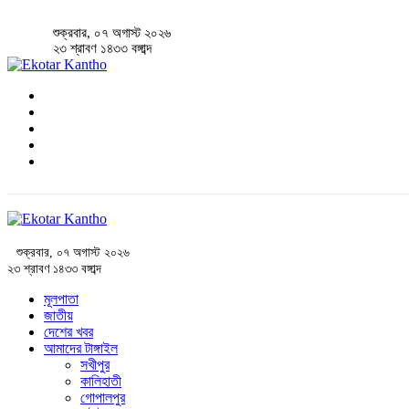
শুক্রবার, ০৭ অগাস্ট ২০২৬
২৩ শ্রাবণ ১৪৩৩ বঙ্গাব্দ
শুক্রবার, ০৭ অগাস্ট ২০২৬
২৩ শ্রাবণ ১৪৩৩ বঙ্গাব্দ
মূলপাতা
জাতীয়
দেশের খবর
আমাদের টাঙ্গাইল
সখীপুর
কালিহাতী
গোপালপুর