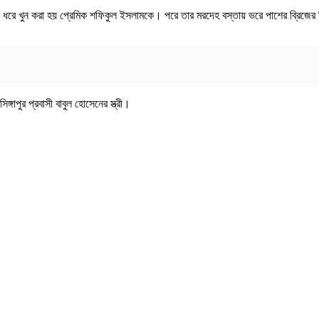
খ চেপে ধরে খুন করা হয় প্রেমিক শফিকুল ইসলামকে। পরে তার মরদেহ বস্তায় ভরে পাশের ব্রি
গাপুর প্রবাসী বাবুল হোসেনের স্ত্রী।