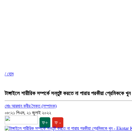
/ হোম
টাঙ্গাইলে শারীরিক সম্পর্কে সন্তুষ্ট করতে না পারায় পরকীয়া প্রেমিককে খুন
মোঃ আরমান কবীর সৈকত (সম্পাদক)
০৮:২১ পিএম, ২১ জুলাই ২০২২
ফ+
ফ -