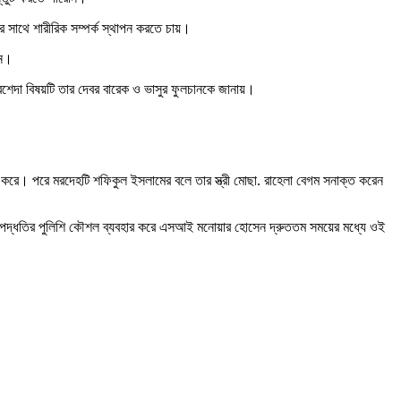
সাথে শারীরিক সম্পর্ক স্থাপন করতে চায়।
েন।
শেদা বিষয়টি তার দেবর বারেক ও ভাসুর ফুলচানকে জানায়।
ার করে। পরে মরদেহটি শফিকুল ইসলামের বলে তার স্ত্রী মোছা. রাহেলা বেগম সনাক্ত করেন
তন পদ্ধতির পুলিশি কৌশল ব্যবহার করে এসআই মনোয়ার হোসেন দ্রুততম সময়ের মধ্যে ওই