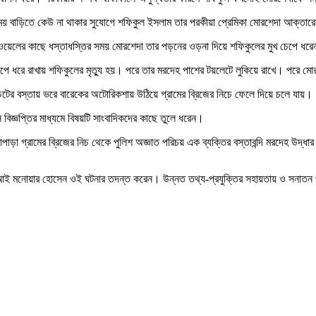
বাড়িতে কেউ না থাকার সুযোগে শফিকুল ইসলাম তার পরকীয়া প্রেমিকা মোরশেদা আক্তারের 
িউবওয়েলের কাছে ধস্তাধস্তির সময় মোরশেদা তার পড়নের ওড়না দিয়ে শফিকুলের মুখ চেপে ধর
ধরে রাখায় শফিকুলের মৃত্যু হয়। পরে তার মরদেহ পাশের টয়লেটে লুকিয়ে রাখে। পরে মোর
চটের বস্তায় ভরে বারেকের অটোরিকশায় উঠিয়ে গ্রামের ব্রিজের নিচে ফেলে দিয়ে চলে যায়।
স বিজ্ঞপ্তির মাধ্যমে বিষয়টি সাংবাদিকদের কাছে তুলে ধরেন।
পাড়া গ্রামের ব্রিজের নিচ থেকে পুলিশ অজ্ঞাত পরিচয় এক ব্যক্তির বস্তাবন্দি মরদেহ উদ্ধ
নায় এসআই মনোয়ার হোসেন ওই ঘটনার তদন্ত করেন। উন্নত তথ্য-প্রযুক্তির সহায়তায় ও সনা