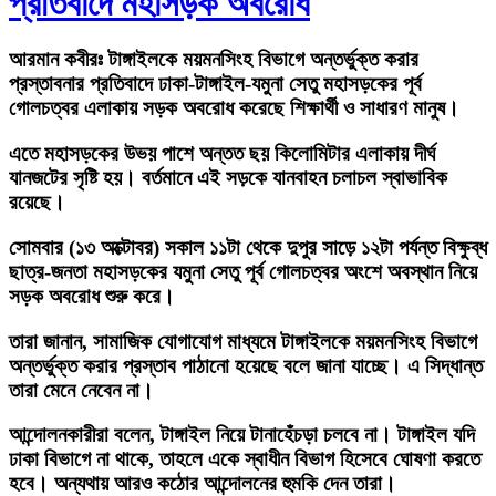
প্রতিবাদে মহাসড়ক অবরোধ
আরমান কবীরঃ
টাঙ্গাইলকে ময়মনসিংহ বিভাগে অন্তর্ভুক্ত করার
প্রস্তাবনার প্রতিবাদে ঢাকা-টাঙ্গাইল-যমুনা সেতু মহাসড়কের পূর্ব
গোলচত্বর এলাকায় সড়ক অবরোধ করেছে শিক্ষার্থী ও সাধারণ মানুষ।
এতে মহাসড়কের উভয় পাশে অন্তত ছয় কিলোমিটার এলাকায় দীর্ঘ
যানজটের সৃষ্টি হয়। বর্তমানে এই সড়কে যানবাহন চলাচল স্বাভাবিক
রয়েছে।
সোমবার (১৩ অক্টোবর) সকাল ১১টা থেকে দুপুর সাড়ে ১২টা পর্যন্ত বিক্ষুব্ধ
ছাত্র-জনতা মহাসড়কের যমুনা সেতু পূর্ব গোলচত্বর অংশে অবস্থান নিয়ে
সড়ক অবরোধ শুরু করে।
তারা জানান, সামাজিক যোগাযোগ মাধ্যমে টাঙ্গাইলকে ময়মনসিংহ বিভাগে
অন্তর্ভুক্ত করার প্রস্তাব পাঠানো হয়েছে বলে জানা যাচ্ছে। এ সিদ্ধান্ত
তারা মেনে নেবেন না।
আন্দোলনকারীরা বলেন, টাঙ্গাইল নিয়ে টানাহেঁচড়া চলবে না। টাঙ্গাইল যদি
ঢাকা বিভাগে না থাকে, তাহলে একে স্বাধীন বিভাগ হিসেবে ঘোষণা করতে
হবে। অন্যথায় আরও কঠোর আন্দোলনের হুমকি দেন তারা।