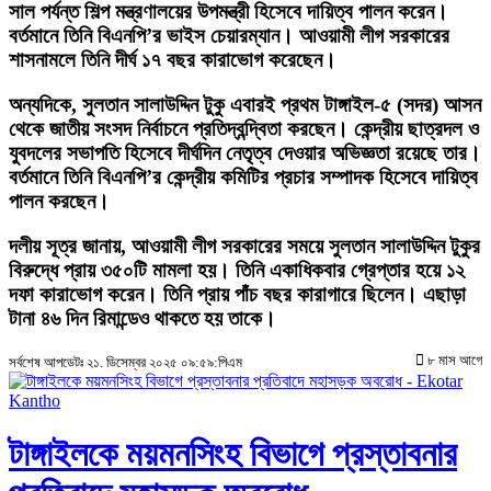
সাল পর্যন্ত শিল্প মন্ত্রণালয়ের উপমন্ত্রী হিসেবে দায়িত্ব পালন করেন।
বর্তমানে তিনি বিএনপি’র ভাইস চেয়ারম্যান। আওয়ামী লীগ সরকারের
শাসনামলে তিনি দীর্ঘ ১৭ বছর কারাভোগ করেছেন।
অন্যদিকে, সুলতান সালাউদ্দিন টুকু এবারই প্রথম টাঙ্গাইল-৫ (সদর) আসন
থেকে জাতীয় সংসদ নির্বাচনে প্রতিদ্বন্দ্বিতা করছেন। কেন্দ্রীয় ছাত্রদল ও
যুবদলের সভাপতি হিসেবে দীর্ঘদিন নেতৃত্ব দেওয়ার অভিজ্ঞতা রয়েছে তার।
বর্তমানে তিনি বিএনপি’র কেন্দ্রীয় কমিটির প্রচার সম্পাদক হিসেবে দায়িত্ব
পালন করছেন।
দলীয় সূত্র জানায়, আওয়ামী লীগ সরকারের সময়ে সুলতান সালাউদ্দিন টুকুর
বিরুদ্ধে প্রায় ৩৫০টি মামলা হয়। তিনি একাধিকবার গ্রেপ্তার হয়ে ১২
দফা কারাভোগ করেন। তিনি প্রায় পাঁচ বছর কারাগারে ছিলেন। এছাড়া
টানা ৪৬ দিন রিমান্ডেও থাকতে হয় তাকে।
৮ মাস আগে
সর্বশেষ আপডেটঃ ২১. ডিসেম্বর ২০২৫ ০৯:৫৯:পিএম
টাঙ্গাইলকে ময়মনসিংহ বিভাগে প্রস্তাবনার