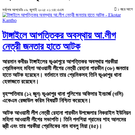
১ বছর আগে
সর্বশেষ আপডেটঃ ০৯. জুলাই ২০২৫ ০১:৩৪:এএম
টাঙ্গাইলে আপত্তিকর অবস্থায় আ.লীগ
নেত্রী জনতার হাতে আটক
আরমান কবীরঃ
টাঙ্গাইলের ভূঞাপুরে আপত্তিকর অবস্থায় পরকীয়া
প্রেমিকসহ মহিলা আওয়ামী লীগের নেত্রী রেহানা পারভীন (৩৮) জনতার
হাতে আটক হয়েছেন। বর্তমানে তার প্রেমিকসহ তিনি ভূঞাপুর থানা
হেফাজতে রয়েছেন।
বৃহস্পতিবার (১২ জুন) ভূঞাপুর থানা পুলিশের অফিসার ইনচার্জ (ওসি)
একেএম রেজাউল করিম বিষয়টি নিশ্চিত করেছেন।
আটক আওয়ামী লীগ নেত্রী রেহানা পারভীন উপজেলার নিকরাইল ইউনিয়ন
মহিলা আওয়ামী লীগের সভাপতি। তিনি পলশিয়া গ্রামের শাহ আলমের
স্ত্রী এবং তার পরকীয়া প্রেমিকের নাম বাবলু মিয়া (৪৫)।