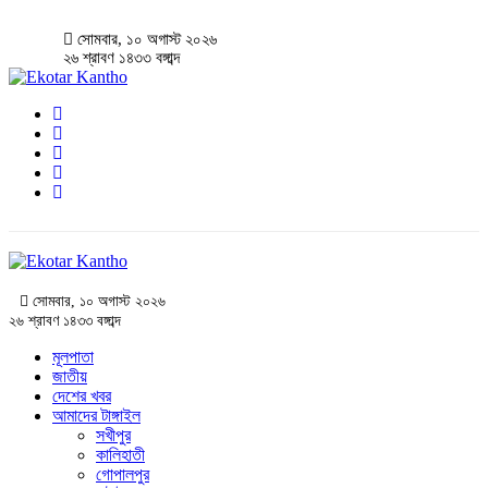
সোমবার, ১০ অগাস্ট ২০২৬
২৬ শ্রাবণ ১৪৩৩ বঙ্গাব্দ
সোমবার, ১০ অগাস্ট ২০২৬
২৬ শ্রাবণ ১৪৩৩ বঙ্গাব্দ
মূলপাতা
জাতীয়
দেশের খবর
আমাদের টাঙ্গাইল
সখীপুর
কালিহাতী
গোপালপুর