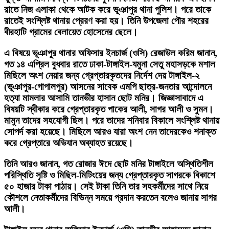
রাতে নিজ এলাকা থেকে আটক করে ভূঞাপুর থানা পুলিশ। পরে তাকে
রাতেই সংশ্লিষ্ট থানায় প্রেরণ করা হয়। তিনি উপজেলা পৌর শহরের
বীরহাটি গ্রামের বেলায়েত হোসেনের ছেলে।
এ বিষয়ে ভূঞাপুর থানার অফিসার ইনচার্জ (ওসি) রেজাউল করিম জানান,
গত ১৪ এপ্রিল বুধবার রাতে ঢাকা-টাঙ্গাইল-যমুনা সেতু মহাসড়কে মশাল
মিছিলে অংশ নেয়ার জন্য গ্রেপ্তারকৃতদের নির্দেশ দেয় টাঙ্গাইল-২
(ভূঞাপুর-গোপালপুর) আসনের সাবেক এমপি ছাত্র-জনতার আন্দোলনে
হত্যা মামলার আসামি তানভীর হাসান ছোট মনির। জিজ্ঞাসাবাদে এ
বিষয়টি স্বীকার করে গ্রেপ্তারকৃত পাকের আলী, সাগর আলী ও সুমন।
মামুন তাদের সহযোগী ছিল। পরে তাদের শনিবার বিকালে সংশ্লিষ্ট থানায়
সোপর্দ করা হয়েছে। মিছিলে আরও যারা অংশ নেন তাদেরকেও শনাক্ত
করে গ্রেপ্তারে অভিযান অব্যাহত রয়েছে।
তিনি আরও জানান, গত রোজার ঈদে ছোট মনির টাঙ্গাইলে অস্থিতিশীল
পরিস্থিতি সৃষ্টি ও মিছিল-মিটিংয়ের জন্য গ্রেপ্তারকৃত সাগরকে বিকাশে
৫০ হাজার টাকা পাঠায়। সেই টাকা তিনি তার সহকর্মীদের সাথে নিয়ে
কৌশলে নেতাকর্মীদের বিভিন্ন সময়ে প্রদান করতেন বলেও জানায় সাগর
আলী।