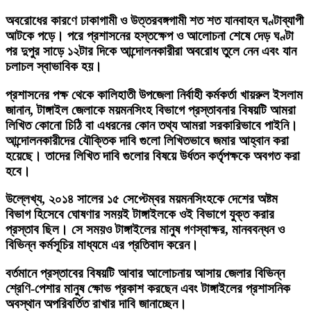
অবরোধের কারণে ঢাকাগামী ও উত্তরবঙ্গগামী শত শত যানবাহন ঘণ্টাব্যাপী
আটকে পড়ে। পরে প্রশাসনের হস্তক্ষেপ ও আলোচনা শেষে দেড় ঘণ্টা
পর দুপুর সাড়ে ১২টার দিকে আন্দোলনকারীরা অবরোধ তুলে নেন এবং যান
চলাচল স্বাভাবিক হয়।
প্রশাসনের পক্ষ থেকে কালিহাতী উপজেলা নির্বাহী কর্মকর্তা খায়রুল ইসলাম
জানান, টাঙ্গাইল জেলাকে ময়মনসিংহ বিভাগে প্রস্তাবনার বিষয়টি আমরা
লিখিত কোনো চিঠি বা এধরনের কোন তথ্য আমরা সরকারিভাবে পাইনি।
আন্দোলনকারীদের যৌক্তিক দাবি গুলো লিখিতভাবে জমার আহ্বান করা
হয়েছে। তাদের লিখিত দাবি গুলোর বিষয়ে উর্ধতন কর্তৃপক্ষকে অবগত করা
হবে।
উল্লেখ্য, ২০১৪ সালের ১৫ সেপ্টেম্বর ময়মনসিংহকে দেশের অষ্টম
বিভাগ হিসেবে ঘোষণার সময়ই টাঙ্গাইলকে ওই বিভাগে যুক্ত করার
প্রস্তাব ছিল। সে সময়ও টাঙ্গাইলের মানুষ গণস্বাক্ষর, মানববন্ধন ও
বিভিন্ন কর্মসূচির মাধ্যমে এর প্রতিবাদ করেন।
বর্তমানে প্রস্তাবের বিষয়টি আবার আলোচনায় আসায় জেলার বিভিন্ন
শ্রেণি-পেশার মানুষ ক্ষোভ প্রকাশ করছেন এবং টাঙ্গাইলের প্রশাসনিক
অবস্থান অপরিবর্তিত রাখার দাবি জানাচ্ছেন।