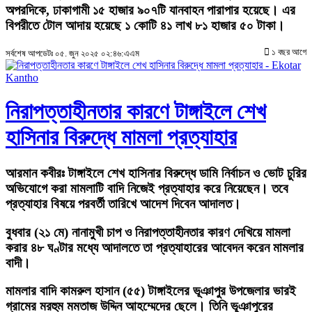
অপরদিকে, ঢাকাগামী ১৫ হাজার ৯০৭টি যানবাহন পারাপার হয়েছে। এর
বিপরীতে টোল আদায় হয়েছে ১ কোটি ৪১ লাখ ৮১ হাজার ৫০ টাকা।
১ বছর আগে
সর্বশেষ আপডেটঃ ০৫. জুন ২০২৫ ০২:৪৬:এএম
নিরাপত্তাহীনতার কারণে টাঙ্গাইলে শেখ
হাসিনার বিরুদ্ধে মামলা প্রত্যাহার
আরমান কবীরঃ
টাঙ্গাইলে শেখ হাসিনার বিরুদ্ধে ডামি নির্বাচন ও ভোট চুরির
অভিযোগে করা মামলাটি বাদি নিজেই প্রত্যাহার করে নিয়েছেন। তবে
প্রত্যাহার বিষয়ে পরবর্তী তারিখে আদেশ দিবেন আদালত।
বুধবার (২১ মে) নানামুখী চাপ ও নিরাপত্তাহীনতার কারণ দেখিয়ে মামলা
করার ৪৮ ঘণ্টার মধ্যে আদালতে তা প্রত্যাহারের আবেদন করেন মামলার
বাদী।
মামলার বাদি কামরুল হাসান (৫৫) টাঙ্গাইলের ভূঞাপুর উপজেলার ভারই
গ্রামের মরহুম মমতাজ উদ্দিন আহম্মেদের ছেলে। তিনি ভূঞাপুরের