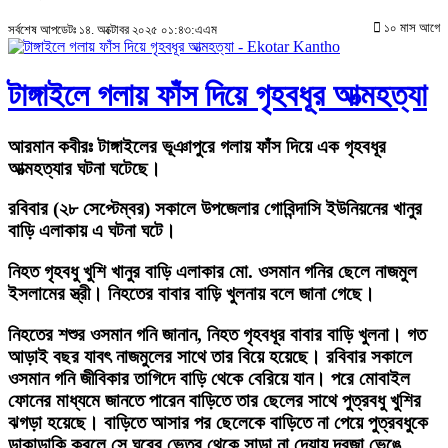
১০ মাস আগে
সর্বশেষ আপডেটঃ ১৪. অক্টোবর ২০২৫ ০১:৪৩:এএম
টাঙ্গাইলে গলায় ফাঁস দিয়ে গৃহবধূর আত্মহত্যা
আরমান কবীরঃ
টাঙ্গাইলের ভূঞাপুরে গলায় ফাঁস দিয়ে এক গৃহবধূর
আত্মহত্যার ঘটনা ঘটেছে।
রবিবার (২৮ সেপ্টেম্বর) সকালে উপজেলার গোবিন্দাসি ইউনিয়নের খানুর
বাড়ি এলাকায় এ ঘটনা ঘটে।
নিহত গৃহবধু খুশি খানুর বাড়ি এলাকার মো. ওসমান গনির ছেলে নাজমুল
ইসলামের স্ত্রী। নিহতের বাবার বাড়ি খুলনায় বলে জানা গেছে।
নিহতের শশুর ওসমান গনি জানান, নিহত গৃহবধূর বাবার বাড়ি খুলনা। গত
আড়াই বছর যাবৎ নাজমুলের সাথে তার বিয়ে হয়েছে। রবিবার সকালে
ওসমান গনি জীবিকার তাগিদে বাড়ি থেকে বেরিয়ে যান। পরে মোবাইল
ফোনের মাধ্যমে জানতে পারেন বাড়িতে তার ছেলের সাথে পুত্রবধু খুশির
ঝগড়া হয়েছে। বাড়িতে আসার পর ছেলেকে বাড়িতে না পেয়ে পুত্রবধুকে
ডাকাডাকি করলে সে ঘরের ভেতর থেকে সাড়া না দেয়ায় দরজা ভেঙে