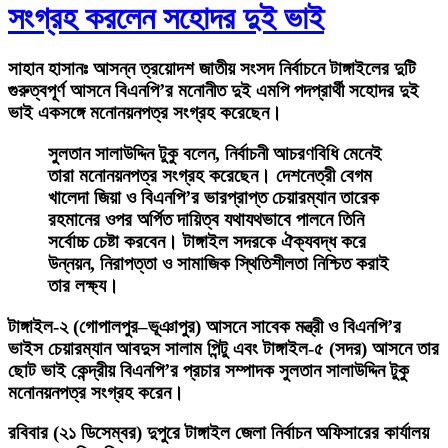
সংগ্রহ করলেন সহোদর দুই ভাই
সাহান হাসানঃ
আসন্ন ত্রয়োদশ জাতীয় সংসদ নির্বাচনে টাঙ্গাইলের দুটি
গুরুত্বপূর্ণ আসনে বিএনপি’র মনোনীত দুই এমপি পদপ্রার্থী সহোদর দুই
ভাই একসঙ্গে মনোনয়নপত্র সংগ্রহ করেছেন।
সুলতান সালাউদ্দিন টুকু বলেন, নির্বাচনী আচরণবিধি মেনেই
তারা মনোনয়নপত্র সংগ্রহ করেছেন। দেশনেত্রী বেগম
খালেদা জিয়া ও বিএনপি’র ভারপ্রাপ্ত চেয়ারম্যান তারেক
রহমানের ওপর অর্পিত দায়িত্ব যথাযথভাবে পালনে তিনি
সর্বোচ্চ চেষ্টা করবেন। টাঙ্গাইল সদরকে ঐক্যবদ্ধ করে
উন্নয়ন, নিরাপত্তা ও সামাজিক স্থিতিশীলতা নিশ্চিত করাই
তার লক্ষ্য।
টাঙ্গাইল-২ (গোপালপুর–ভূঞাপুর) আসনে সাবেক মন্ত্রী ও বিএনপি’র
ভাইস চেয়ারম্যান আবদুস সালাম পিন্টু এবং টাঙ্গাইল-৫ (সদর) আসনে তার
ছোট ভাই কেন্দ্রীয় বিএনপি’র প্রচার সম্পাদক সুলতান সালাউদ্দিন টুকু
মনোনয়নপত্র সংগ্রহ করেন।
রবিবার (২১ ডিসেম্বর) দুপুরে টাঙ্গাইল জেলা নির্বাচন অফিসারের কার্যালয়