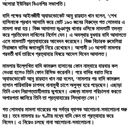
অলোয়া ইউনিয়ন বিএনপির সভাপতি।
বাদি পক্ষের আইনজীবী অ্যাডভোকেট আবু রায়হান খান বলেন, ‘শেখ
হাসিনাকে প্রধান আসামি করে মোট ১৯৩ জনের বিরুদ্ধে গত সোমবার এ
মামলা করা হয়। বিজ্ঞ আদালত ভূঞাপুর থানার ওসিকে মামলাটি তদন্ত
করে প্রতিবেদন দাখিলের নির্দেশ দেন। এ অবস্থায় বুধবার বাদি আদালতে
এসে মামলাটি প্রত্যাহারের আবেদন করেছেন। বিজ্ঞ বিচারক রুমেলিয়া
সিরাজাম বাদির জবানবন্দি নিয়ে রেখেছেন। আগামী ১৩ আগস্ট মামলার
পরবর্তী ধার্য তারিখে প্রত্যাহার বিষয়ে আদেশ দিবেন আদালত।
মামলায় উল্লেখিত বাদি কামরুল হাসানের ফোন নাম্বারে বারবার কল
দেওয়া হলেও তিনি ফোন রিসিভ করেননি। পরে বাদির বরাত দিয়ে
অ্যাডভোকেট আবু রায়হান খান নয়া বলেন, ‘মামলার পর বাদি কামরুল
হাসান পারিবারিক চাপসহ নানামুখী চাপে অসুস্থ হয়ে পড়েছেন। এছাড়া
তিনি এখন নিরাপত্তাহীনতায় ভুগছেন। এজন্য মামলা পরিচালনা করতে
অপারগতা জানিয়ে তিনি তা প্রত্যাহারের সিদ্ধান্ত নেন।’
গত সোমবার মামলা দায়েরের পর সর্বত্র ব্যাপক আলোচনা-সমালোচনা শুরু
হয়। তবে মামলার ৪৮ ঘণ্টার মধ্যে বাদি কেন তা প্রত্যাহার করে
নিলেন। এ নিয়েও চলছে নানা আলোচনা-সমালোচনা।