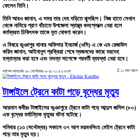
ফেলেন তিনি।
তিনি আরও জানান, এ সময় তার দেহ দড়িতে ঝুলছিল। নিজ হাতে সেখান
থেকে নামিয়ে প্রাণ বাঁচাতে উপজেলা স্বাস্থ্য কমপ্লেক্সে নেয়া হলে
কর্তব্যরত চিকিৎসক তাকে মৃত ঘোষণা করেন।
এ বিষয়ে ভূঞাপুর থানার অফিসার ইনচার্জ (ওসি) এ কে এম রেজাউল
করিম জানান, আইনানুগ প্রক্রিয়া শেষে স্বজনদের কাছে মরদেহ
হস্তান্তর করা হবে এবং তদন্ত সাপেক্ষে পরবর্তী ব্যবস্থা নেয়া হবে।
১১ মাস আগে
সর্বশেষ আপডেটঃ ২৯. সেপ্টেম্বর ২০২৫ ০১:৫২:এএম
টাঙ্গাইলে ট্রেনে কাটা পড়ে বৃদ্ধের মৃত্যু
আরমান কবীরঃ
টাঙ্গাইলের ভূঞাপুরে ট্রেনে কাটা পড়ে আব্দুল জলিল (৮০)
এক বৃদ্ধের মর্মান্তিক মৃত্যুর ঘটনা ঘটেছে।
শনিবার (১৩ সেপ্টেম্বর) সকালে ৩৭ আপ ময়মনসিংহ মেইল ট্রেনে কাটা
পড়ে তার মৃত্যু হয়।