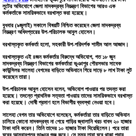
লুটের অভিযোগে জেলা মাদকদ্রব্য নিয়ন্ত্রণ বিভাগের আরও এক
কর্মকর্তাকে সাময়িকভাবে বরখাস্ত করা হয়েছে।
বুধবার (৯জুলাই) সকালে বিষয়টি নিশ্চিত করেছেন জেলা মাদকদ্রব্য
নিয়ন্ত্রণ অধিদপ্তরের উপ-পরিচালক আবুল হোসেন।
বরখাস্তকৃত কর্মকর্তা হলো, সহকারী উপ-পরিদর্শক শামীম আল আজাদ।
বরখাস্তকৃত এই ৪জন কর্মকর্তার বিরুদ্ধে অভিযোগ, গত ১৮ জুন
মাদকদ্রব্য নিয়ন্ত্রণ বিভাগের কর্মকর্তারা ভূঞাপুর পৌরসভার সাবেক
কাউন্সিলর সালেহা বেগমের বাড়িতে অভিযানে গিয়ে সাড়ে ৮ লাখ টাকা লুট
করেছেন তারা।
উপ-পরিচালক আবুল হোসেন বলেন, অভিযোগ পাওয়ার পর তদন্ত করা
হয়েছে। তদন্তে প্রাথমিক সত্যতা পাওয়ায় তাদের সাময়িকভাবে বরখাস্ত
করা হয়েছে। দোষী প্রমাণ হলে বিভাগীয় ব্যবস্থা নেওয়া হবে।
সালেহা বেগম তার অভিযোগে বলেছেন, কর্মকর্তারা তার বাড়িতে অভিযান
চালিয়ে কোনো মাদকদ্রব্য না পেয়ে গাড়ির জ্বালানি খরচ বাবদ ২০ হাজার
টাকা দাবি করেন। তিনি তাদের ১০ হাজার টাকা দিয়েছিলেন। পরে তারা
ঘরের আসবাবপত্র ভাঙচুর শুরু করে। সে সময় তারা ঘরে থাকা প্রায়