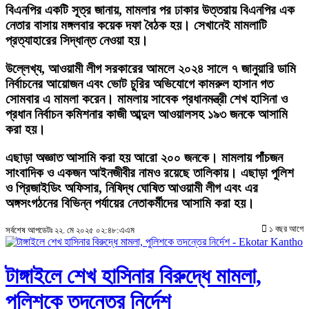
বিএনপির একটি সূত্র জানায়, মামলার পর ঢাকার উত্তরায় বিএনপির এক
নেতার বাসায় মঙ্গলবার কয়েক দফা বৈঠক হয়। সেখানেই মামলাটি
প্রত্যাহারের সিদ্ধান্ত নেওয়া হয়।
উল্লেখ্য, আওয়ামী লীগ সরকারের আমলে ২০২৪ সালে ৭ জানুয়ারি ডামি
নির্বাচনের আয়োজন এবং ভোট চুরির অভিযোগে কামরুল হাসান গত
সোমবার এ মামলা করেন। মামলায় সাবেক প্রধানমন্ত্রী শেখ হাসিনা ও
প্রধান নির্বাচন কমিশনার কাজী আব্দুল আওয়ালসহ ১৯৩ জনকে আসামি
করা হয়।
এছাড়া অজ্ঞাত আসামি করা হয় আরো ২০০ জনকে। মামলায় পাঁচজন
সাংবাদিক ও একজন আইনজীবীর নামও রয়েছে তালিকায়। এছাড়া পুলিশ
ও প্রিজাইডিং অফিসার, নিষিদ্ধ ঘোষিত আওয়ামী লীগ এবং এর
অঙ্গসংগঠনের বিভিন্ন পর্যায়ের নেতাকর্মীদের আসামি করা হয়।
১ বছর আগে
সর্বশেষ আপডেটঃ ২২. মে ২০২৫ ০২:৪৮:এএম
টাঙ্গাইলে শেখ হাসিনার বিরুদ্ধে মামলা,
পুলিশকে তদন্তের নির্দেশ