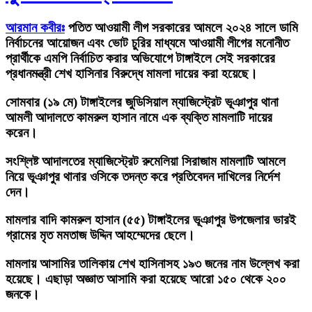
আরমান কবীরঃ
পতিত আওয়ামী লীগ সরকারের আমলে ২০২৪ সালে ডামি
নির্বাচনের আয়োজন এবং ভোট চুরির মাধ্যমে আওয়ামী লীগের মনোনীত
প্রার্থীকে এমপি নির্বাচিত করার অভিযোগে টাঙ্গাইলে সেই সরকারের
প্রধানমন্ত্রী শেখ হাসিনার বিরুদ্ধে মামলা দায়ের করা হয়েছে।
সোমবার (১৯ মে) টাঙ্গাইলের জুডিসিয়াল ম্যাজিস্ট্রেট ভূঞাপুর থানা
আমলী আদালতে কামরুল হাসান নামে এক ব্যক্তি মামলাটি দায়ের
করেন।
সংশ্লিষ্ট আদালতের ম্যাজিস্ট্রেট রুমেলিয়া সিরাজাম মামলাটি আমলে
নিয়ে ভূঞাপুর থানার ওসিকে তদন্ত করে প্রতিবেদন দাখিলের নির্দেশ
দেন।
মামলার বাদি কামরুল হাসান (৫৫) টাঙ্গাইলের ভূঞাপুর উপজেলার ভারই
গ্রামের মৃত মমতাজ উদ্দিন আহম্মেদের ছেলে।
মামলায় আসামির তালিকায় শেখ হাসিনাসহ ১৯৩ জনের নাম উল্লেখ করা
হয়েছে। এছাড়া অজ্ঞাত আসামি করা হয়েছে আরো ১৫০ থেকে ২০০
জনকে।