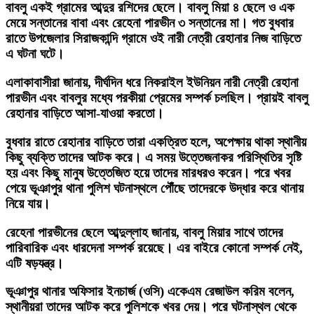
বাবলু একই গ্রামের আব্দুর রশিদের ছেলে। বাবলু মিয়া ৪ ছেলে ও এক
মেয়ে সন্তানের বাবা এবং রেহেনা পারভীন ৩ সন্তানের মা। গত বুধবার
রাতে উপজেলার সিরাজকান্দি গ্রামে ওই নারী নেত্রী রেহানার নিজ বাড়িতে
এ ঘটনা ঘটে।
এলাকাবাসীরা জানায়, দীর্ঘদিন ধরে নিকরাইল ইউনিয়ন নারী নেত্রী রেহানা
পারভীন এবং বাবলুর মধ্যে পরকীয়া প্রেমের সম্পর্ক চলছিল। প্রায়ই বাবলু
রেহানার বাড়িতে আসা-যাওয়া করতো।
বুধবার রাতে রেহানার বাড়িতে তারা একত্রিত হলে, অপেক্ষায় থাকা স্থানীয়
কিছু ব্যক্তি তাদের আটক করে। এ সময় উত্তেজনাকর পরিস্থিতির সৃষ্টি
হয় এবং কিছু মানুষ উত্তেজিত হয়ে তাদের মারধরও করেন। পরে খবর
পেয়ে ভূঞাপুর থানা পুলিশ ঘটনাস্থলে পৌঁছে তাদেরকে উদ্ধার করে থানায়
নিয়ে যায়।
রেহেনা পারভীনের ছেলে আব্দুল্লাহ জানায়, বাবলু মিয়ার সাথে তাদের
পারিবারিক এবং ধারদেনা সম্পর্ক রয়েছে। এর বাইরে কোনো সম্পর্ক নেই,
এটি ষড়যন্ত্র।
ভূঞাপুর থানার অফিসার ইনচার্জ (ওসি) একেএম রেজাউল করিম বলেন,
স্থানীয়রা তাদের আটক করে পুলিশকে খবর দেয়। পরে ঘটনাস্থল থেকে