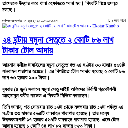
তাদেরকে উদ্ধার করে থানা হেফাজতে আনা হয়। বিষয়টি নিয়ে তদন্ত
চলছে।
১ বছর আগে
সর্বশেষ আপডেটঃ ১৩. জুন ২০২৫ ০৩:২৩:এএম
২৪ ঘন্টায় যমুনা সেতুতে ২ কোটি ৮৬ লাখ
টাকার টোল আদায়
আরমান কবীরঃ
টাঙ্গাইলের যমুনা সেতুতে গত ২৪ ঘণ্টায় ৩৩ হাজার ৫৬৪টি
যানবাহন পারাপার হয়েছে। এর বিপরীতে টোল আদায় হয়েছে ২ কোটি ৮৬
লাখ ৬৩ হাজার ৯০০ টাকা।
বুধবার (৪ জুন) সকালে যমুনা সেতু সাইট অফিসের নির্বাহী প্রকৌশলী
আহসানুল কবীর পাভেল এ বিষয়টি নিশ্চিত করেছেন।
তিনি জানান, গত সোমবার রাত ১২টা থেকে মঙ্গলবার রাত ১২টা পর্যন্ত ২৪
ঘণ্টায় ৩৩ হাজার ৫৬৪টি যানবাহন পারাপার হয়েছে। তার মধ্যে
উত্তরবঙ্গগামী ১৭ হাজার ৫৬৭টি যানবাহন পারাপার হয়েছে, এতে টোল
আদায় হয়েছে ১ কোটি ৪৪ লাখ ৮২ হাজার ৮৫০ টাকা।