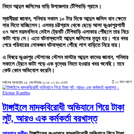
নিহত আব্দুল জলিলের বাড়ি উপজেলার টেঁপিবাড়ি গ্রামে।
স্থানীয়রা জানান, শনিবার সকাল ১০ টার দিকে আব্দুল জলিল ধান ক্ষেতে
সার দিতে যাচ্ছিলেন। এসময় চট্টগ্রাম থেকে ছেড়ে আসা ভূঞাপুরগামী
৩৭ আপ ময়মনসিংহ মেইল ট্রেনটি টেঁপিবাড়ি এলাকায় পৌঁছলে তার নিচে
কাটা পড়ে সে। এতে ঘটনাস্থলেই আব্দুল জলিলের মৃত্যু হয়। পরে খবর
পেয়ে পরিবারের লোকজন ঘটনাস্থলে পৌঁছে লাশ বাড়িতে নিয়ে যায়।
এ বিষয়ে ভূঞাপুর স্টেশনের স্টেশন মাস্টার আব্দুল কাদের জানান, শনিবার
সকালে ট্রেনে কাটা পড়ে এক বৃদ্ধের নিহত হওয়ার খবর শুনেছি। তবে
কেউ কোন অভিযোগ করেনি।
১১ মাস আগে
সর্বশেষ আপডেটঃ ১৪. সেপ্টেম্বর ২০২৫ ০২:৪১:এএম
টাঙ্গাইলে মাদকবিরোধী অভিযানে গিয়ে টাকা
লুট, আরও এক কর্মকর্তা বরখাস্ত
আরমান কবীরঃ
টাঙ্গাইলের ভূঞাপুরে মাদকবিরোধী অভিযানে গিয়ে টাকা