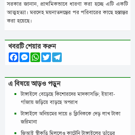
সরকার জানান, প্রাথমিকভাবে ধারণা করা হচ্ছে এটি একটি
আত্মহত্যা। মরদেহ ময়নাতদন্তের পর পরিবারের কাছে হস্তান্তর
করা হয়েছে।
খবরটি শেয়ার করুন
Facebook
Messenger
WhatsApp
Twitter
Telegram
এ বিষয়ে আড়ও পড়ুন
টাঙ্গাইলে বেড়েছে কিশোরদের মাদকাসক্তি; ইয়াবা-
গাঁজায় জড়িয়ে বাড়ছে অপরাধ
টাঙ্গাইলে অনিয়মের দায়ে ৪ ক্লিনিককে দেড় লাখ টাকা
জরিমানা
জিআই স্বীকৃতি মিললেও কাটেনি টাঙ্গাইলের তাঁতের