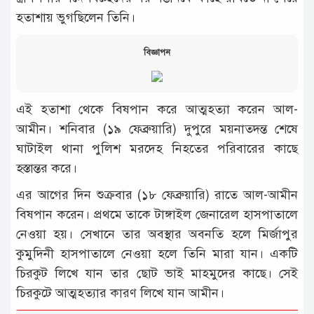
হতাশায় ভুগছিলেন তিনি।
বিজ্ঞাপন
এই হতাশা থেকে বিষপান করে আত্মহত্যা করেন আল-
আমীন। শনিবার (১৯ ফেব্রুয়ারি) দুপুরে ময়নাতদন্ত শেষে
ঘাটাইল থানা পুলিশ মরদেহ নিহতের পরিবারের কাছে
হস্তান্তর করে।
এর আগের দিন শুক্রবার (১৮ ফেব্রুয়ারি) রাতে আল-আমীন
বিষপান করেন। প্রথমে তাকে টাঙ্গাইল জেনারেল হাসপাতালে
নেওয়া হয়। সেখানে তার অবস্থার অবনতি হলে মির্জাপুর
কুমুদিনী হাসপাতালে নেওয়া হলে তিনি মারা যান। একটি
চিরকুট লিখে যান তার ছোট ভাই মাহমুদের কাছে। সেই
চিরকুটে আত্মহত্যার কারণ লিখে যান আমীন।