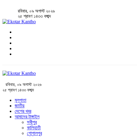
রবিবার, ০৯ অগাস্ট ২০২৬
২৫ শ্রাবণ ১৪৩৩ বঙ্গাব্দ
রবিবার, ০৯ অগাস্ট ২০২৬
২৫ শ্রাবণ ১৪৩৩ বঙ্গাব্দ
মূলপাতা
জাতীয়
দেশের খবর
আমাদের টাঙ্গাইল
সখীপুর
কালিহাতী
গোপালপুর