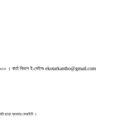
০১৬০০ । বার্তা বিভাগ ই-মেইলঃ ekotarkantho@gmail.com
তি ছাড়া ব্যবহার বেআইনি ।