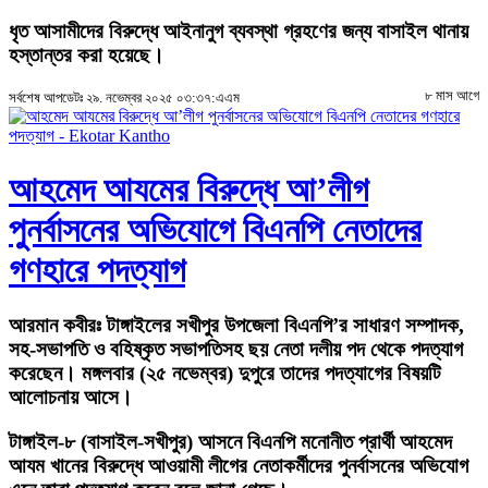
ধৃত আসামীদের বিরুদ্ধে আইনানুগ ব্যবস্থা গ্রহণের জন্য বাসাইল থানায়
হস্তান্তর করা হয়েছে।
৮ মাস আগে
সর্বশেষ আপডেটঃ ২৯. নভেম্বর ২০২৫ ০৩:৩৭:এএম
আহমেদ আযমের বিরুদ্ধে আ’লীগ
পুনর্বাসনের অভিযোগে বিএনপি নেতাদের
গণহারে পদত্যাগ
আরমান কবীরঃ
টাঙ্গাইলের সখীপুর উপজেলা বিএনপি’র সাধারণ সম্পাদক,
সহ-সভাপতি ও বহিষ্কৃত সভাপতিসহ ছয় নেতা দলীয় পদ থেকে পদত্যাগ
করেছেন। মঙ্গলবার (২৫ নভেম্বর) দুপুরে তাদের পদত্যাগের বিষয়টি
আলোচনায় আসে।
টাঙ্গাইল-৮ (বাসাইল-সখীপুর) আসনে বিএনপি মনোনীত প্রার্থী আহমেদ
আযম খানের বিরুদ্ধে আওয়ামী লীগের নেতাকর্মীদের পুনর্বাসনের অভিযোগ