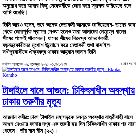
অনুরোধ করে আবার কিছু নেতাকর্মীকে জোর করে স্বাক্ষর করিয়েছে বলে
আমি শুনেছি।
তিনি আরও বলেন, তবে অনেক নেতাকর্মী আমাকে জানিয়েছেন- তাদের কাছ
থেকে জোরপূর্বক স্বাক্ষর নেওয়া হলেও তারা আমাদের নেতৃত্বে ধানের
শীষের পক্ষেই থাকবেন। ধানের শীষের বিরুদ্ধে আচরণকারী,
ষড়যন্ত্রকারীদের মুখোশ উন্মোচন করে নেতাকর্মী তথা বাসাইল-
সখীপুরবাসীকে ঐক্যবদ্ধ থাকার আহ্বান জানান তিনি।
৯ মাস আগে
সর্বশেষ আপডেটঃ ২৬. নভেম্বর ২০২৫ ০১:৪৩:এএম
টাঙ্গাইলে বাসে আগুনে: চিকিৎসাধীন অবস্থায়
ঢাকায় তরুণীর মৃত্যু
আরমান কবীরঃ
ঢাকা-টাঙ্গাইল মহাসড়কে চলন্ত অবস্থায় যাত্রীবাহী বাসে
আগুন দেওয়ার ঘটনায় দগ্ধ এক তরুণী ছয় দিন চিকিৎসাধীন থাকার পর মারা
গেছেন। তাঁর নাম মীম (২২)।