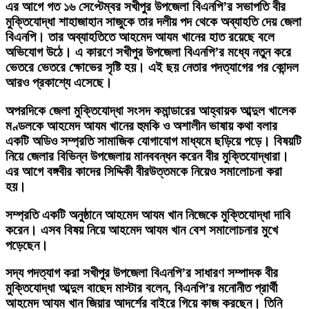
এর আগে গত ১৬ সেপ্টেম্বর সখীপুর উপজেলা বিএনপি’র সভাপতি বীর
মুক্তিযোদ্ধা শাহাজাহান সাজুকে তার দলীয় পদ থেকে অব্যাহতি দেয় জেলা
বিএনপি। তার অব্যাহতিতে আহমেদ আযম খানের হাত রয়েছে বলে
অভিযোগ উঠে। এ কারণে সখীপুর উপজেলা বিএনপি’র মধ্যে নতুন করে
ভেতরে ভেতরে ক্ষোভের সৃষ্টি হয়। এই ছয় নেতার পদত্যাগের পর কোন্দল
আরও প্রকাশ্যে এসেছে।
অপরদিকে জেলা মুক্তিযোদ্ধা সংসদ কমান্ডারের আহ্বায়ক আব্দুল খালেক
মণ্ডলকে আহমেদ আযম খানের হুমকি ও অশালীন ভাষায় কথা বলার
একটি অডিও সম্প্রতি সামাজিক যোগাযোগ মাধ্যমে ছড়িয়ে পড়ে। বিষয়টি
নিয়ে জেলার বিভিন্ন উপজেলায় মানববন্ধন করেন বীর মুক্তিযোদ্ধারা।
এর আগে বঙ্গবীর কাদের সিদ্দিকী বীরউত্তমকে নিয়েও সমালোচনা করা
হয়।
সম্প্রতি একটি অনুষ্ঠানে আহমেদ আযম খান নিজেকে মুক্তিযোদ্ধা দাবি
করেন। এসব বিষয় নিয়ে আহমেদ আযম খান বেশ সমালোচনার মুখে
পড়েছেন।
সদ্য পদত্যাগ করা সখীপুর উপজেলা বিএনপি’র সাধারণ সম্পাদক বীর
মুক্তিযোদ্ধা আব্দুল বাছেদ মাস্টার বলেন, বিএনপি’র মনোনীত প্রার্থী
আহমেদ আযম খান জিয়ার আদর্শের বাইরে গিয়ে কাজ করছেন। তিনি