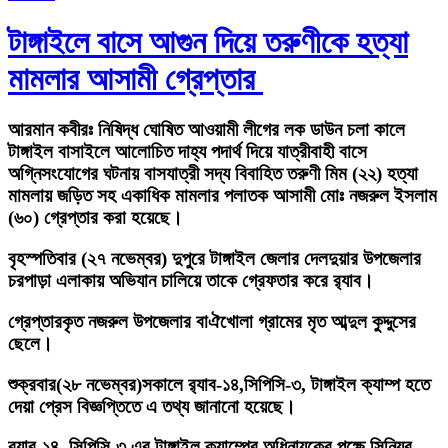
টাঙ্গাইলে বাসে আগুন দিয়ে তরুণীকে হত্যা
মামলার আসামী গ্রেপ্তার
আরমান কবীরঃ
নিষিদ্ধ ঘোষিত আওয়ামী লীগের লক ডাউন চলা কালে
টাঙ্গাইল বাসাইলে আলোচিত দাহ্য পদার্থ দিয়ে যাত্রীবাহী বাসে
অগ্নিসংযোগের ঘটনায় বাসযাত্রী সদ্য বিবাহিত তরুণী মিম (২২) হত্যা
মামলায় জড়িত সহ একাধিক মামলার পলাতক আসামী মোঃ নজরুল ইসলাম
(৬০) গ্রেপ্তার করা হয়েছে।
বৃহস্পতিবার (২৭ নভেম্বর) দুপুরে টাঙ্গাইল জেলার দেলদুয়ার উপজেলার
চরপাড়া এলাকায় অভিযান চালিয়ে তাকে গ্রেফতার করে র‌্যাব।
গ্রেপ্তারকৃত নজরুল উপজেলার বাঐখোলা গ্রামের মৃত আব্দুল কুদ্দুসের
ছেলে।
শুক্রবার(২৮ নভেম্বর)সকালে র‌্যাব-১৪,সিপিসি-৩, টাঙ্গাইল ক্যাম্প হতে
দেয়া প্রেস বিজ্ঞপ্তিতে এ তথ্য জানানো হয়েছে।
র‌্যাব-১৪, সিপিসি-৩ এর টাঙ্গাইল ক্যাম্পের অধিনায়কের পক্ষে সিনিয়র