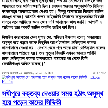
ডায়াবেটিসসহ নানা রোগে ভূগছিলেন। গত ২৯ সেপ্টেম্বর টাঙ্গাইল জজ
আদালতে তার জামিন শুনানি ছিল। সেসময় গুরুতর অসুস্থজনিত বিভিন্ন
কাগজপত্র আদালতে জমা দেওয়া হয়। কিন্তু আদালতের বিচারক জামিন
নামঞ্জুর করেন। আসামি পক্ষের আইনজীবি মিজানের অসুস্থজনিত বিষয়টি
সামনে এনে জামিনের জন্য জোর দাবি জানালেও কাজ হয়নি। আগামী ৭
অক্টোবর তার পরবর্তী জামিন শুনানির তারিখ ধার্য ছিল।
টাঙ্গাইল কারাগারের জেল সুপার মো. শহিদুল ইসলাম বলেন, ‘কারাগারে
অসুস্থ হয়ে পড়লে তাকে কিছুদিন আগে টাঙ্গাইল মেডিক্যাল কলেজ
হাসপাতালে নেওয়া হয়। সেখান থেকে পরে তাকে ঢাকা মেডিক্যাল কলেজ
হাসপাতালে পাঠানো হয়। তার মৃত্যুর বিষয়টি এখনও জানতে পারিনি।
ঢাকা মেডিক্যাল কলেজ হাসপাতালে পাঠানোর পর থেকে তিনি
কেরানীগঞ্জের অধিনে রয়েছে।’
১০ মাস আগে
সর্বশেষ আপডেটঃ ০৫. অক্টোবর ২০২৫ ০৫:০৯:পিএম
সখীপুরে বক্তব্য দেওয়ার সময় হঠাৎ অসুস্থ
হয়ে পড়েন কাদের সিদ্দিকী