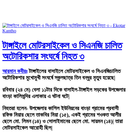
টাঙ্গাইলে মোটরসাইকেল ও সিএনজি চালিত
অটোরিকশার সংঘর্ষে নিহত ৩
আরমান কবীরঃ
টাঙ্গাইলের বাসাইলে মোটরসাইকেল ও সিএনজিচালিত
অটোরিকশার মুখোমুখী সংঘর্ষে স্কুলছাত্র তিন বন্ধুর মৃত্যু হয়েছে|
রবিবার (২৪ মে) বেলা ১১টার দিকে বাসাইল-টাঙ্গাইল সড়কের উপজেলার
বাংড়া কালিমন্দির এলাকায় এ ঘটনা ঘটে|
নিহতরা হলেন- উপজেলার কাশিল ইউনিয়নের বাংড়া গ্রামের প্রবাসী
রফিক মিয়ার ছেলে তাকবির মিয়া (১৫), একই গ্রামের শওকত আলীর
ছেলে মো. লিমন (১৪) ও সোলাইমানের ছেলে মো. সায়মন (১৪)| তারা
মোটরসাইকেল আরোহী ছিল|