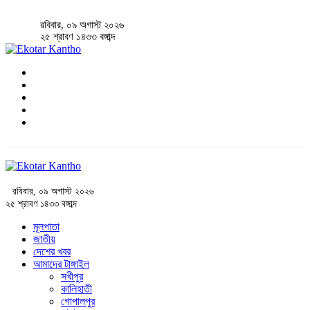
রবিবার, ০৯ অগাস্ট ২০২৬
২৫ শ্রাবণ ১৪৩৩ বঙ্গাব্দ
রবিবার, ০৯ অগাস্ট ২০২৬
২৫ শ্রাবণ ১৪৩৩ বঙ্গাব্দ
মূলপাতা
জাতীয়
দেশের খবর
আমাদের টাঙ্গাইল
সখীপুর
কালিহাতী
গোপালপুর