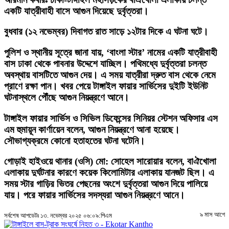
একটি যাত্রীবাহী বাসে আগুন দিয়েছে দুর্বৃত্তরা।
বুধবার (১২ নভেম্বর) দিবাগত রাত সাড়ে ১২টার দিকে এ ঘটনা ঘটে।
পুলিশ ও স্থানীয় সূত্রে জানা যায়, ‘বাংলা স্টার’ নামের একটি যাত্রীবাহী
বাস ঢাকা থেকে পাবনার উদ্দেশে যাচ্ছিল। পথিমধ্যে দুর্বৃত্তরা চলন্ত
অবস্থায় বাসটিতে আগুন দেয়। এ সময় যাত্রীরা দ্রুত বাস থেকে নেমে
প্রাণে রক্ষা পান। খবর পেয়ে টাঙ্গাইল ফায়ার সার্ভিসের দুইটি ইউনিট
ঘটনাস্থলে পৌঁছে আগুন নিয়ন্ত্রণে আনে।
টাঙ্গাইল ফায়ার সার্ভিস ও সিভিল ডিফেন্সের সিনিয়র স্টেশন অফিসার এস
এম হুমায়ূন কার্ণায়েন বলেন, আগুন নিয়ন্ত্রণে আনা হয়েছে।
সৌভাগ্যক্রমে কোনো হতাহতের ঘটনা ঘটেনি।
গোড়াই হাইওয়ে থানার (ওসি) মো: সোহেল সারোয়ার বলেন, বাঐখোলা
এলাকায় দুর্ঘটনার কারণে কয়েক কিলোমিটার এলাকায় যানজট ছিল। এ
সময় স্টার গাড়ির ভিতর পেছনের অংশে দুর্বৃত্তরা আগুন দিয়ে পালিয়ে
যায়। পরে ফায়ার সার্ভিসের সদস্যরা আগুন নিয়ন্ত্রণে আনে।
৯ মাস আগে
সর্বশেষ আপডেটঃ ১৩. নভেম্বর ২০২৫ ০৬:০৯:পিএম