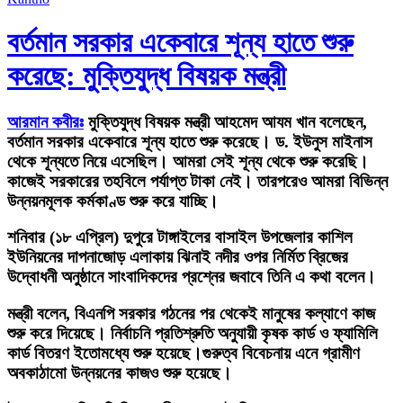
বর্তমান সরকার একেবারে শূন্য হাতে শুরু
করেছে: মুক্তিযুদ্ধ বিষয়ক মন্ত্রী
আরমান কবীরঃ
মুক্তিযুদ্ধ বিষয়ক মন্ত্রী আহমেদ আযম খান বলেছেন,
বর্তমান সরকার একেবারে শূন্য হাতে শুরু করেছে। ড. ইউনুস মাইনাস
থেকে শূন্যতে নিয়ে এসেছিল। আমরা সেই শূন্য থেকে শুরু করেছি।
কাজেই সরকারের তহবিলে পর্যাপ্ত টাকা নেই। তারপরেও আমরা বিভিন্ন
উন্নয়নমূলক কর্মকাণ্ড শুরু করে যাচ্ছি।
শনিবার (১৮ এপ্রিল) দুপুরে টাঙ্গাইলের বাসাইল উপজেলার কাশিল
ইউনিয়নের দাপনাজোড় এলাকায় ঝিনাই নদীর ওপর নির্মিত ব্রিজের
উদ্বোধনী অনুষ্ঠানে সাংবাদিকদের প্রশ্নের জবাবে তিনি এ কথা বলেন।
মন্ত্রী বলেন, বিএনপি সরকার গঠনের পর থেকেই মানুষের কল্যাণে কাজ
শুরু করে দিয়েছে। নির্বাচনি প্রতিশ্রুতি অনুযায়ী কৃষক কার্ড ও ফ্যামিলি
কার্ড বিতরণ ইতোমধ্যে শুরু হয়েছে।গুরুত্ব বিবেচনায় এনে গ্রামীণ
অবকাঠামো উন্নয়নের কাজও শুরু হয়েছে।