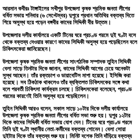
আরমান কবীরঃ
টাঙ্গাইলের সখীপুর উপজেলা কৃষক শ্রমিক জনতা লীগের
বর্ধিত সভায় শনিবার (৬ সেপ্টেম্বর) দুপুরে প্রধান অতিথির বক্তব্য দিতে
গিয়ে অসুস্থ হয়ে পড়েন বঙ্গবীর কাদের সিদ্দিকী বীর উত্তম।
উপজেলার দলীয় কার্যালয়ে একটি টিনের ঘরে প্রচণ্ড গরমে দুই ঘণ্টা বসে
থেকে বক্তব্য দেওয়ার কারণে কাদের সিদ্দিকী অসুস্থ হয়ে পড়েছিলেন বলে
চিকিৎসকেরা জানিয়েছেন।
উপজেলা কৃষক শ্রমিক জনতা লীগের সাংগঠনিক সম্পাদক তুহিন সিদ্দিকী
বেলা সাড়ে তিনটার দিকে জানান, কাদের সিদ্দিকী আগের চেয়ে অনেকটা
সুস্থ আছেন। তাঁর রক্তচাপ ও ডায়াবেটিস মাপা হয়েছে। ইসিজি করা
হয়েছে। সব ঠিকঠাক থাকলেও তাঁর ব্যক্তিগত চিকিৎসকের সঙ্গে কথা
বলে পরবর্তী চিকিৎসা কার্যক্রম চলছে। চিকিৎসকেরা বলেছেন, প্রচণ্ড
গরমের কারণেই তিনি অসুস্থ হয়ে পড়েছিলেন।
তুহিন সিদ্দিকী আরও বলেন, সকাল সাড়ে ১০টার দিকে দলীয় কার্যালয়ে
উপজেলা কৃষক শ্রমিক জনতা লীগের বর্ধিত সভা শুরু হয়। দুপুর ১২টার
দিকে কাদের সিদ্দিকী বর্ধিত সভায় যোগ দেন। টিনের ঘরে প্রচণ্ড গরমে
তিনি দুই ঘণ্টা স্থানীয় নেতা-কর্মীদের বক্তব্য শোনেন। বেলা সোয়া
দুইটার দিকে তাঁর বক্তব্য শুরু হয়। মিনিট দশেক তিনি দাঁড়িয়ে বক্তব্য