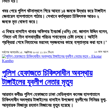
নিহত হয়।
খবর পেয়ে পুলিশ ঘটনাস্থলে গিয়ে আহত ১৪ জনকে উদ্ধার করে টাঙ্গাইল
জেনারেল হাসপাতালে পাঠায়। সেখানে কর্তব্যরত চিকিৎসক আরও ২
জনকে মৃত ঘোষণা করে।
এ বিষয়ে বাসাইল থানার অফিসার ইনচার্জ (ওসি) মো. জালাল উদ্দিন বলেন,
‘নিহত ওই তিন বাসযাত্রীর পরিচয় শনাক্তের চেষ্টা চলছে। আইনি
প্রক্রিয়া শেষে নিহতদের মরদেহ স্বজনদের কাছে হস্তান্তর করা হবে।’
১০ মাস আগে
সর্বশেষ আপডেটঃ ১৫. অক্টোবর ২০২৫ ১১:৫৮:পিএম
পুলিশ হেফাজতে চিকিৎসাধীন অবস্থায়
টাঙ্গাইলের যুবলীগ নেতার মৃত্যু
আরমান কবীরঃ
পুলিশ হেফাজতে ঢাকা মেডিক্যাল কলেজ হাসপাতালে
চিকিৎসাধীন অবস্থায় টাঙ্গাইলের বাসাইল উপজেলা যুবলীগের সিনিয়র যুগ্ম-
আহ্বায়ক মিজানুর রহমান মিজানের মৃত্যু হয়েছে।