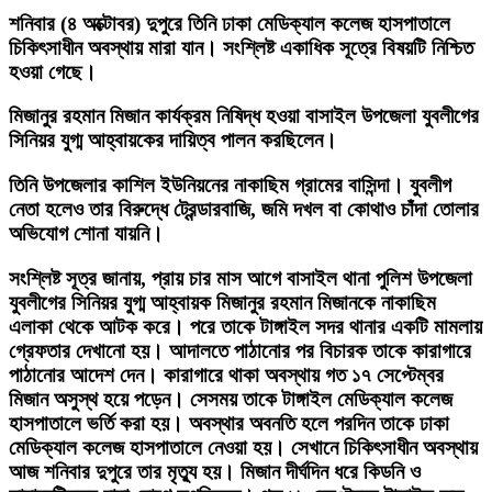
শনিবার (৪ অক্টোবর) দুপুরে তিনি ঢাকা মেডিক্যাল কলেজ হাসপাতালে
চিকিৎসাধীন অবস্থায় মারা যান। সংশ্লিষ্ট একাধিক সূত্রে বিষয়টি নিশ্চিত
হওয়া গেছে।
মিজানুর রহমান মিজান কার্যক্রম নিষিদ্ধ হওয়া বাসাইল উপজেলা যুবলীগের
সিনিয়র যুগ্ম আহ্বায়কের দায়িত্ব পালন করছিলেন।
তিনি উপজেলার কাশিল ইউনিয়নের নাকাছিম গ্রামের বাসিন্দা। যুবলীগ
নেতা হলেও তার বিরুদ্ধে ট্রেন্ডারবাজি, জমি দখল বা কোথাও চাঁদা তোলার
অভিযোগ শোনা যায়নি।
সংশ্লিষ্ট সূত্র জানায়, প্রায় চার মাস আগে বাসাইল থানা পুলিশ উপজেলা
যুবলীগের সিনিয়র যুগ্ম আহ্বায়ক মিজানুর রহমান মিজানকে নাকাছিম
এলাকা থেকে আটক করে। পরে তাকে টাঙ্গাইল সদর থানার একটি মামলায়
গ্রেফতার দেখানো হয়। আদালতে পাঠানোর পর বিচারক তাকে কারাগারে
পাঠানোর আদেশ দেন। কারাগারে থাকা অবস্থায় গত ১৭ সেপ্টেম্বর
মিজান অসুস্থ হয়ে পড়েন। সেসময় তাকে টাঙ্গাইল মেডিক্যাল কলেজ
হাসপাতালে ভর্তি করা হয়। অবস্থার অবনতি হলে পরদিন তাকে ঢাকা
মেডিক্যাল কলেজ হাসপাতালে নেওয়া হয়। সেখানে চিকিৎসাধীন অবস্থায়
আজ শনিবার দুপুরে তার মৃত্যু হয়। মিজান দীর্ঘদিন ধরে কিডনি ও