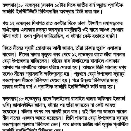
মঙ্গলবার(১৮ নভেম্বর )সকাল ১০টার দিকে জাতীয় বার্ন অ্যান্ড প্লাস্টিক
সার্জারি ইনস্টিটিউটে চিকিৎসাধীন অবস্থায় তিনি মারা যান।
গত ১২ নভেম্বর দিবাগত রাত একটার দিকে ঢাকা–টাঙ্গাইল মহাসড়কের
বাঐখোলা এলাকায় চলন্ত অবস্থায় যাত্রীবাহী ওই বাসে আগুন দেওয়ার
ঘটনা ঘটে। তখন পুলিশ জানিয়েছিল, এ ঘটনায় কেউ হতাহত হননি।
নিহত মীমের স্বামী মোহাম্মদ আলী জানান, তাঁরা ঢাকার তুরাগ এলাকায়
থাকেন। মীমের দাদার মৃত্যুর খবর পেয়ে ১২ নভেম্বর রাতে তাঁরা পাবনার
বেড়া উপজেলায় যাচ্ছিলেন। তাঁদের বাস টাঙ্গাইলের বাসাইল এলাকায়
আসার পর বাসটিতে আগুন ধরিয়ে দেওয়া হয়। আগুনে তিনি সামান্য দগ্ধ
হলেও মীমের শ্বাসনালি ক্ষতিগ্রস্ত হয়। প্রথমে বেড়া উপজেলা স্বাস্থ্য
কমপ্লেক্সে মীমকে চিকিৎসা দেওয়া হয়। পরে উন্নত চিকিৎসার জন্য
ঢাকার জাতীয় বার্ন ও প্লাস্টিক সার্জারি ইনস্টিটিউটে ভর্তি করা হয়।
মঙ্গলবার(১৮ নভেম্বর) রাতে টাঙ্গাইলের বাসাইল থানার অফিসার ইনচার্জ
ওসি) জালালউদ্দিন জানান, ঘটনার পর তাঁরা জানতেন না কেউ আহত
হয়েছেন। ঘটনার পরপর সব যাত্রী চলে যান। দুই দিন পর জানতে পারেন
মীম নামের একজন আহত হয়েছেন। তিনি পাবনার বেড়া উপজেলার স্বাস্থ্য
কমপ্লেক্সে প্রথমে চিকিৎসা নেন। পরে ঢাকায় জাতীয় বার্ন অ্যান্ড প্লাস্টিক
সার্জারি ইনস্টিটিউটে চিকিৎসা নেন।