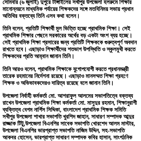
সোমবার (৬ জুলাই) দুপুরে টাঙ্গাইলের সখীপুর উপজেলা হলরুমে শিক্ষার
মানোন্নয়নে মাধ্যমিক পর্যায়ের শিক্ষকদের সঙ্গে মতবিনিময় সভায় প্রধান
অতিথির বক্তব্যে তিনি এসব কথা বলেন।
তিনি বলেন, প্রতিটি শিক্ষার্থী মুল ভিত্তি হচ্ছে প্রাথমিক শিক্ষা। সেই
প্রাথমিক শিক্ষার পেছনে সরকারের অর্থের বড় একটা অংশ ব্যয় হচ্ছে।
সেই প্রাথমিক শিক্ষা প্রসারের জন্য প্রতিটি শিক্ষককে গুরুত্বপূর্ণ অবদান
রাখতে হবে। এছাড়াও শিক্ষার্থীদের শতভাগ উপস্থিতি ও স্কুলমুখী করতে
শিক্ষকদের প্রতি আহ্বান জানান তিনি।
তিনি আরও বলেন, প্রাথমিক শিক্ষাকে যুগোপযোগী করতে প্রধানমন্ত্রী
তারেক রহমানের নির্দেশনা রয়েছে। এছাড়াও মানসম্মত শিক্ষা গ্রহণে
শিক্ষক ও অভিভাবকদেরও দায়িত্ব রয়েছে বলে জানান তিনি।
উপজেলা নির্বাহী কর্মকর্তা মো. আশরাফুল আলমের সভাপতিত্বে বক্তব্য
রাখেন উপজেলা প্রাথমিক শিক্ষা কর্মকর্তা মো. মাসুদুর রহমান, শিক্ষানুরাগী
ব্যক্তিত্ব বেগম নার্গিস সিদ্দিকা, বাংলাদেশ প্রাথমিক শিক্ষক সমিতি
সখীপুর উপজেলা শাখার সভাপতি খুরশিদ জাহান, সাধারণ সম্পাদক আব্দুর
রাজ্জাক টিটু,উপজেলা বিএনপির সাবেক সভাপতি খোরশেদ আলম মাস্টার,
উপজেলা বিএনপির ভারপ্রাপ্ত সভাপতি নাজিম উদ্দিন, সহ-সভাপতি
আকবর হোসেন, ভারপ্রাপ্ত সাধারণ সম্পাদক কবির হাসান, সাংগঠনিক