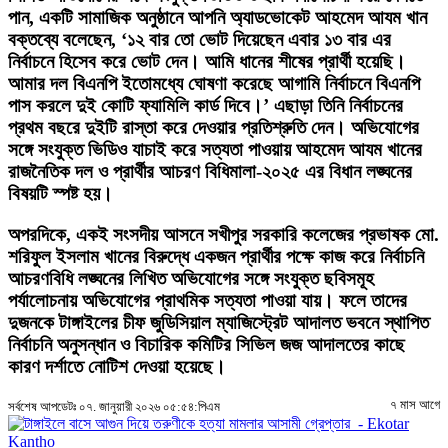
পান, একটি সামাজিক অনুষ্ঠানে আপনি অ্যাডভোকেট আহমেদ আযম খান
বক্তব্যে বলেছেন, ‘১২ বার তো ভোট দিয়েছেন এবার ১৩ বার এর
নির্বাচনে হিসেব করে ভোট দেন। আমি ধানের শীষের প্রার্থী হয়েছি।
আমার দল বিএনপি ইতোমধ্যে ঘোষণা করেছে আগামি নির্বাচনে বিএনপি
পাস করলে দুই কোটি ফ্যামিলি কার্ড দিবে।’ এছাড়া তিনি নির্বাচনের
প্রথম বছরে দুইটি রাস্তা করে দেওয়ার প্রতিশ্রুতি দেন। অভিযোগের
সঙ্গে সংযুক্ত ভিডিও যাচাই করে সত্যতা পাওয়ায় আহমেদ আযম খানের
রাজনৈতিক দল ও প্রার্থীর আচরণ বিধিমালা-২০২৫ এর বিধান লঙ্ঘনের
বিষয়টি স্পষ্ট হয়।
অপরদিকে, একই সংসদীয় আসনে সখীপুর সরকারি কলেজের প্রভাষক মো.
শরিফুল ইসলাম খানের বিরুদ্ধে একজন প্রার্থীর পক্ষে কাজ করে নির্বাচনি
আচরণবিধি লঙ্ঘনের লিখিত অভিযোগের সঙ্গে সংযুক্ত ছবিসমূহ
পর্যালোচনায় অভিযোগের প্রাথমিক সত্যতা পাওয়া যায়। ফলে তাদের
দুজনকে টাঙ্গাইলের চীফ জুডিসিয়াল ম্যাজিস্ট্রেট আদালত ভবনে স্থাপিত
নির্বাচনি অনুসন্ধান ও বিচারিক কমিটির সিভিল জজ আদালতের কাছে
কারণ দর্শাতে নোটিশ দেওয়া হয়েছে।
৭ মাস আগে
সর্বশেষ আপডেটঃ ০৭. জানুয়ারী ২০২৬ ০৫:৫৪:পিএম