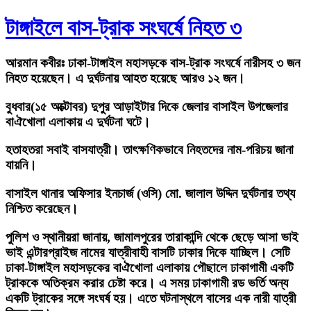
টাঙ্গাইলে বাস-ট্রাক সংঘর্ষে নিহত ৩
আরমান কবীরঃ
ঢাকা-টাঙ্গাইল মহাসড়কে বাস-ট্রাক সংঘর্ষে নারীসহ ৩ জন
নিহত হয়েছেন। এ দুর্ঘটনায় আহত হয়েছে আরও ১২ জন।
বুধবার(১৫ অক্টোবর) দুপুর আড়াইটার দিকে জেলার বাসাইল উপজেলার
বাঐখোলা এলাকায় এ দুর্ঘটনা ঘটে।
হতাহতরা সবাই বাসযাত্রী। তাৎক্ষণিকভাবে নিহতদের নাম-পরিচয় জানা
যায়নি।
বাসাইল থানার অফিসার ইনচার্জ (ওসি) মো. জালাল উদ্দিন দুর্ঘটনার তথ্য
নিশ্চিত করেছেন।
পুলিশ ও স্থানীয়রা জানায়, জামালপুরের তারাকান্দি থেকে ছেড়ে আসা ভাই
ভাই এন্টারপ্রাইজ নামের যাত্রীবাহী বাসটি ঢাকার দিকে যাচ্ছিল। সেটি
ঢাকা-টাঙ্গাইল মহাসড়কের বাঐখোলা এলাকায় পৌছালে ঢাকাগামী একটি
ট্রাককে অতিক্রম করার চেষ্টা করে। এ সময় ঢাকাগামী রড ভর্তি অন্য
একটি ট্রাকের সঙ্গে সংঘর্ষ হয়। এতে ঘটনাস্থলে বাসের এক নারী যাত্রী