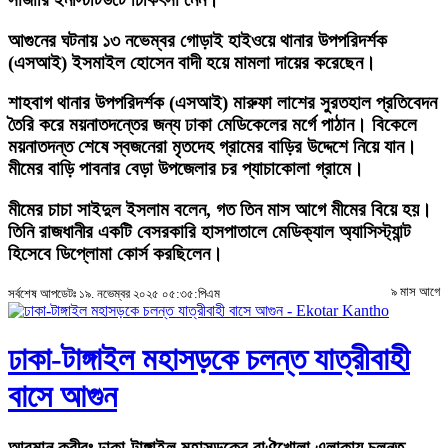
আগুনের ঘটনায় ১৩ নভেম্বর গোড়াই হাইওয়ে থানার উপপরিদর্শক
(এসআই) ইসমাইল হোসেন বাদী হয়ে মামলা দায়ের করেছেন।
শাহবাগ থানার উপপরিদর্শক (এসআই) মারুফা লাশের সুরতহাল প্রতিবেদন
তৈরি করে ময়নাতদন্তের জন্য ঢাকা মেডিকেলের মর্গে পাঠান। বিকেলে
ময়নাতদন্ত শেষে স্বজনেরা মৃতদেহ গ্রামের বাড়ির উদ্দেশে নিয়ে যান।
মীমের বাড়ি পাবনার বেড়া উপজেলার চর প্যাচাকোলা গ্রামে।
মীমের চাচা সাইদুল ইসলাম বলেন, গত তিন মাস আগে মীমের বিয়ে হয়।
তিনি রাজধানীর একটি বেসরকারি হাসপাতালে মেডিক্যাল অ্যাসিস্ট্যান্ট
হিসেবে ডিপ্লোমা কোর্স করছিলেন।
৯ মাস আগে
সর্বশেষ আপডেটঃ ১৯. নভেম্বর ২০২৫ ০৫:৩৫:পিএম
ঢাকা-টাঙ্গাইল মহাসড়কে চলন্ত যাত্রীবাহী
বাসে আগুন
আরমান কবীরঃ
ঢাকা-টাঙ্গাইল মহাসড়কের বাঐখোলা এলাকায় চলন্ত