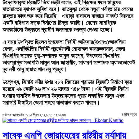
উদ্বোধনকৃত ব্রিজটি নিয়ে মন্ত্রী বলেন, এই ব্রিজের ফলে মানুষের
যাতায়াতের ব্যাপক সুবিধা হবে। ভাতকুড়া থেকে নলুয়া পর্যন্ত চার লেনের
রাস্তার কাজ শুরু করে দিয়েছি। এছাড়া বাসাইল বাজারে যানজট নিরসনে
একটি বাইপাস সড়ক নির্মাণের চিন্তা করছি। দেশের সামগ্রিক
অবকাঠামো উন্নয়নে গ্রামীণ জনপদকে গুরুত্ব দেওয়া হচ্ছে।
এ সময় উপস্থিত ছিলেন উপজেলা নির্বাহী অফিসার(ইএনও)আকলিমা
বেগম, এলজিইডির নির্বাহী প্রকৌশলী মোহাম্মদ কামরুজ্জামান, জেলা
বিএনপির সাবেক যুগ্ম-সম্পাদক আবুল কাশেম, উপজেলা বিএনপির
ভারপ্রাপ্ত সভাপতি মামুন আল জাহাঙ্গীর, সাধারণ সম্পাদক অ্যাডভোকেট
নুর নবী আবু হায়াত খান নবু প্রমুখ।
উল্লেখ্য, ঝিনাই নদীর উপর ২৮২ মিটারের গ্রাডার ব্রিজটি নির্মাণে ব্যয়
হয়েছে ২৯ কোটি ৯৬ লাখ ২৬ হাজার ৭৪৮ টাকা। এই ব্রিজটি নির্মাণ
হওয়ায় বাসাইল উপজেলার উত্তরাঞ্চলের প্রায় লক্ষাধিক মানুষ এখন
সরাসরি টাঙ্গাইল জেলা শহরে যাতায়াত করতে পারবে।
৪ মাস আগে
সর্বশেষ আপডেটঃ ১৯. এপ্রিল ২০২৬ ০১:১৫:এএম
সাবেক এমপি জোয়াহেরের রাষ্ট্রীয় মর্যাদায়