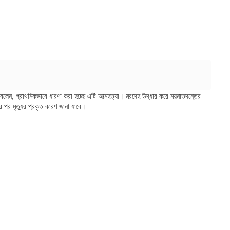
েন, প্রাথমিকভাবে ধারণা করা হচ্ছে এটি আত্মহত্যা। মরদেহ উদ্ধার করে ময়নাতদন্তের
ার পর মৃত্যুর প্রকৃত কারণ জানা যাবে।