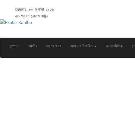
শুক্রবার, ০৭ অগাস্ট ২০২৬
২৩ শ্রাবণ ১৪৩৩ বঙ্গাব্দ
মূলপাতা
জাতীয়
দেশের খবর
আমাদের টাঙ্গাইল
আন্তর্জাতিক
রা