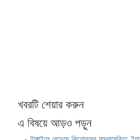
খবরটি শেয়ার করুন
এ বিষয়ে আড়ও পড়ুন
টাঙ্গাইলে বেড়েছে কিশোরদের মাদকাসক্তি; ইয়