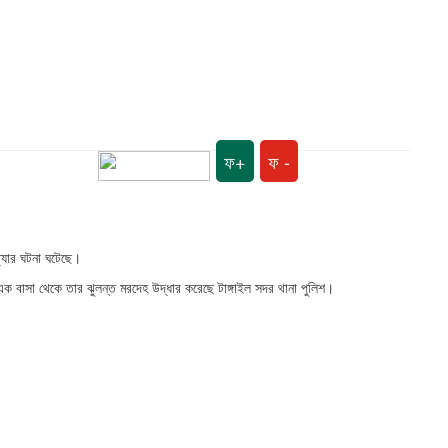
ফ+
ফ -
ত্যার ঘটনা ঘটেছে।
 এক বাসা থেকে তার ঝুলন্ত মরদেহ উদ্ধার করেছে টাঙ্গাইল সদর থানা পুলিশ।