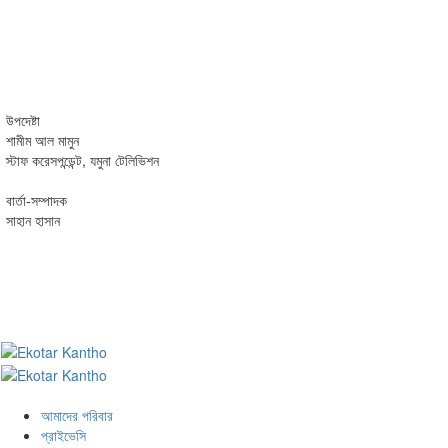
উপদেষ্টা
শামীম আল মামুন
স্টাফ করেসপন্ডেন্ট, যমুনা টেলিভিশন
বার্তা-সম্পাদক
সাহান হাসান
আমাদের পরিবার
প্রাইভেসি