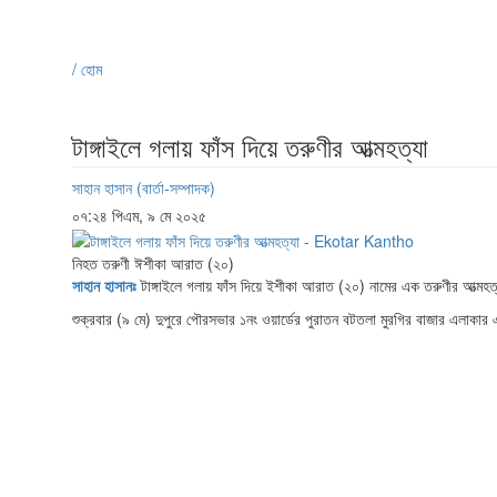
/ হোম
টাঙ্গাইলে গলায় ফাঁস দিয়ে তরুণীর আত্মহত্যা
সাহান হাসান (বার্তা-সম্পাদক)
০৭:২৪ পিএম, ৯ মে ২০২৫
নিহত তরুণী ঈশীকা আরাত (২০)
সাহান হাসানঃ
টাঙ্গাইলে গলায় ফাঁস দিয়ে ইশীকা আরাত (২০) নামের এক তরুণীর আত্মহ
শুক্রবার (৯ মে) দুপুরে পৌরসভার ১নং ওয়ার্ডের পুরাতন বটতলা মুরগির বাজার এলাকার