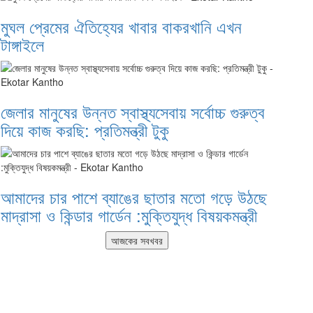
মুঘল প্রেমের ঐতিহ্যের খাবার বাকরখানি এখন
টাঙ্গাইলে
জেলার মানুষের উন্নত স্বাস্থ্যসেবায় সর্বোচ্চ গুরুত্ব
দিয়ে কাজ করছি: প্রতিমন্ত্রী টুকু
আমাদের চার পাশে ব্যাঙের ছাতার মতো গড়ে উঠছে
মাদ্রাসা ও কিন্ডার গার্ডেন :মুক্তিযুদ্ধ বিষয়কমন্ত্রী