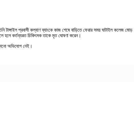
ে তিনি টাঙ্গাইল প্রবাসী কল্যাণ ব্যাংকে কাজ শেষে বাড়িতে ফেরার সময় ঘাটাইল কলেজ মোড়
 নিলে হলে কর্তব্যরত চিকিৎসক তাকে মৃত ঘোষণা করেন।
ে কোনো অভিযোগ নেই।