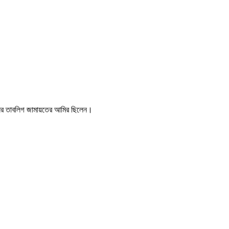
িয়নের তাবলিগ জামায়তের আমির ছিলেন।