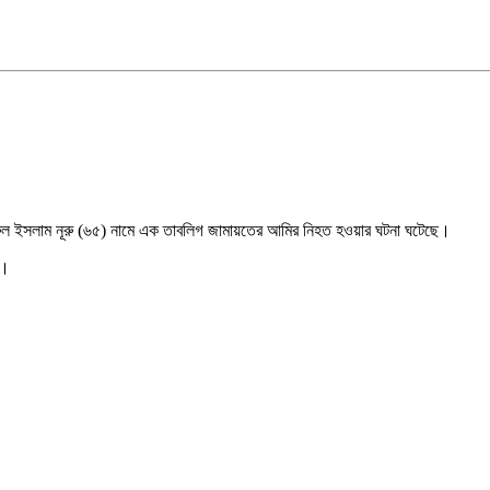
 নুরুল ইসলাম নূরু (৬৫) নামে এক তাবলিগ জামায়তের আমির নিহত হওয়ার ঘটনা ঘটেছে।
ে।