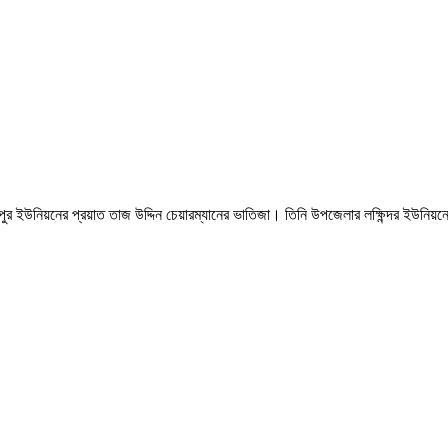
সুলপুর ইউনিয়নের প্রয়াত তাজ উদ্দিন চেয়ারম্যানের ভাতিজা। তিনি উপজেলার লক্ষিন্দর ইউন