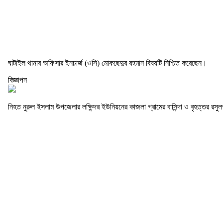
ঘাটাইল থানার অফিসার ইনচার্জ (ওসি) মোকছেদুর রহমান বিষয়টি নিশ্চিত করেছেন।
বিজ্ঞাপন
নিহত নুরুল ইসলাম উপজেলার লক্ষিন্দর ইউনিয়নের কাজলা গ্রামের বাসিন্দা ও বৃহত্তর র