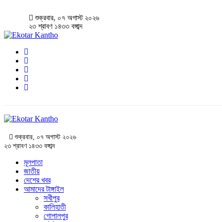
শুক্রবার, ০৭ অগাস্ট ২০২৬
২৩ শ্রাবণ ১৪৩৩ বঙ্গাব্দ
শুক্রবার, ০৭ অগাস্ট ২০২৬
২৩ শ্রাবণ ১৪৩৩ বঙ্গাব্দ
মূলপাতা
জাতীয়
দেশের খবর
আমাদের টাঙ্গাইল
সখীপুর
কালিহাতী
গোপালপুর