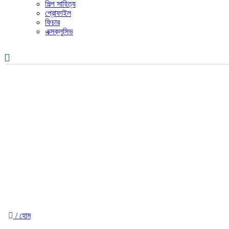
শিল্প সাহিত্য
প্রোফাইল
ফিচার
এক্সক্লুসিভ
/ হোম