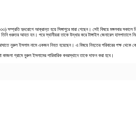
ী (৩৩) সম্প্রতি হৃদরোগে আক্রান্ত হয়ে সিঙ্গাপুরে মারা গেছেন। সেই বিষয়ে মঙ্গলবার সকাল
াতে তিনি গুরুতর আহত হন। পরে স্থানীয়রা তাকে উদ্ধার করে টাঙ্গাইল জেনারেল হাসপাতালে
কের আঘাতে নুরুল ইসলাম নামে একজন নিহত হয়েছেন। এ বিষয়ে নিহতের পরিবারের পক্ষ থেক
া কাজলা গ্রামে নুরুল ইসলামের পারিবারিক কবরস্থানে তাকে দাফন করা হবে।