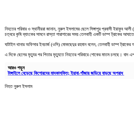
নিহতের পরিবার ও স্থানীয়রা জানান, নুরুল ইসলামের ছেলে সিঙ্গাপুর প্রবাসী ইয়াকুব আল
চত্বরে কৃষি ব্যাংকের সামনে রাস্তা পারাপারের সময় তেলবাহী একটি ডাম্প ট্রাকের আঘ
ঘাটাইল থানার অফিসার ইনচার্জ (ওসি) মোকছেদুর রহমান বলেন, তেলবাহী ডাম্প ট্রা
এ দিকে ছেলের মৃত্যুর পর পিতার মৃত্যুতে নিহতের পরিবারে শোকের মাতম চলছে। বাদ এশ
আরও পড়ুন
টাঙ্গাইলে বেড়েছে কিশোরদের মাদকাসক্তি; ইয়াবা-গাঁজায় জড়িয়ে বাড়ছে অপরাধ
নিহত নুরুল ইসলাম