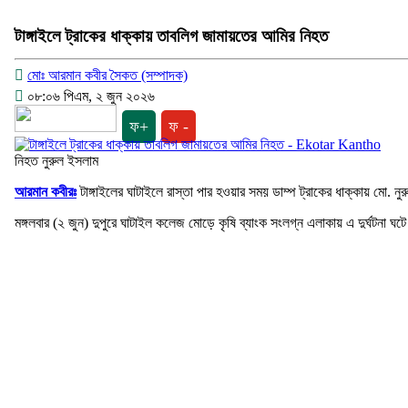
টাঙ্গাইলে ট্রাকের ধাক্কায় তাবলিগ জামায়তের আমির নিহত
মোঃ আরমান কবীর সৈকত (সম্পাদক)
০৮:০৬ পিএম, ২ জুন ২০২৬
ফ+
ফ -
নিহত নুরুল ইসলাম
আরমান কবীরঃ
টাঙ্গাইলের ঘাটাইলে রাস্তা পার হওয়ার সময় ডাম্প ট্রাকের ধাক্কায় মো.
মঙ্গলবার (২ জুন) দুপুরে ঘাটাইল কলেজ মোড়ে কৃষি ব্যাংক সংলগ্ন এলাকায় এ দুর্ঘটনা ঘট