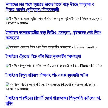
আমাদের চার পাশে ব্যাঙের ছাতার মতো গড়ে উঠছে মাদ্রাসা ও
কিন্ডার গার্ডেন :মুক্তিযুদ্ধ বিষয়কমন্ত্রী
টাঙ্গাইলে কলেজছাত্রীর নগ্ন ভিডিও ফেসবুকে, সুইসাইড নোট লিখে
আত্মহত্যা
টাঙ্গাইলে ট্রেনের নিচে ঝাঁপ দিয়ে ব্যবসায়ীর আত্মহত্যা
টাঙ্গাইলে বিপুল পরিমাণ গাঁজাসহ পাঁচ মাদক ব্যবসায়ী আটক
টাঙ্গাইলে পারভীনের রিপোর্ট দেখে পারভেজের পিত্তথলি কাটলেন ডা.
তুহিন