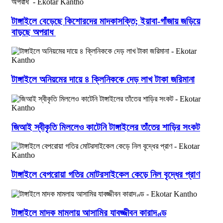
টাঙ্গাইলে বেড়েছে কিশোরদের মাদকাসক্তি; ইয়াবা-গাঁজায় জড়িয়ে
বাড়ছে অপরাধ
টাঙ্গাইলে অনিয়মের দায়ে ৪ ক্লিনিককে দেড় লাখ টাকা জরিমানা
জিআই স্বীকৃতি মিললেও কাটেনি টাঙ্গাইলের তাঁতের শাড়ির সংকট
টাঙ্গাইলে বেপরোয়া গতির মোটরসাইকেল কেড়ে নিল বৃদ্ধের প্রাণ
টাঙ্গাইলে মাদক মামলায় আসামির যাবজ্জীবন কারাদণ্ড