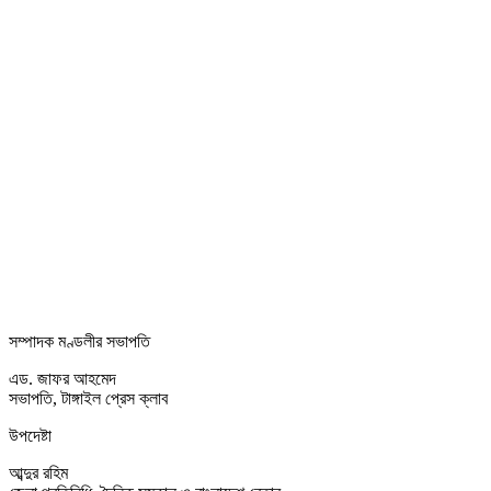
সম্পাদক মণ্ডলীর সভাপতি
এড. জাফর আহমেদ
সভাপতি, টাঙ্গাইল প্রেস ক্লাব
উপদেষ্টা
আব্দুর রহিম