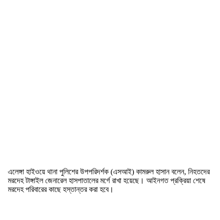
এলেঙ্গা হাইওয়ে থানা পুলিশের উপপরিদর্শক (এসআই) কামরুল হাসান বলেন, নিহতদের
মরদেহ টাঙ্গাইল জেনারেল হাসপাতালের মর্গে রাখা হয়েছে। আইনগত প্রক্রিয়া শেষে
মরদেহ পরিবারের কাছে হস্তান্তর করা হবে।