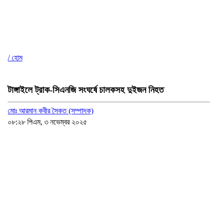
/ হোম
টাঙ্গাইলে ট্রাক-সিএনজি সংঘর্ষে চালকসহ দুইজন নিহত
মোঃ আরমান কবীর সৈকত (সম্পাদক)
০৮:২৮ পিএম, ৩ নভেম্বর ২০২৫