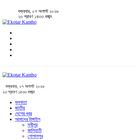
শুক্রবার, ০৭ অগাস্ট ২০২৬
২৩ শ্রাবণ ১৪৩৩ বঙ্গাব্দ
শুক্রবার, ০৭ অগাস্ট ২০২৬
২৩ শ্রাবণ ১৪৩৩ বঙ্গাব্দ
মূলপাতা
জাতীয়
দেশের খবর
আমাদের টাঙ্গাইল
সখীপুর
কালিহাতী
গোপালপুর