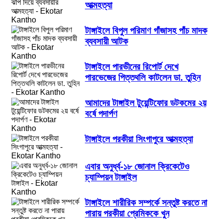
আত্মহত্যা
টাঙ্গাইলে বিপুল পরিমাণ গাঁজাসহ পাঁচ মাদক
ব্যবসায়ী আটক
টাঙ্গাইলে পারভীনের রিপোর্ট দেখে
পারভেজের পিত্তথলি কাটলেন ডা. তুহিন
আমাদের টাঙ্গাইল টুয়েন্টিফোর ডটকমের ২য়
বর্ষে পদার্পণ
টাঙ্গাইলে পরকীয়া সিংগাপুরে আত্মহত্যা
এবার অনুর্ধ্ব-১৮ জোনাল ক্রিকেটেও
চ্যাম্পিয়ন টাঙ্গাইল
টাঙ্গাইলে শারীরিক সম্পর্কে সন্তুষ্ট করতে না
পারায় পরকীয়া প্রেমিককে খুন