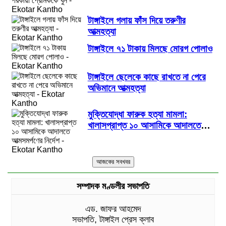
টাঙ্গাইলে গলায় ফাঁস দিয়ে তরুণীর
আত্মহত্যা
টাঙ্গাইলে ৭১ টাকায় মিলছে মোরগ পোলাও
টাঙ্গাইলে ছেলেকে কাছে রাখতে না পেরে
অভিমানে আত্মহত্যা
মুক্তিযোদ্ধা ফারুক হত্যা মামলা:
খালাসপ্রাপ্ত ১০ আসামিকে আদালতে
আত্মসমর্পণের নির্দেশ
সম্পাদক মণ্ডলীর সভাপতি
এড. জাফর আহমেদ
সভাপতি, টাঙ্গাইল প্রেস ক্লাব