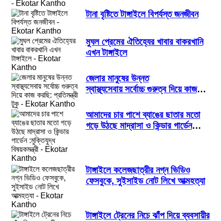
টানা বৃষ্টিতে টাঙ্গাইলে বিপর্যস্ত জনজীবন
মুঘল প্রেমের ঐতিহ্যের খাবার বাকরখানি
এখন টাঙ্গাইলে
জেলার মানুষের উন্নত
স্বাস্থ্যসেবায় সর্বোচ্চ গুরুত্ব দিয়ে কাজ
করছি: প্রতিমন্ত্রী টুকু
আমাদের চার পাশে ব্যাঙের ছাতার মতো
গড়ে উঠছে মাদ্রাসা ও কিন্ডার গার্ডেন
:মুক্তিযুদ্ধ বিষয়কমন্ত্রী
টাঙ্গাইলে কলেজছাত্রীর নগ্ন ভিডিও
ফেসবুকে, সুইসাইড নোট লিখে আত্মহত্যা
টাঙ্গাইলে ট্রেনের নিচে ঝাঁপ দিয়ে ব্যবসায়ীর