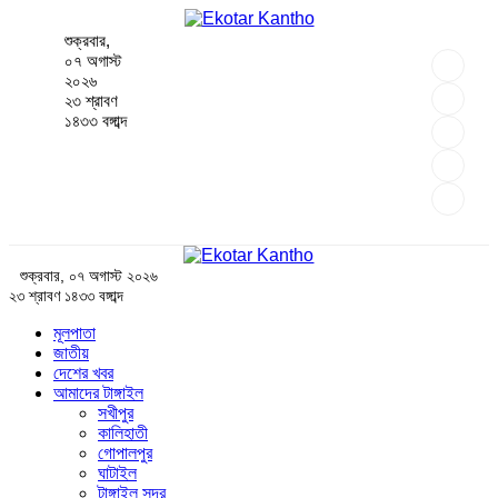
শুক্রবার,
০৭ অগাস্ট
২০২৬
২৩ শ্রাবণ
১৪৩৩ বঙ্গাব্দ
শুক্রবার, ০৭ অগাস্ট ২০২৬
২৩ শ্রাবণ ১৪৩৩ বঙ্গাব্দ
মূলপাতা
জাতীয়
দেশের খবর
আমাদের টাঙ্গাইল
সখীপুর
কালিহাতী
গোপালপুর
ঘাটাইল
টাঙ্গাইল সদর