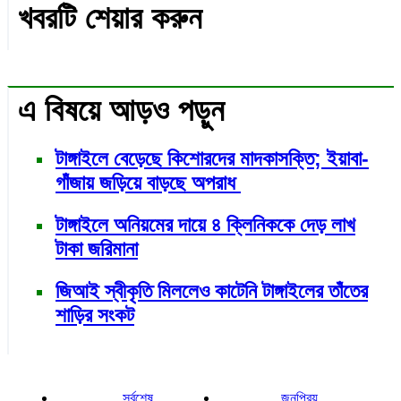
খবরটি শেয়ার করুন
এ বিষয়ে আড়ও পড়ুন
টাঙ্গাইলে বেড়েছে কিশোরদের মাদকাসক্তি; ইয়াবা-
গাঁজায় জড়িয়ে বাড়ছে অপরাধ
টাঙ্গাইলে অনিয়মের দায়ে ৪ ক্লিনিককে দেড় লাখ
টাকা জরিমানা
জিআই স্বীকৃতি মিললেও কাটেনি টাঙ্গাইলের তাঁতের
শাড়ির সংকট
সর্বশেষ
জনপ্রিয়