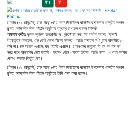
ফ+
ফ -
রবিবার (১৯ জানুয়ারি) রাত সাড়ে ৮টার দিকে টাঙ্গাইলের বাসাইল উপজেলার কেন্দ্রীয় শ্মশান
মন্দিরে অষ্টকালীন লীলা কীর্তন অনুষ্ঠানে বক্তব্য রাখছেন কাদের সিদ্দিকী
আরমান কবীরঃ
কৃষক-শ্রমিক জনতালীগের প্রতিষ্ঠাতা সভাপতি বঙ্গবীর কাদের সিদ্দিকী
বীরউত্তম বলেছেন, এত ছোট্ট দেশে কীসের দলমত। আমি বাসাইল-সখীপুরের রাজনীতিও
করি না। জন্ম আমার এখানে, বড় হয়েছি এখানে। এ অঞ্চলের মানুষের বিপদে-আপদে সব
সময় পাশে দাঁড়ানোর চেষ্টা করেছি। যতক্ষণ বেঁচে থাকবো ততক্ষণ আমি সবার। এখানে আমার
কোনও দলমত কিছুই নেই।
রবিবার (১৯ জানুয়ারি) রাত সাড়ে ৮টার দিকে টাঙ্গাইলের বাসাইল উপজেলার কেন্দ্রীয় শ্মশান
মন্দিরে অষ্টকালীন লীলা কীর্তন অনুষ্ঠানে তিনি এসব কথা বলেন।