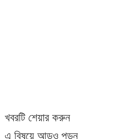
খবরটি শেয়ার করুন
এ বিষয়ে আড়ও পড়ুন