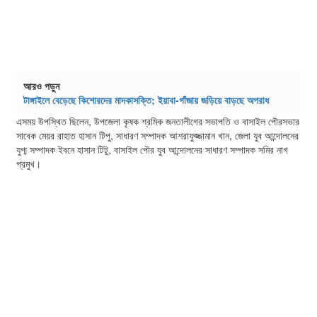
আরও পড়ুন
টাঙ্গাইলে বেড়েছে কিশোরদের মাদকাসক্তি; ইয়াবা-গাঁজায় জড়িয়ে বাড়ছে অপরাধ
এসময় উপস্থিত ছিলেন, উপজেলা কৃষক শ্রমিক জনতালীগের সভাপতি ও বাসাইল পৌরসভার
সাবেক মেয়র রাহাত হাসান টিপু, সাধারণ সম্পাদক আশরাফুজ্জামান খান, জেলা যুব আন্দোলনের
যুগ্ম সম্পাদক ইবনে হাসান টিটু, বাসাইল পৌর যুব আন্দোলনের সাধারণ সম্পাদক সমির নাগ
প্রমুখ।