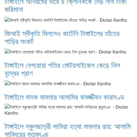
টাঙ্গাইলে অনিয়মের দায়ে ৪ ক্লিনিককে দেড় লাখ টাকা
জরিমানা
জিআই স্বীকৃতি মিললেও কাটেনি টাঙ্গাইলের তাঁতের
শাড়ির সংকট
টাঙ্গাইলে বেপরোয়া গতির মোটরসাইকেল কেড়ে নিল
বৃদ্ধের প্রাণ
টাঙ্গাইলে মাদক মামলায় আসামির যাবজ্জীবন কারাদণ্ড
টাঙ্গাইলে স্কুলছাত্রী সামিয়া হত্যা মামলার রায়: আসামি
সাব্বিরের মৃত্যুদণ্ড