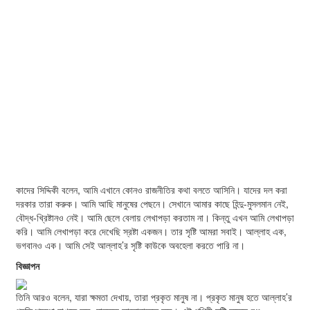
কাদের সিদ্দিকী বলেন, আমি এখানে কোনও রাজনীতির কথা বলতে আসিনি। যাদের দল করা
দরকার তারা করুক। আমি আছি মানুষের পেছনে। সেখানে আমার কাছে হিন্দু-মুসলমান নেই,
বৌদ্ধ-খ্রিষ্টানও নেই। আমি ছেলে বেলায় লেখাপড়া করতাম না। কিন্তু এখন আমি লেখাপড়া
করি। আমি লেখাপড়া করে দেখেছি স্রষ্টা একজন। তার সৃষ্টি আমরা সবাই। আল্লাহ এক,
ভগবানও এক। আমি সেই আল্লাহ’র সৃষ্টি কাউকে অবহেলা করতে পারি না।
বিজ্ঞাপন
তিনি আরও বলেন, যারা ক্ষমতা দেখায়, তারা প্রকৃত মানুষ না। প্রকৃত মানুষ হতে আল্লাহ’র