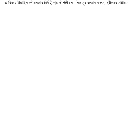
এ বিষয়ে টাঙ্গাইল পৌরসভার নির্বাহী প্রকৌশলী মো. মিজানুর রহমান বলেন, ব্রীজের সাটা