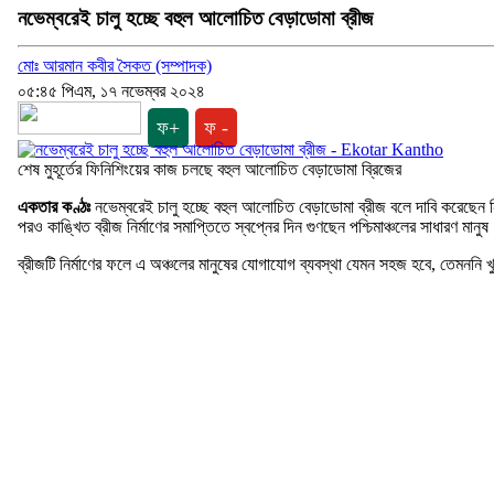
নভেম্বরেই চালু হচ্ছে বহুল আলোচিত বেড়াডোমা ব্রীজ
মোঃ আরমান কবীর সৈকত (সম্পাদক)
০৫:৪৫ পিএম, ১৭ নভেম্বর ২০২৪
ফ+
ফ -
শেষ মুহূর্তের ফিনিশিংয়ের কাজ চলছে বহুল আলোচিত বেড়াডোমা ব্রিজের
একতার কণ্ঠঃ
নভেম্বরেই চালু হচ্ছে বহুল আলোচিত বেড়াডোমা ব্রীজ বলে দাবি করেছেন নির্ম
পরও কাঙ্খিত ব্রীজ নির্মাণের সমাপ্তিতে স্বপ্নের দিন গুণছেন পশ্চিমাঞ্চলের সাধারণ মানু
ব্রীজটি নির্মাণের ফলে এ অঞ্চলের মানুষের যোগাযোগ ব্যবস্থা যেমন সহজ হবে, তেমননি খু