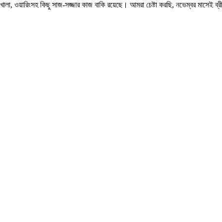
র খোলা, ওয়ারিংসহ কিছু সাজ-সজ্জার কাজ বাকি রয়েছে। আমরা চেষ্টা করছি, নভেম্বর মাসেই ব