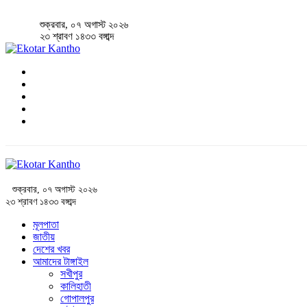
শুক্রবার, ০৭ অগাস্ট ২০২৬
২৩ শ্রাবণ ১৪৩৩ বঙ্গাব্দ
শুক্রবার, ০৭ অগাস্ট ২০২৬
২৩ শ্রাবণ ১৪৩৩ বঙ্গাব্দ
মূলপাতা
জাতীয়
দেশের খবর
আমাদের টাঙ্গাইল
সখীপুর
কালিহাতী
গোপালপুর