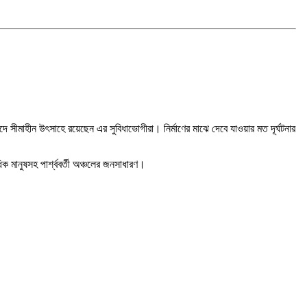
াদে সীমাহীন উৎসাহে রয়েছেন এর সুবিধাভোগীরা। নির্মাণের মাঝে দেবে যাওয়ার মত দূর্ঘটনার
ক মানুষসহ পার্শ্ববর্তী অঞ্চলের জনসাধারণ।