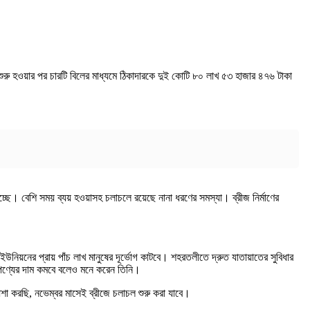
রু হওয়ার পর চারটি বিলের মাধ্যমে ঠিকাদারকে দুই কোটি ৮০ লাখ ৫৩ হাজার ৪৭৬ টাকা
ে হচ্ছে। বেশি সময় ব্যয় হওয়াসহ চলাচলে রয়েছে নানা ধরণের সমস্যা। ব্রীজ নির্মাণের
 ইউনিয়নের প্রায় পাঁচ লাখ মানুষের দূর্ভোগ কাটবে। শহরতলীতে দ্রুত যাতায়াতের সুবিধার
পণ্যের দাম কমবে বলেও মনে করেন তিনি।
শা করছি, নভেম্বর মাসেই ব্রীজে চলাচল শুরু করা যাবে।