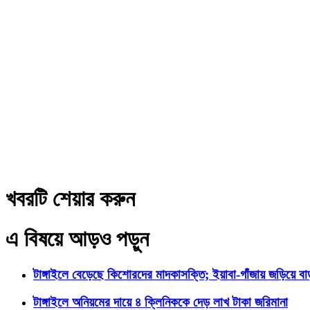
খবরটি শেয়ার করুন
এ বিষয়ে আড়ও পড়ুন
টাঙ্গাইলে বেড়েছে কিশোরদের মাদকাসক্তি; ইয়াবা-গাঁজায় জড়িয়ে ব
টাঙ্গাইলে অনিয়মের দায়ে ৪ ক্লিনিককে দেড় লাখ টাকা জরিমানা