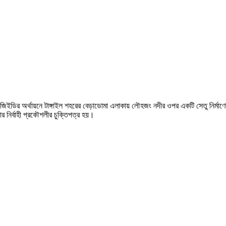
ির অর্থায়নে টাঙ্গাইল শহরের বেড়াডোমা এলাকায় লৌহজং নদীর ওপর একটি সেতু নির্মাণের উদ
ভার নির্বাহী প্রকৌশলীর চুক্তিপত্র হয়।