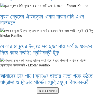
মুঘল প্রেমের ঐতিহ্যের খাবার বাকরখানি এখন
টাঙ্গাইলে
জেলার মানুষের উন্নত স্বাস্থ্যসেবায় সর্বোচ্চ গুরুত্ব
দিয়ে কাজ করছি: প্রতিমন্ত্রী টুকু
আমাদের চার পাশে ব্যাঙের ছাতার মতো গড়ে উঠছে
মাদ্রাসা ও কিন্ডার গার্ডেন :মুক্তিযুদ্ধ বিষয়কমন্ত্রী