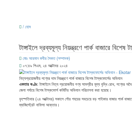
/ হোম
টাঙ্গাইলে দ্রব্যমূল্য নিয়ন্ত্রণে পার্ক বাজারে বিশেষ
মোঃ আরমান কবীর সৈকত (সম্পাদক)
০৭:৪৯ পিএম, ২৪ অক্টোবর ২০২৪
নিত্যপ্রয়োজনীয় পণ্যের দাম নিয়ন্ত্রণে পার্ক বাজারে বিশেষ টাস্কফোর্সের অভিযান
একতার কণ্ঠঃ
: টাঙ্গাইলে নিত্য প্রয়োজনীয় পণ্য সামগ্রীর মূল্য বৃদ্ধি রোধ, পণ্যের 
জেলা পর্যায়ে বিশেষ টাস্কফোর্স কমিটির অভিযান পরিচালনা করা হয়েছে।
বৃহস্পতিবার (২৪ অক্টোবর) সকালে পৌর শহরের সবচেয়ে বড় পাইকার বাজার পার্ক বাজ
ম্যাজিস্ট্রেট নাফিসা আক্তার।