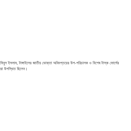
িনুল ইসলাম, টাঙ্গাইলের জাতীয় ভোক্তা অধিদপ্তরের উপ-পরিচালক ও বিশেষ টাস্ক ফোর্সের
্যরা উপস্থিত ছিলেন।