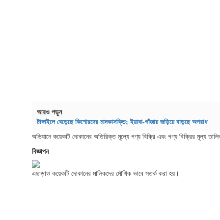
আরও পড়ুন
টাঙ্গাইলে বেড়েছে কিশোরদের মাদকাসক্তি; ইয়াবা-গাঁজায় জড়িয়ে বাড়ছে অপরাধ
অভিযানে কয়েকটি দোকানের অতিরিক্ত মূল্যে পণ্য বিক্রি এবং পণ্য বিক্রির মূল্য তা
বিজ্ঞাপন
এছাড়াও কয়েকটি দোকানের মালিকদের মৌখিক ভাবে সতর্ক করা হয়।