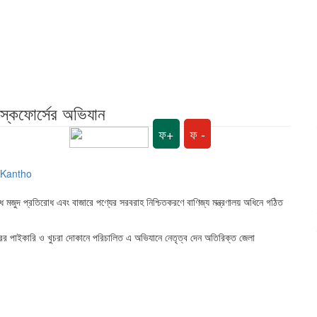
 টাস্কফোর্সের অভিযান
ফ+
ফ -
অবৈধ মজুদ প্রতিরোধ এবং বাজারে পণ্যের সরবরাহ নিশ্চিতকরণে বাণিজ্য মন্ত্রণালয় অধিনে গঠিত
ারের পাইকারি ও খুচরা দোকানে পরিচালিত এ অভিযানে নেতৃত্ব দেন অতিরিক্ত জেলা