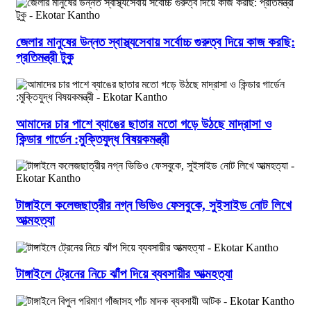
জেলার মানুষের উন্নত স্বাস্থ্যসেবায় সর্বোচ্চ গুরুত্ব দিয়ে কাজ করছি:
প্রতিমন্ত্রী টুকু
আমাদের চার পাশে ব্যাঙের ছাতার মতো গড়ে উঠছে মাদ্রাসা ও
কিন্ডার গার্ডেন :মুক্তিযুদ্ধ বিষয়কমন্ত্রী
টাঙ্গাইলে কলেজছাত্রীর নগ্ন ভিডিও ফেসবুকে, সুইসাইড নোট লিখে
আত্মহত্যা
টাঙ্গাইলে ট্রেনের নিচে ঝাঁপ দিয়ে ব্যবসায়ীর আত্মহত্যা