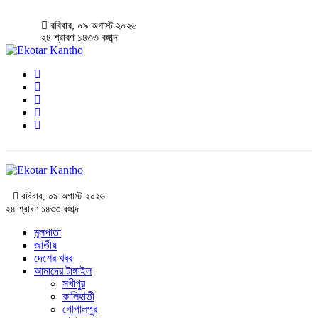
রবিবার, ০৯ অগাস্ট ২০২৬
২৪ শ্রাবণ ১৪৩৩ বঙ্গাব্দ
রবিবার, ০৯ অগাস্ট ২০২৬
২৪ শ্রাবণ ১৪৩৩ বঙ্গাব্দ
মূলপাতা
জাতীয়
দেশের খবর
আমাদের টাঙ্গাইল
সখীপুর
কালিহাতী
গোপালপুর