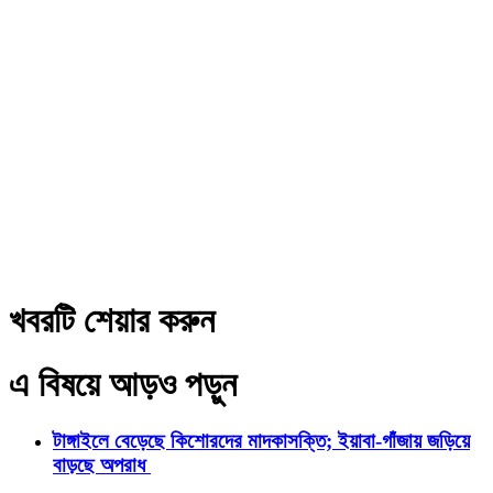
খবরটি শেয়ার করুন
এ বিষয়ে আড়ও পড়ুন
টাঙ্গাইলে বেড়েছে কিশোরদের মাদকাসক্তি; ইয়াবা-গাঁজায় জড়িয়ে
বাড়ছে অপরাধ