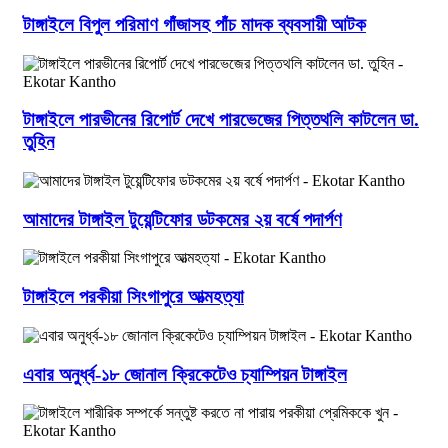
টাঙ্গাইলে বিপুল পরিমাণ গাঁজাসহ পাঁচ মাদক ব্যবসায়ী আটক
টাঙ্গাইলে পারভীনের রিপোর্ট দেখে পারভেজের পিত্তথলি কাটলেন ডা.
তুহিন
আমাদের টাঙ্গাইল টুয়েন্টিফোর ডটকমের ২য় বর্ষে পদার্পণ
টাঙ্গাইলে পরকীয়া সিংগাপুরে আত্মহত্যা
এবার অনুর্ধ্ব-১৮ জোনাল ক্রিকেটেও চ্যাম্পিয়ন টাঙ্গাইল