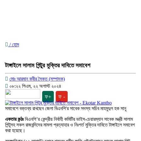
/ হোম
টাঙ্গাইলে সালাম পিন্টুর মুক্তির দাবিতে সমাবেশ
মোঃ আরমান কবীর সৈকত (সম্পাদক)
০৮:২২ পিএম, ২২ অগাস্ট ২০২৪
ফ+
ফ -
সমাবেশে বক্তব্য রাখছেন জেলা বিএনপি'র সাবেক সদস্য সচিব মাহমুদুল হক সানু
একতার কন্ঠঃ
বিএনপি’র কেন্দ্রীয় নির্বাহী কমিটির ভাইস-চেয়ারম্যান সাবেক মন্ত্রী সালাম
পিন্টুসহ সকল রাজবন্দিদের মামলা প্রত্যাহার ও নিঃশর্ত মুক্তির দাবিতে টাঙ্গাইলে সমাবেশ
করা হয়েছে।