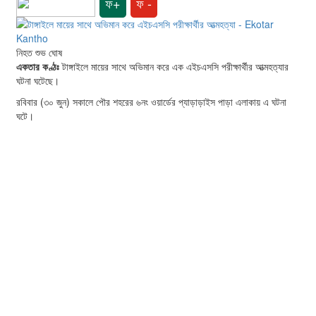
ফ+
ফ -
নিহত শুভ ঘোষ
একতার কণ্ঠঃ
টাঙ্গাইলে মায়ের সাথে অভিমান করে এক এইচএসসি পরীক্ষার্থীর আত্মহত্যার
ঘটনা ঘটেছে।
রবিবার (৩০ জুন) সকালে পৌর শহরের ৬নং ওয়ার্ডের প্যাড়াড়াইস পাড়া এলাকায় এ ঘটনা
ঘটে।