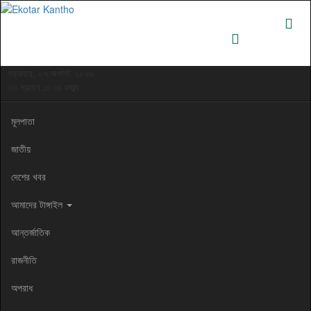
শুক্রবার, ০৭ অগাস্ট ২০২৬
২৩ শ্রাবণ ১৪৩৩ বঙ্গাব্দ
মূলপাতা
জাতীয়
দেশের খবর
আমাদের টাঙ্গাইল
আন্তর্জাতিক
রাজনীতি
অপরাধ