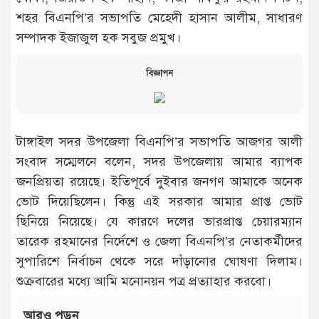
শহর বিএনপি’র সভাপতি মেহেদী হাসান আলীম, সাধারণ
সম্পাদক ইজাজুল হক সবুজ প্রমুখ।
বিজ্ঞাপন
টাঙ্গাইল সদর উপজেলা বিএনপি’র সভাপতি আজগর আলী
সংবাদ সম্মেলনে বলেন, সদর উপজেলায় আমার ব্যাপক
জনপ্রিয়তা রয়েছে। ইতিপূর্বে দুইবার জনগণ আমাকে অনেক
ভোট দিয়েছিলেন। কিন্তু এই সরকার আমার প্রাপ্ত ভোট
ছিনিয়ে নিয়েছে। যে কারণে দলের ভারপ্রাপ্ত চেয়ারম্যান
তারেক রহমানের নির্দেশে ও জেলা বিএনপি’র নেতাকর্মীদের
সুপারিশে নির্বাচন থেকে সরে দাঁড়ানোর ঘোষণা দিলাম।
শুক্রবারের মধ্যে আমি মনোনয়ন পত্র প্রত্যাহার করবো।
আরও পড়ুন