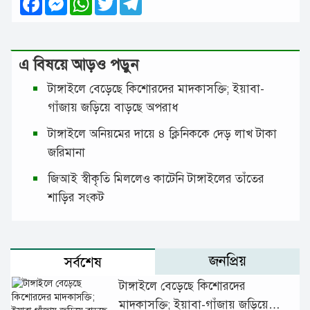
এ বিষয়ে আড়ও পড়ুন
টাঙ্গাইলে বেড়েছে কিশোরদের মাদকাসক্তি; ইয়াবা-
গাঁজায় জড়িয়ে বাড়ছে অপরাধ
টাঙ্গাইলে অনিয়মের দায়ে ৪ ক্লিনিককে দেড় লাখ টাকা
জরিমানা
জিআই স্বীকৃতি মিললেও কাটেনি টাঙ্গাইলের তাঁতের
শাড়ির সংকট
জনপ্রিয়
সর্বশেষ
টাঙ্গাইলে বেড়েছে কিশোরদের
মাদকাসক্তি; ইয়াবা-গাঁজায় জড়িয়ে