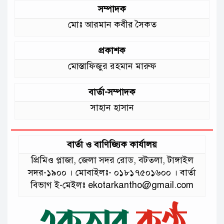
সম্পাদক
মোঃ আরমান কবীর সৈকত
প্রকাশক
মোস্তাফিজুর রহমান মারুফ
বার্তা-সম্পাদক
সাহান হাসান
বার্তা ও বাণিজ্যিক কার্যালয়
প্রিমিও প্লাজা, জেলা সদর রোড, বটতলা, টাঙ্গাইল
সদর-১৯০০ । মোবাইলঃ- ০১৮১৭৫০১৬০০ । বার্তা
বিভাগ ই-মেইলঃ ekotarkantho@gmail.com