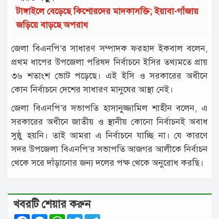
টাঙ্গাইলে বেড়েছে কিশোরদের মাদকাসক্তি; ইয়াবা-গাঁজায়
জড়িয়ে বাড়ছে অপরাধ
জেলা বিএনপি’র সাধারণ সম্পাদক ফরহাদ ইকবাল বলেন,
প্রথম ধাপের উপজেলা পরিষদ নির্বাচনে ইসির তথ্যমতে প্রায়
৩৬ শতাংশ ভোট পড়েছে। এই ইসি ও সরকারের অধীনে
কোন নির্বাচনে দেশের সাধারণ মানুষের আস্থা নেই।
জেলা বিএনপি’র সভাপতি হাসানুজ্জামিল শাহীন বলেন, এ
সরকারের অধীনে জাতীয় ও স্থানীয় কোনো নির্বাচনই অবাধ
সুষ্ঠু হয়নি। তাই আমরা এ নির্বাচনে যাচ্ছি না। যে কারণে
সদর উপজেলা বিএনপি’র সভাপতি আজগর আলীকে নির্বাচন
থেকে সরে দাঁড়ানোর জন্য দলের পক্ষ থেকে অনুরোধ করছি।
খবরটি শেয়ার করুন
Facebook
Messenger
WhatsApp
Twitter
Telegram