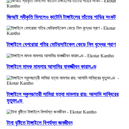
জিআই স্বীকৃতি মিললেও কাটেনি টাঙ্গাইলের তাঁতের শাড়ির সংকট
টাঙ্গাইলে বেপরোয়া গতির মোটরসাইকেল কেড়ে নিল বৃদ্ধের প্রাণ
টাঙ্গাইলে মাদক মামলায় আসামির যাবজ্জীবন কারাদণ্ড
টাঙ্গাইলে স্কুলছাত্রী সামিয়া হত্যা মামলার রায়: আসামি সাব্বিরের
মৃত্যুদণ্ড
টানা বৃষ্টিতে টাঙ্গাইলে বিপর্যস্ত জনজীবন