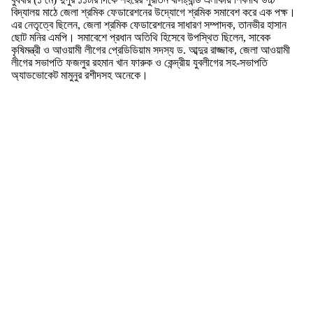
বিদ্যালয় মাঠে জেলা শ্রমিক ফেডারেশনের উদ্যোগে শ্রমিক সমাবেশ করে এক পক্ষ।
এর নেতৃত্বে ছিলেন, জেলা শ্রমিক ফেডারেশনের সাধারণ সম্পাদক, তানভীর হাসান
ছোট মনির এমপি। সমাবেশে প্রধান অতিথি হিসেবে উপস্থিত ছিলেন, সাবেক
কৃষিমন্ত্রী ও আওয়ামী লীগের প্রেডিডিয়াম সদস্য ড. আব্দুর রাজ্জাক, জেলা আওয়ামী
লীগের সভাপতি ফজলুর রহমান খান ফারুক ও কেন্দ্রীয় যুবলীগের সহ-সভাপতি
অ্যাডভোকেট মামুনুর রশীদসহ অনেকে।