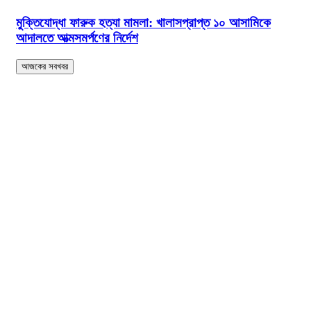
মুক্তিযোদ্ধা ফারুক হত্যা মামলা: খালাসপ্রাপ্ত ১০ আসামিকে
আদালতে আত্মসমর্পণের নির্দেশ