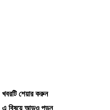
খবরটি শেয়ার করুন
এ বিষয়ে আড়ও পড়ুন