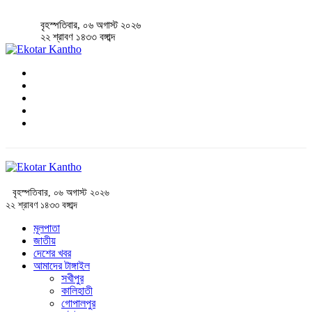
বৃহস্পতিবার, ০৬ অগাস্ট ২০২৬
২২ শ্রাবণ ১৪৩৩ বঙ্গাব্দ
বৃহস্পতিবার, ০৬ অগাস্ট ২০২৬
২২ শ্রাবণ ১৪৩৩ বঙ্গাব্দ
মূলপাতা
জাতীয়
দেশের খবর
আমাদের টাঙ্গাইল
সখীপুর
কালিহাতী
গোপালপুর