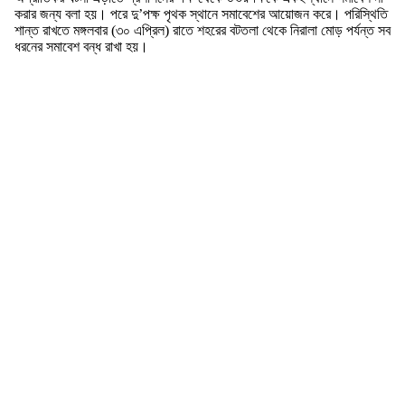
করার জন্য বলা হয়। পরে দু’পক্ষ পৃথক স্থানে সমাবেশের আয়োজন করে। পরিস্থিতি
শান্ত রাখতে মঙ্গলবার (৩০ এপ্রিল) রাতে শহরের বটতলা থেকে নিরালা মোড় পর্যন্ত সব
ধরনের সমাবেশ বন্ধ রাখা হয়।