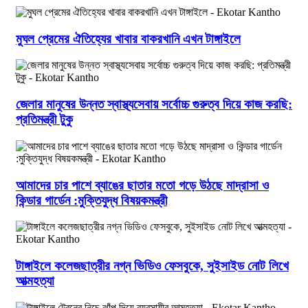
মুঘল প্রেমের ঐতিহ্যের খাবার বাকরখানি এখন টাঙ্গাইলে
জেলার মানুষের উন্নত স্বাস্থ্যসেবায় সর্বোচ্চ গুরুত্ব দিয়ে কাজ করছি:
প্রতিমন্ত্রী টুকু
আমাদের চার পাশে ব্যাঙের ছাতার মতো গড়ে উঠছে মাদ্রাসা ও
কিন্ডার গার্ডেন :মুক্তিযুদ্ধ বিষয়কমন্ত্রী
টাঙ্গাইলে কলেজছাত্রীর নগ্ন ভিডিও ফেসবুকে, সুইসাইড নোট লিখে
আত্মহত্যা