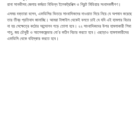
রানা সানভীসহ জেলায় কর্মরত বিভিন্ন ইলেকট্রনিক্স ও প্রিন্ট মিডিয়ার সংবাদকর্মীগণ।
এসময় বক্তারা বলেন, এফডিসির ভিতরে সাংবাদিকদের দাওয়াত দিয়ে নিয়ে যে অপমান করেছে
তার তীব্র প্রতিবাদ জানাচ্ছি। আমরা টাঙ্গাইল থেকেই বলতে চাই যে যদি এই হামলার বিচার
না হয় সেক্ষেত্রে কঠোর আন্দোলন গড়ে তোলা হবে। ২২ সাংবাদিকদের উপর হামলাকারী শিবা
শানু, জয় চৌধুরী ও আলেকজেন্ডার বো’র কঠিন বিচার করতে হবে। এছাড়াও হামলাকারীদের
এফডিসি থেকে বহিস্কার করতে হবে।