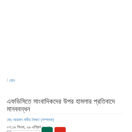
/ হোম
এফডিসিতে সাংবাদিকদের উপর হামলার প্রতিবাদে
মানববন্ধন
মোঃ আরমান কবীর সৈকত (সম্পাদক)
০৭:১৯ পিএম, ২৬ এপ্রিল ২০২৪