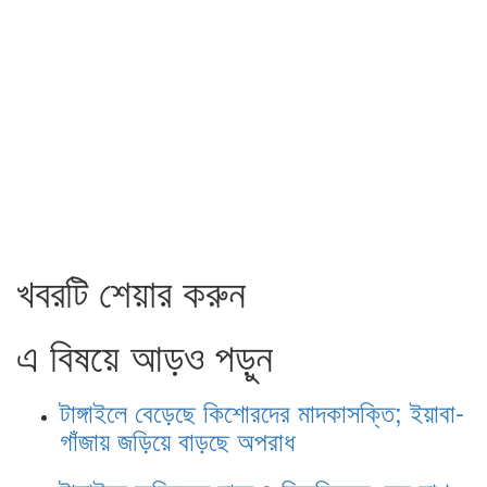
খবরটি শেয়ার করুন
এ বিষয়ে আড়ও পড়ুন
টাঙ্গাইলে বেড়েছে কিশোরদের মাদকাসক্তি; ইয়াবা-
গাঁজায় জড়িয়ে বাড়ছে অপরাধ