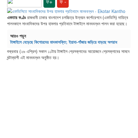
ফ+
ফ -
একতার কণ্ঠঃ
রাজধানী ঢাকার বাংলাদেশ চলচ্চিত্র উন্নয়ন কর্পোরেশনে (এফডিসি) দায়িত্ব
পালনকালে সাংবাদিকদের উপর হামলার প্রতিবাদে টাঙ্গাইলে মানববন্ধন পালন করা হয়েছে।
আরও পড়ুন
টাঙ্গাইলে বেড়েছে কিশোরদের মাদকাসক্তি; ইয়াবা-গাঁজায় জড়িয়ে বাড়ছে অপরাধ
শুক্রবার (২৬ এপ্রিল) সকাল ১১টায় টাঙ্গাইল প্রেসক্লাবের আয়োজনে প্রেসক্লাবের সামনে
ঘন্টাব্যাপী এই মানববন্ধন অনুষ্ঠিত হয়।