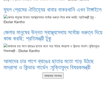
মুঘল প্রেমের ঐতিহ্যের খাবার বাকরখানি এখন টাঙ্গাইলে
জেলার মানুষের উন্নত স্বাস্থ্যসেবায় সর্বোচ্চ গুরুত্ব দিয়ে
কাজ করছি: প্রতিমন্ত্রী টুকু
আমাদের চার পাশে ব্যাঙের ছাতার মতো গড়ে উঠছে
মাদ্রাসা ও কিন্ডার গার্ডেন :মুক্তিযুদ্ধ বিষয়কমন্ত্রী