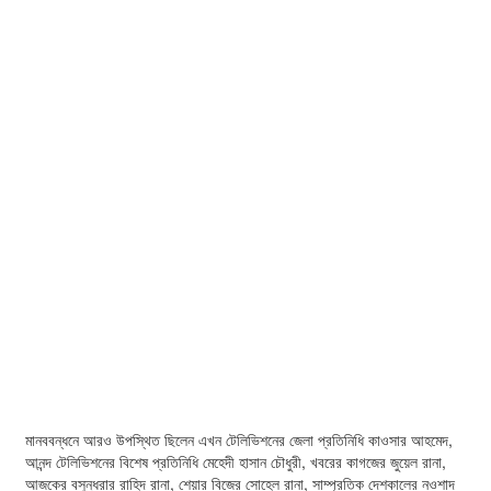
মানববন্ধনে আরও উপস্থিত ছিলেন এখন টেলিভিশনের জেলা প্রতিনিধি কাওসার আহমেদ,
আনন্দ টেলিভিশনের বিশেষ প্রতিনিধি মেহেদী হাসান চৌধুরী, খবরের কাগজের জুয়েল রানা,
আজকের বসুন্ধরার রাহিদ রানা, শেয়ার বিজের সোহেল রানা, সাম্প্রতিক দেশকালের নওশাদ