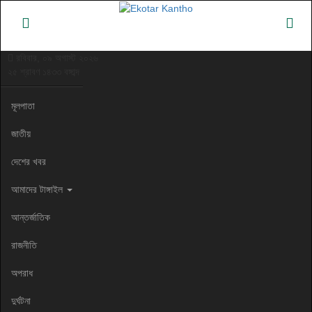
রবিবার, ০৯ অগাস্ট ২০২৬
২৫ শ্রাবণ ১৪৩৩ বঙ্গাব্দ
মূলপাতা
জাতীয়
দেশের খবর
আমাদের টাঙ্গাইল
আন্তর্জাতিক
রাজনীতি
অপরাধ
দুর্ঘটনা