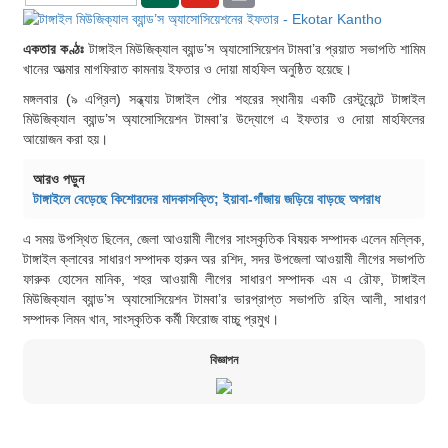
একতার কণ্ঠঃ
টাঙ্গাইল মিউজিক্যাল ব্যান্ড’স অ্যাসোসিয়েশন টামবা’র প্রয়াত সভাপতি শামিম
খানের আত্মার মাগফিরাত কামনায় ইফতার ও দোয়া মাহফিল অনুষ্ঠিত হয়েছে।
মঙ্গলবার (৯ এপ্রিল) সন্ধ্যায় টাঙ্গাইল পৌর শহরের স্থানীয় একটি রেস্টুরেন্টে টাঙ্গাইল
মিউজিক্যাল ব্যান্ড’স অ্যাসোসিয়েশন টামবা’র উদ্যোগে এ ইফতার ও দোয়া মাহফিলের
আয়োজন করা হয়।
আরও পড়ুন
টাঙ্গাইলে বেড়েছে কিশোরদের মাদকাসক্তি; ইয়াবা-গাঁজায় জড়িয়ে বাড়ছে অপরাধ
এ সময় উপস্থিত ছিলেন, জেলা আওয়ামী লীগের সাংস্কৃতিক বিষয়ক সম্পাদক এলেন মল্লিক,
টাঙ্গাইল ক্লাবের সাধারণ সম্পাদক হারুন অর রশিদ, সদর উপজেলা আওয়ামী লীগের সভাপতি
ফারুক হোসেন মানিক, শহর আওয়ামী লীগের সাধারণ সম্পাদক এম এ রৌফ, টাঙ্গাইল
মিউজিক্যাল ব্যান্ড’স অ্যাসোসিয়েশন টামবা’র ভারপ্রাপ্ত সভাপতি রহিন আলী, সাধারণ
সম্পাদক লিমন খান, সাংস্কৃতিক কর্মী ফিরোজ বাচ্চু প্রমুখ।
বিজ্ঞাপন