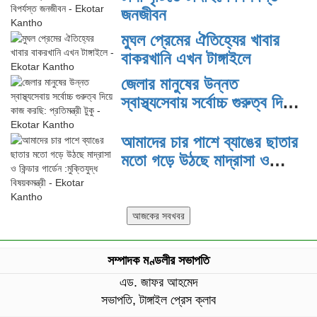
জনজীবন
মুঘল প্রেমের ঐতিহ্যের খাবার
বাকরখানি এখন টাঙ্গাইলে
জেলার মানুষের উন্নত
স্বাস্থ্যসেবায় সর্বোচ্চ গুরুত্ব দিয়ে
কাজ করছি: প্রতিমন্ত্রী টুকু
আমাদের চার পাশে ব্যাঙের ছাতার
মতো গড়ে উঠছে মাদ্রাসা ও
কিন্ডার গার্ডেন :মুক্তিযুদ্ধ
বিষয়কমন্ত্রী
সম্পাদক মণ্ডলীর সভাপতি
এড. জাফর আহমেদ
সভাপতি, টাঙ্গাইল প্রেস ক্লাব