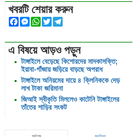
খবরটি শেয়ার করুন
Facebook
Messenger
WhatsApp
Twitter
Telegram
এ বিষয়ে আড়ও পড়ুন
টাঙ্গাইলে বেড়েছে কিশোরদের মাদকাসক্তি;
ইয়াবা-গাঁজায় জড়িয়ে বাড়ছে অপরাধ
টাঙ্গাইলে অনিয়মের দায়ে ৪ ক্লিনিককে দেড়
লাখ টাকা জরিমানা
জিআই স্বীকৃতি মিললেও কাটেনি টাঙ্গাইলের
তাঁতের শাড়ির সংকট
সর্বশেষ
জনপ্রিয়