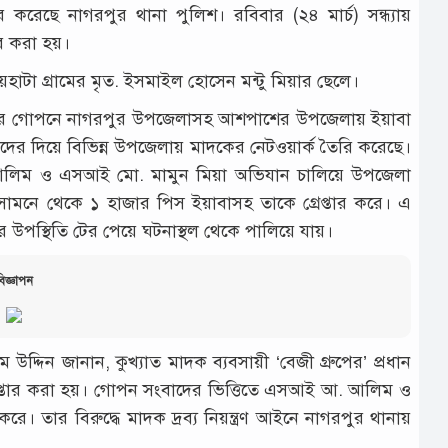
করেছে নাগরপুর থানা পুলিশ। রবিবার (২৪ মার্চ) সন্ধ্যায়
 করা হয়।
াটা গ্রামের মৃত. ইসমাইল হোসেন মন্টু মিয়ার ছেলে।
দিন ধরে গোপনে নাগরপুর উপজেলাসহ আশপাশের উপজেলায় ইয়াবা
দের দিয়ে বিভিন্ন উপজেলায় মাদকের নেটওয়ার্ক তৈরি করেছে।
. আলিম ও এসআই মো. মামুন মিয়া অভিযান চালিয়ে উপজেলা
মনে থেকে ১ হাজার পিস ইয়াবাসহ তাকে গ্রেপ্তার করে। এ
উপস্থিতি টের পেয়ে ঘটনাস্থল থেকে পালিয়ে যায়।
িজ্ঞাপন
্দিন জানান, কুখ্যাত মাদক ব্যবসায়ী ‘বেজী গ্রুপের’ প্রধান
েপ্তার করা হয়। গোপন সংবাদের ভিত্তিতে এসআই আ. আলিম ও
 তার বিরুদ্ধে মাদক দ্রব্য নিয়ন্ত্রণ আইনে নাগরপুর থানায়