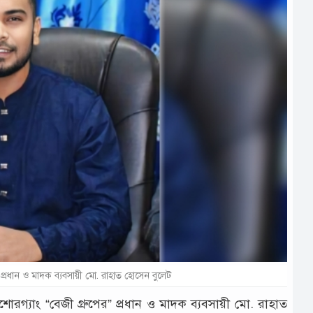
প্রধান ও মাদক ব্যবসায়ী মো. রাহাত হোসেন বুলেট
রগ্যাং “বেজী গ্রুপের” প্রধান ও মাদক ব্যবসায়ী মো. রাহাত