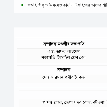
জিআই স্বীকৃতি মিললেও কাটেনি টাঙ্গাইলের তাঁতের শ
সম্পাদক মণ্ডলীর সভাপতি
এড. জাফর আহমেদ
সভাপতি, টাঙ্গাইল প্রেস ক্লাব
সম্পাদক
মোঃ আরমান কবীর সৈকত
প্রিমিও প্লাজা, জেলা সদর রোড, বটত