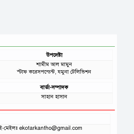
উপদেষ্টা
শামীম আল মামুন
স্টাফ করেসপন্ডেন্ট, যমুনা টেলিভিশন
বার্তা-সম্পাদক
সাহান হাসান
ভাগ ই-মেইলঃ ekotarkantho@gmail.com