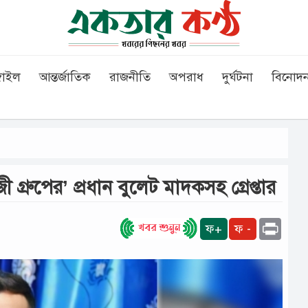
গাইল
আন্তর্জাতিক
রাজনীতি
অপরাধ
দুর্ঘটনা
বিনোদ
্রুপের’ প্রধান বুলেট মাদকসহ গ্রেপ্তার
Print
ফ+
ফ -