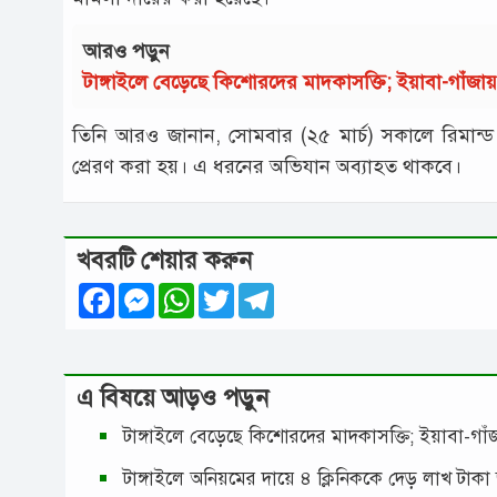
আরও পড়ুন
টাঙ্গাইলে বেড়েছে কিশোরদের মাদকাসক্তি; ইয়াবা-গাঁজ
তিনি আরও জানান, সোমবার (২৫ মার্চ) সকালে রিমান্ড
প্রেরণ করা হয়। এ ধরনের অভিযান অব্যাহত থাকবে।
খবরটি শেয়ার করুন
Facebook
Messenger
WhatsApp
Twitter
Telegram
এ বিষয়ে আড়ও পড়ুন
টাঙ্গাইলে বেড়েছে কিশোরদের মাদকাসক্তি; ইয়াবা-গ
টাঙ্গাইলে অনিয়মের দায়ে ৪ ক্লিনিককে দেড় লাখ টাকা