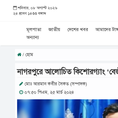
শনিবার, ০৮ অগাস্ট ২০২৬
২৪ শ্রাবণ ১৪৩৩ বঙ্গাব্দ
মূলপাতা
জাতীয়
দেশের খবর
আমাদের টাঙ্
অন্যান্য
/ হোম
নাগরপুরে আলোচিত কিশোরগ্যাং ‘বেজী গ
মোঃ আরমান কবীর সৈকত (সম্পাদক)
০৭:৫০ পিএম, ২৫ মার্চ ২০২৪