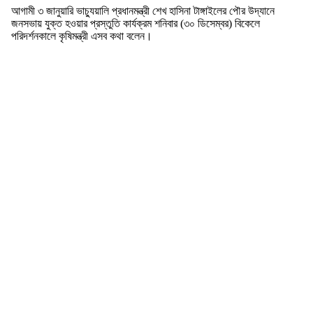
আগামী ৩ জানুয়ারি ভাচ্যুয়ালি প্রধানমন্ত্রী শেখ হাসিনা টাঙ্গাইলের পৌর উদ্যানে
জনসভায় যুক্ত হওয়ার প্রস্তুতি কার্যক্রম শনিবার (৩০ ডিসেম্বর) বিকেলে
পরিদর্শনকালে কৃষিমন্ত্রী এসব কথা বলেন।