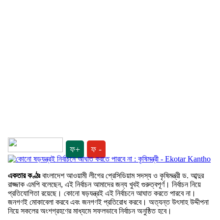
ফ+
ফ -
একতার কণ্ঠঃ
বাংলাদেশ আওয়ামী লীগের প্রেসিডিয়াম সদস্য ও কৃষিমন্ত্রী ড. আব্দুর
রাজ্জাক এমপি বলেছেন, এই নির্বাচন আমাদের জন্য খুবই গুরুত্বপূর্ণ। নির্বাচন নিয়ে
প্রতিযোগিতা রয়েছে। কোনো ষড়যন্ত্রই এই নির্বাচনে আঘাত করতে পারবে না।
জনগণই মোকাবেলা করবে এবং জনগণই প্রতিরোধ করবে। অত্যন্ত উৎসাহ উদ্দীপনা
নিয়ে সকলের অংশগ্রহণের মাধ্যমে সফলভাবে নির্বাচন অনুষ্ঠিত হবে।