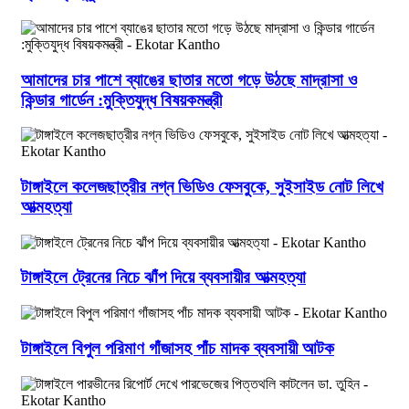
আমাদের চার পাশে ব্যাঙের ছাতার মতো গড়ে উঠছে মাদ্রাসা ও
কিন্ডার গার্ডেন :মুক্তিযুদ্ধ বিষয়কমন্ত্রী
টাঙ্গাইলে কলেজছাত্রীর নগ্ন ভিডিও ফেসবুকে, সুইসাইড নোট লিখে
আত্মহত্যা
টাঙ্গাইলে ট্রেনের নিচে ঝাঁপ দিয়ে ব্যবসায়ীর আত্মহত্যা
টাঙ্গাইলে বিপুল পরিমাণ গাঁজাসহ পাঁচ মাদক ব্যবসায়ী আটক