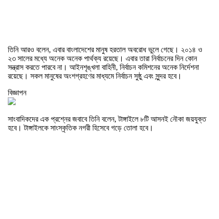
তিনি আরও বলেন, এবার বাংলাদেশের মানুষ হরতাল অবরোধ ভুলে গেছে। ২০১৪ ও
২৩ সালের মধ্যে অনেক অনেক পার্থক্য রয়েছে। এবার তারা নির্বাচনের দিন কোন
সন্ত্রাস করতে পারবে না। আইনশৃঙ্খলা বাহিনী, নির্বাচন কমিশনের অনেক নির্দেশনা
রয়েছে। সকল মানুষের অংশগ্রহণের মাধ্যমে নির্বাচন সুষ্ঠু এবং সুন্দর হবে।
বিজ্ঞাপন
সাংবাদিকদের এক প্রশ্নের জবাবে তিনি বলেন, টাঙ্গাইলে ৮টি আসনই নৌকা জয়যুক্ত
হবে। টাঙ্গাইলকে সাংস্কৃতিক নগরী হিসেবে গড়ে তোলা হবে।