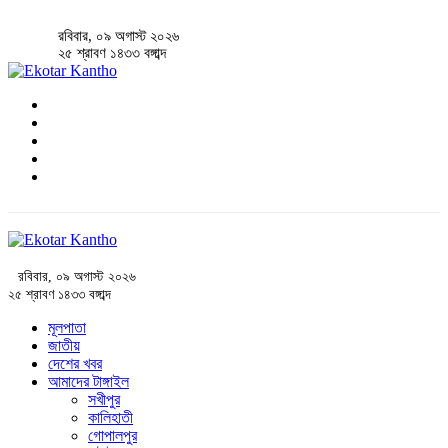
রবিবার, ০৯ অগাস্ট ২০২৬
২৫ শ্রাবণ ১৪৩৩ বঙ্গাব্দ
রবিবার, ০৯ অগাস্ট ২০২৬
২৫ শ্রাবণ ১৪৩৩ বঙ্গাব্দ
মূলপাতা
জাতীয়
দেশের খবর
আমাদের টাঙ্গাইল
সখীপুর
কালিহাতী
গোপালপুর