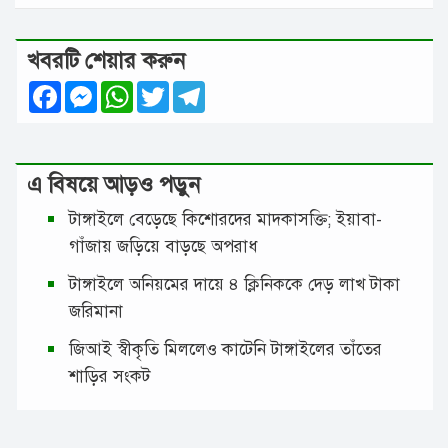
খবরটি শেয়ার করুন
Facebook
Messenger
WhatsApp
Twitter
Telegram
এ বিষয়ে আড়ও পড়ুন
টাঙ্গাইলে বেড়েছে কিশোরদের মাদকাসক্তি; ইয়াবা-
গাঁজায় জড়িয়ে বাড়ছে অপরাধ
টাঙ্গাইলে অনিয়মের দায়ে ৪ ক্লিনিককে দেড় লাখ টাকা
জরিমানা
জিআই স্বীকৃতি মিললেও কাটেনি টাঙ্গাইলের তাঁতের
শাড়ির সংকট