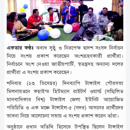
টাঙ্গাইল
আন্তর্জাতিক
রাজনীতি
অপরাধ
একতার কণ্ঠঃ
অবাধ সুষ্ঠু ও নিরপেক্ষ দ্বাদশ সংসদ নির্বাচন
দুর্ঘটনা
নিয়ে সংশয় প্রকাশ করেছেন অংশগ্রহণকারী প্রার্থীরা।
বিনোদন
নির্বাচনে অংশ নেওয়া জাতীয়পার্টি, স্বতন্ত্রসহ অন্যান্য দলের
প্রার্থীরা এ সংশয় প্রকাশ করেছেন।
খেলাধুলা
শনিবার (২৩ ডিসেম্বর) দিনব্যাপি টাঙ্গাইল পৌরসভা
চাকরি
মিলনায়তনে কম্বাইন্ড হিউম্যান রাইটর্স ওয়ার্ল্ড (সম্মিলিত
লাইফ
মানবাধিকার বিশ্ব) টাঙ্গাইল জেলা ইউনিট আয়োজিত
স্টাইল
পরিচিতি ও এক মঞ্চে টাঙ্গাইল-৫ (সদর) আসনের প্রার্থীদের
ভাবনা নিয়ে আলোচনা সভায় এ সংশয় প্রকাশ করেন তাঁরা।
অন্যান্য
অনুষ্ঠানে প্রধান অতিথি হিসেবে উপস্থিত ছিলেন টাঙ্গাইল