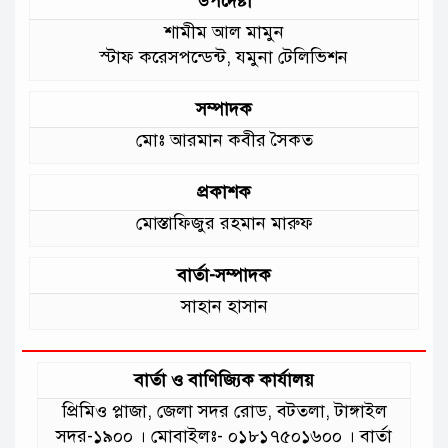
উপদেষ্টা
শামীম আল মামুন
স্টাফ করেসপন্ডেন্ট, যমুনা টেলিভিশন
সম্পাদক
মোঃ আরমান কবীর সৈকত
প্রকাশক
মোস্তাফিজুর রহমান মারুফ
বার্তা-সম্পাদক
সাহান হাসান
বার্তা ও বাণিজ্যিক কার্যালয়
প্রিমিও প্লাজা, জেলা সদর রোড, বটতলা, টাঙ্গাইল
সদর-১৯০০ । মোবাইলঃ- ০১৮১৭৫০১৬০০ । বার্তা