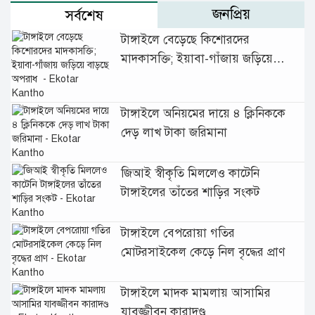
জনপ্রিয়
সর্বশেষ
টাঙ্গাইলে বেড়েছে কিশোরদের
মাদকাসক্তি; ইয়াবা-গাঁজায় জড়িয়ে
বাড়ছে অপরাধ
টাঙ্গাইলে অনিয়মের দায়ে ৪ ক্লিনিককে
দেড় লাখ টাকা জরিমানা
জিআই স্বীকৃতি মিললেও কাটেনি
টাঙ্গাইলের তাঁতের শাড়ির সংকট
টাঙ্গাইলে বেপরোয়া গতির
মোটরসাইকেল কেড়ে নিল বৃদ্ধের প্রাণ
টাঙ্গাইলে মাদক মামলায় আসামির
যাবজ্জীবন কারাদণ্ড