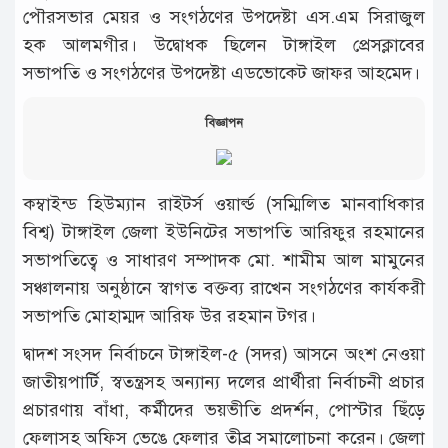
পৌরসভার মেয়র ও সংগঠণের উপদেষ্টা এস.এম সিরাজুল
হক আলমগীর। উদ্বোধক ছিলেন টাঙ্গাইল প্রেসক্লাবের
সভাপতি ও সংগঠণের উপদেষ্টা এডভোকেট জাফর আহমেদ।
বিজ্ঞাপন
কম্বাইন্ড হিউম্যান রাইটর্স ওয়ার্ল্ড (সম্মিলিত মানবাধিকার
বিশ্ব) টাঙ্গাইল জেলা ইউনিটের সভাপতি আরিফুর রহমানের
সভাপতিত্বে ও সাধারণ সম্পাদক মো. শামীম আল মামুনের
সঞ্চালনায় অনুষ্ঠানে স্বাগত বক্তব্য রাখেন সংগঠণের কার্যকরী
সভাপতি মোহাম্মদ আরিফ উর রহমান টগর।
দ্বাদশ সংসদ নির্বাচনে টাঙ্গাইল-৫ (সদর) আসনে অংশ নেওয়া
জাতীয়পার্টি, স্বতন্ত্রসহ অন্যান্য দলের প্রার্থীরা নির্বাচনী প্রচার
প্রচারণায় বাঁধা, কর্মীদের ভয়ভীতি প্রদর্শন, পোস্টার ছিঁড়ে
ফেলাসহ অফিস ভেঙে ফেলার তীব্র সমালোচনা করেন। জেলা