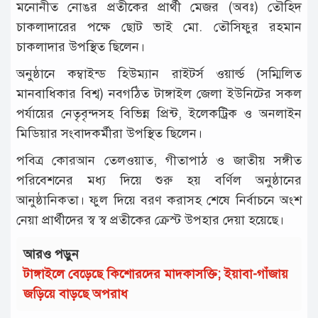
মনোনীত নোঙর প্রতীকের প্রার্থী মেজর (অবঃ) তৌহিদ
চাকলাদারের পক্ষে ছোট ভাই মো. তৌসিফুর রহমান
চাকলাদার উপস্থিত ছিলেন।
অনুষ্ঠানে কম্বাইন্ড হিউম্যান রাইটর্স ওয়ার্ল্ড (সম্মিলিত
মানবাধিকার বিশ্ব) নবগঠিত টাঙ্গাইল জেলা ইউনিটের সকল
পর্যায়ের নেতৃবৃন্দসহ বিভিন্ন প্রিন্ট, ইলেকট্রিক ও অনলাইন
মিডিয়ার সংবাদকর্মীরা উপস্থিত ছিলেন।
পবিত্র কোরআন তেলওয়াত, গীতাপাঠ ও জাতীয় সঙ্গীত
পরিবেশনের মধ্য দিয়ে শুরু হয় বর্ণিল অনুষ্ঠানের
আনুষ্ঠানিকতা। ফুল দিয়ে বরণ করাসহ শেষে নির্বাচনে অংশ
নেয়া প্রার্থীদের স্ব স্ব প্রতীকের ক্রেস্ট উপহার দেয়া হয়েছে।
আরও পড়ুন
টাঙ্গাইলে বেড়েছে কিশোরদের মাদকাসক্তি; ইয়াবা-গাঁজায়
জড়িয়ে বাড়ছে অপরাধ