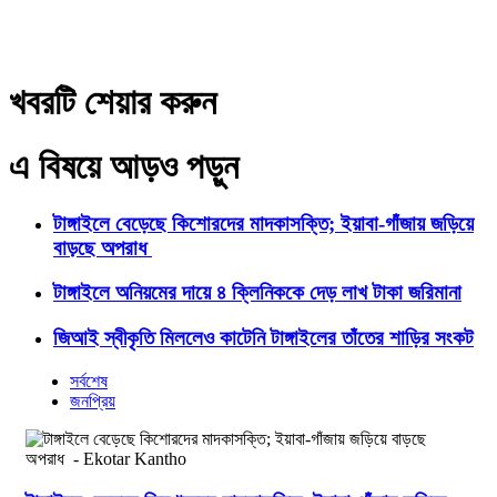
খবরটি শেয়ার করুন
এ বিষয়ে আড়ও পড়ুন
টাঙ্গাইলে বেড়েছে কিশোরদের মাদকাসক্তি; ইয়াবা-গাঁজায় জড়িয়ে
বাড়ছে অপরাধ
টাঙ্গাইলে অনিয়মের দায়ে ৪ ক্লিনিককে দেড় লাখ টাকা জরিমানা
জিআই স্বীকৃতি মিললেও কাটেনি টাঙ্গাইলের তাঁতের শাড়ির সংকট
সর্বশেষ
জনপ্রিয়