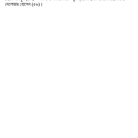
দেলোয়ার হোসেন (৫৬)।