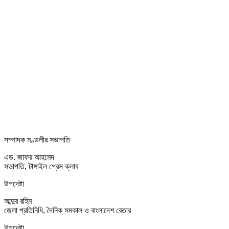
সম্পাদক মণ্ডলীর সভাপতি
এড. জাফর আহমেদ
সভাপতি, টাঙ্গাইল প্রেস ক্লাব
উপদেষ্টা
আব্দুর রহিম
জেলা প্রতিনিধি, দৈনিক সমকাল ও বাংলাদেশ বেতার
উপদেষ্টা