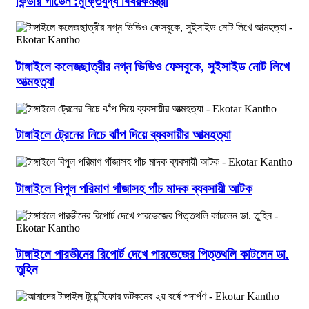
কিন্ডার গার্ডেন :মুক্তিযুদ্ধ বিষয়কমন্ত্রী
টাঙ্গাইলে কলেজছাত্রীর নগ্ন ভিডিও ফেসবুকে, সুইসাইড নোট লিখে
আত্মহত্যা
টাঙ্গাইলে ট্রেনের নিচে ঝাঁপ দিয়ে ব্যবসায়ীর আত্মহত্যা
টাঙ্গাইলে বিপুল পরিমাণ গাঁজাসহ পাঁচ মাদক ব্যবসায়ী আটক
টাঙ্গাইলে পারভীনের রিপোর্ট দেখে পারভেজের পিত্তথলি কাটলেন ডা.
তুহিন