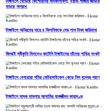
টাঙ্গাইলে বেড়েছে কিশোরদের মাদকাসক্তি; ইয়াবা-গাঁজায় জড়িয়ে
বাড়ছে অপরাধ
টাঙ্গাইলে অনিয়মের দায়ে ৪ ক্লিনিককে দেড় লাখ টাকা জরিমানা
জিআই স্বীকৃতি মিললেও কাটেনি টাঙ্গাইলের তাঁতের শাড়ির সংকট
টাঙ্গাইলে বেপরোয়া গতির মোটরসাইকেল কেড়ে নিল বৃদ্ধের প্রাণ
টাঙ্গাইলে মাদক মামলায় আসামির যাবজ্জীবন কারাদণ্ড