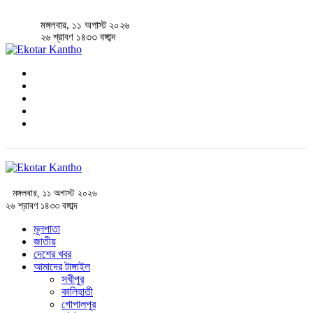
মঙ্গলবার, ১১ অগাস্ট ২০২৬
২৬ শ্রাবণ ১৪৩৩ বঙ্গাব্দ
মঙ্গলবার, ১১ অগাস্ট ২০২৬
২৬ শ্রাবণ ১৪৩৩ বঙ্গাব্দ
মূলপাতা
জাতীয়
দেশের খবর
আমাদের টাঙ্গাইল
সখীপুর
কালিহাতী
গোপালপুর