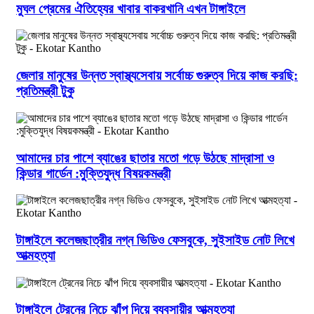
মুঘল প্রেমের ঐতিহ্যের খাবার বাকরখানি এখন টাঙ্গাইলে
জেলার মানুষের উন্নত স্বাস্থ্যসেবায় সর্বোচ্চ গুরুত্ব দিয়ে কাজ করছি:
প্রতিমন্ত্রী টুকু
আমাদের চার পাশে ব্যাঙের ছাতার মতো গড়ে উঠছে মাদ্রাসা ও
কিন্ডার গার্ডেন :মুক্তিযুদ্ধ বিষয়কমন্ত্রী
টাঙ্গাইলে কলেজছাত্রীর নগ্ন ভিডিও ফেসবুকে, সুইসাইড নোট লিখে
আত্মহত্যা
টাঙ্গাইলে ট্রেনের নিচে ঝাঁপ দিয়ে ব্যবসায়ীর আত্মহত্যা