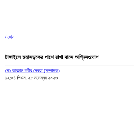
/ হোম
টাঙ্গাইলে মহাসড়কের পাশে রাখা বাসে অগ্নিসংযোগ
মোঃ আরমান কবীর সৈকত (সম্পাদক)
১২:০৪ পিএম, ২৮ নভেম্বর ২০২৩