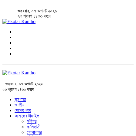
শুক্রবার, ০৭ অগাস্ট ২০২৬
২৩ শ্রাবণ ১৪৩৩ বঙ্গাব্দ
শুক্রবার, ০৭ অগাস্ট ২০২৬
২৩ শ্রাবণ ১৪৩৩ বঙ্গাব্দ
মূলপাতা
জাতীয়
দেশের খবর
আমাদের টাঙ্গাইল
সখীপুর
কালিহাতী
গোপালপুর