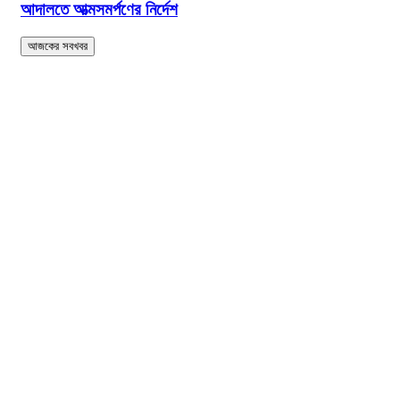
আদালতে আত্মসমর্পণের নির্দেশ