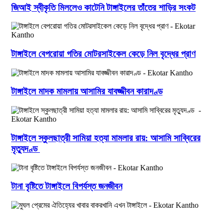
জিআই স্বীকৃতি মিললেও কাটেনি টাঙ্গাইলের তাঁতের শাড়ির সংকট
টাঙ্গাইলে বেপরোয়া গতির মোটরসাইকেল কেড়ে নিল বৃদ্ধের প্রাণ
টাঙ্গাইলে মাদক মামলায় আসামির যাবজ্জীবন কারাদণ্ড
টাঙ্গাইলে স্কুলছাত্রী সামিয়া হত্যা মামলার রায়: আসামি সাব্বিরের
মৃত্যুদণ্ড
টানা বৃষ্টিতে টাঙ্গাইলে বিপর্যস্ত জনজীবন