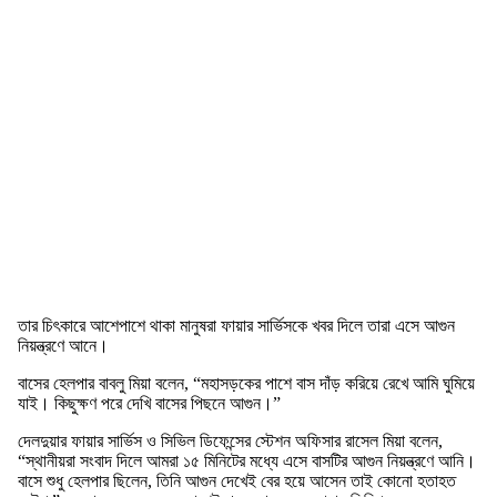
তার চিৎকারে আশেপাশে থাকা মানুষরা ফায়ার সার্ভিসকে খবর দিলে তারা এসে আগুন
নিয়ন্ত্রণে আনে।
বাসের হেলপার বাবলু মিয়া বলেন, “মহাসড়কের পাশে বাস দাঁড় করিয়ে রেখে আমি ঘুমিয়ে
যাই। কিছুক্ষণ পরে দেখি বাসের পিছনে আগুন।”
দেলদুয়ার ফায়ার সার্ভিস ও সিভিল ডিফেন্সের স্টেশন অফিসার রাসেল মিয়া বলেন,
“স্থানীয়রা সংবাদ দিলে আমরা ১৫ মিনিটের মধ্যে এসে বাসটির আগুন নিয়ন্ত্রণে আনি।
বাসে শুধু হেলপার ছিলেন, তিনি আগুন দেখেই বের হয়ে আসেন তাই কোনো হতাহত