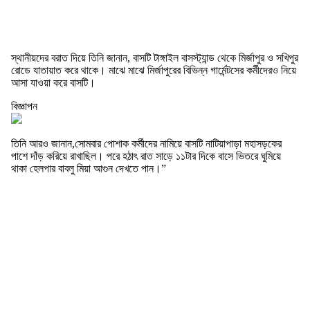
স্থানীয়দের বরাত দিয়ে তিনি জানান, বাসটি টাঙ্গাইল বাসস্ট্যান্ড থেকে মির্জাপুর ও সখিপুর
রোডে যাতায়াত করে থাকে। মাঝে মাঝে মির্জাপুরের বিভিন্ন গার্মেন্টসের কর্মীদেরও নিয়ে
আসা যাওয়া করে বাসটি।
বিজ্ঞাপন
তিনি আরও জানান,সোমবার পোশাক কর্মীদের নামিয়ে বাসটি নাটিয়াপাড়া মহাসড়কের
পাশে দাঁড় করিয়ে রাখাছিল। পরে হঠাৎ রাত সাড়ে ১১টার দিকে বাসে ভিতরে ঘুমিয়ে
থাকা হেলপার বাবলু মিয়া আগুন দেখতে পান।”