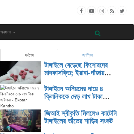
অন্যান্য
সর্বশেষ
জনপ্রিয়
টাঙ্গাইলে বেড়েছে কিশোরদের
মাদকাসক্তি; ইয়াবা-গাঁজায়
জড়িয়ে বাড়ছে অপরাধ
টাঙ্গাইলে অনিয়মের দায়ে ৪
ক্লিনিককে দেড় লাখ টাকা
জরিমানা
জিআই স্বীকৃতি মিললেও কাটেনি
টাঙ্গাইলের তাঁতের শাড়ির সংকট