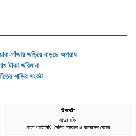
য়াবা-গাঁজায় জড়িয়ে বাড়ছে অপরাধ
লাখ টাকা জরিমানা
তাঁতের শাড়ির সংকট
উপদেষ্টা
আব্দুর রহিম
জেলা প্রতিনিধি, দৈনিক সমকাল ও বাংলাদেশ বেতার