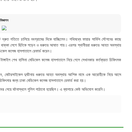
বিজ্ঞাপন
 দ্রুত গতিতে চালিয়ে নবগ্রামের দিকে যাচ্ছিলেন। পথিমধ্যে ফায়ার সার্ভিস স্টেশনের কাছে
ছনে ধাক্কা লেগে ছিটকে পড়েন ও গুরুতর আঘাত পায়। এরপর স্থানীয়রা গুরুতর আহত অবস্থায়
মেডিকেল কলেজ হাসপাতালে রেফার্ড করেন।
ঙ্গাইল শেখ হাসিনা মেডিকেল কলেজ হাসপাতালে নিয়ে গেলে সেখানকার কর্তব্যরত চিকিৎসক
 জানান, মোটরসাইকেল দুর্ঘটনায় গুরুতর আহত অবস্থায় আশিক নামে এক আরোহীকে নিয়ে আসে
চিকিৎসার জন্য ঢাকা মেডিকেল কলেজ হাসপাতালে রেফার্ড করা হয়।
নার খবর পেয়ে ঘটনাস্থলে পুলিশ পাঠানো হয়েছিল। এ ব্যাপারে কেউ অভিযোগ করেনি।