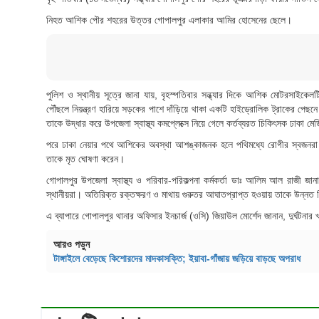
নিহত আশিক পৌর শহরের উত্তর গোপালপুর এলাকার আমির হোসেনের ছেলে।
পুলিশ ও স্থানীয় সূত্রে জানা যায়, বৃহস্পতিবার সন্ধ্যার দিকে আশিক মোটরসাইকেলটি
পৌঁছলে নিয়ন্ত্রণ হারিয়ে সড়কের পাশে দাঁড়িয়ে থাকা একটি হাইড্রোলিক ট্রাকের পে
তাকে উদ্ধার করে উপজেলা স্বাস্থ্য কমপ্লেক্সে নিয়ে গেলে কর্তব্যরত চিকিৎসক ঢাকা 
পরে ঢাকা নেয়ার পথে আশিকের অবস্থা আশঙ্কাজনক হলে পথিমধ্যে রোগীর স্বজনরা টা
তাকে মৃত ঘোষণা করেন।
গোপালপুর উপজেলা স্বাস্থ্য ও পরিবার-পরিকল্পনা কর্মকর্তা ডাঃ আলিম আল রাজী
স্থানীয়রা। অতিরিক্ত রক্তক্ষরণ ও মাথায় গুরুতর আঘাতপ্রাপ্ত হওয়ায় তাকে উন্নত 
এ ব্যাপারে গোপালপুর থানার অফিসার ইনচার্জ (ওসি) জিয়াউল মোর্শেদ জানান, দুর্ঘট
আরও পড়ুন
টাঙ্গাইলে বেড়েছে কিশোরদের মাদকাসক্তি; ইয়াবা-গাঁজায় জড়িয়ে বাড়ছে অপরাধ