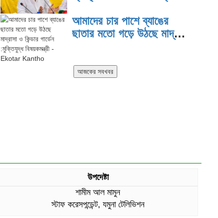
দিয়ে কাজ করছি: প্রতিমন্ত্রী টুকু
আমাদের চার পাশে ব্যাঙের
ছাতার মতো গড়ে উঠছে মাদ্রাসা
ও কিন্ডার গার্ডেন :মুক্তিযুদ্ধ
বিষয়কমন্ত্রী
উপদেষ্টা
শামীম আল মামুন
স্টাফ করেসপন্ডেন্ট, যমুনা টেলিভিশন