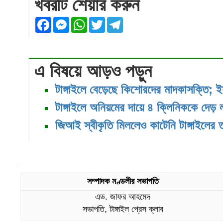
খবরটি শেয়ার করুন
Facebook
Messenger
WhatsApp
Twitter
Telegram
এ বিষয়ে আড়ও পড়ুন
টাঙ্গাইলে বেড়েছে কিশোরদের মাদকাসক্তি; ই
টাঙ্গাইলে অনিয়মের দায়ে ৪ ক্লিনিককে দেড় 
জিআই স্বীকৃতি মিললেও কাটেনি টাঙ্গাইলের 
সম্পাদক মণ্ডলীর সভাপতি
এড. জাফর আহমেদ
সভাপতি, টাঙ্গাইল প্রেস ক্লাব