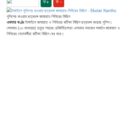
ফ+
ফ -
পুলিশের ধাওয়ায় ছত্রভঙ্গ জামায়াত-শিবিরের মিছিল
একতার কণ্ঠঃ
টাঙ্গাইলে জামায়াত ও শিবিরের ঝটিকা মিছিল ছত্রভঙ্গ করেছে পুলিশ।
সোমবার (১৩ নভেম্বর) দুপুরে শহরের রেজিস্ট্রিপাড়া এলাকায় অবরোধ সমর্থনে জামায়াত ও
শিবিরের নেতাকর্মীরা ঝটিকা মিছিল বের করে।