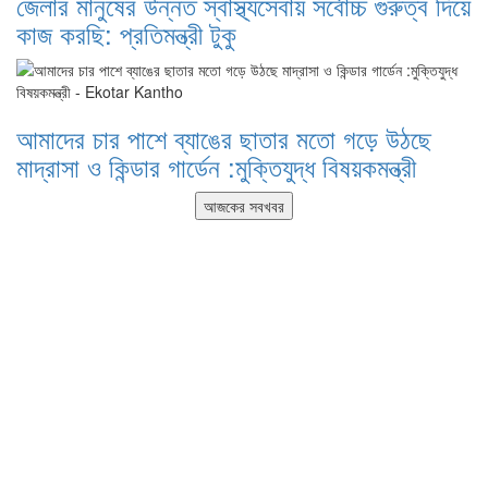
জেলার মানুষের উন্নত স্বাস্থ্যসেবায় সর্বোচ্চ গুরুত্ব দিয়ে
কাজ করছি: প্রতিমন্ত্রী টুকু
আমাদের চার পাশে ব্যাঙের ছাতার মতো গড়ে উঠছে
মাদ্রাসা ও কিন্ডার গার্ডেন :মুক্তিযুদ্ধ বিষয়কমন্ত্রী