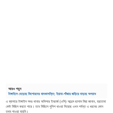
আরও পড়ুন
টাঙ্গাইলে বেড়েছে কিশোরদের মাদকাসক্তি; ইয়াবা-গাঁজায় জড়িয়ে বাড়ছে অপরাধ
এ ব্যাপারে টাঙ্গাইল সদর থানার অফিসার ইনচার্জ (ওসি) আব্দুস ছালাম মিয়া জানান, হয়তোবা
কেউ মিছিল করতে পারে। তবে মিছিলে পুলিশ ধাওয়া দিয়েছে এখন পর্যন্ত এ ধরনের কোন
তথ্য পাওয়া যায়নি।