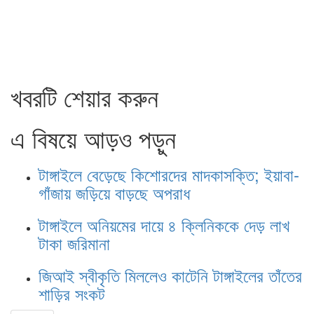
খবরটি শেয়ার করুন
এ বিষয়ে আড়ও পড়ুন
টাঙ্গাইলে বেড়েছে কিশোরদের মাদকাসক্তি; ইয়াবা-
গাঁজায় জড়িয়ে বাড়ছে অপরাধ
টাঙ্গাইলে অনিয়মের দায়ে ৪ ক্লিনিককে দেড় লাখ
টাকা জরিমানা
জিআই স্বীকৃতি মিললেও কাটেনি টাঙ্গাইলের তাঁতের
শাড়ির সংকট