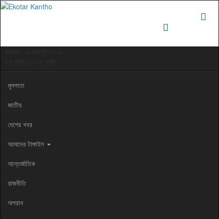
রবিবার, ০৯ অগাস্ট ২০২৬
২৪ শ্রাবণ ১৪৩৩ বঙ্গাব্দ
মূলপাতা
জাতীয়
দেশের খবর
আমাদের টাঙ্গাইল
আন্তর্জাতিক
রাজনীতি
অপরাধ