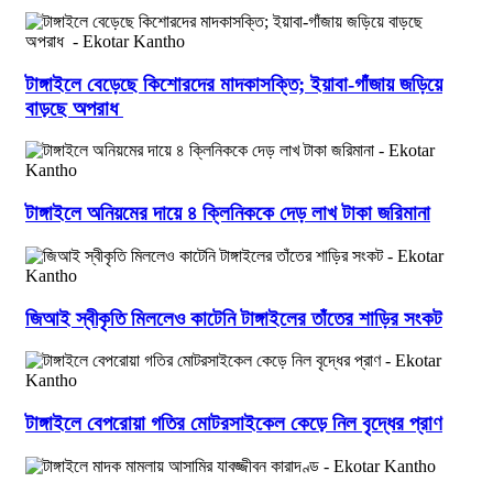
টাঙ্গাইলে বেড়েছে কিশোরদের মাদকাসক্তি; ইয়াবা-গাঁজায় জড়িয়ে
বাড়ছে অপরাধ
টাঙ্গাইলে অনিয়মের দায়ে ৪ ক্লিনিককে দেড় লাখ টাকা জরিমানা
জিআই স্বীকৃতি মিললেও কাটেনি টাঙ্গাইলের তাঁতের শাড়ির সংকট
টাঙ্গাইলে বেপরোয়া গতির মোটরসাইকেল কেড়ে নিল বৃদ্ধের প্রাণ