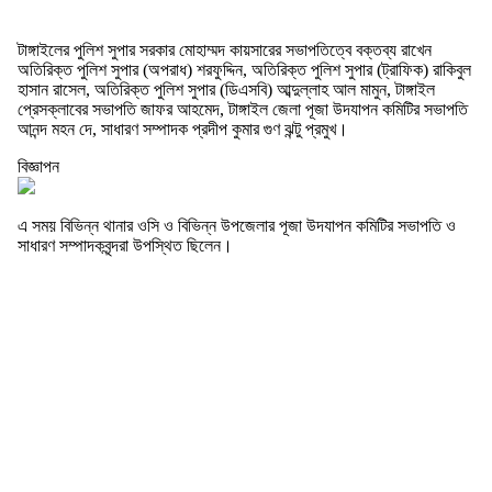
টাঙ্গাইলের পুলিশ সুপার সরকার মোহাম্মদ কায়সারের সভাপতিত্বে বক্তব্য রাখেন
অতিরিক্ত পুলিশ সুপার (অপরাধ) শরফুদ্দিন, অতিরিক্ত পুলিশ সুপার (ট্রাফিক) রাকিবুল
হাসান রাসেল, অতিরিক্ত পুলিশ সুপার (ডিএসবি) আব্দুল্লাহ আল মামুন, টাঙ্গাইল
প্রেসক্লাবের সভাপতি জাফর আহমেদ, টাঙ্গাইল জেলা পূজা উদযাপন কমিটির সভাপতি
আনন্দ মহন দে, সাধারণ সম্পাদক প্রদীপ কুমার গুণ ঝন্টু প্রমুখ।
বিজ্ঞাপন
এ সময় বিভিন্ন থানার ওসি ও বিভিন্ন উপজেলার পূজা উদযাপন কমিটির সভাপতি ও
সাধারণ সম্পাদকবৃন্দরা উপস্থিত ছিলেন।