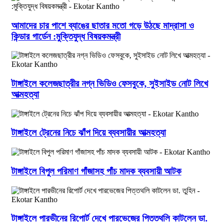
আমাদের চার পাশে ব্যাঙের ছাতার মতো গড়ে উঠছে মাদ্রাসা ও
কিন্ডার গার্ডেন :মুক্তিযুদ্ধ বিষয়কমন্ত্রী
টাঙ্গাইলে কলেজছাত্রীর নগ্ন ভিডিও ফেসবুকে, সুইসাইড নোট লিখে
আত্মহত্যা
টাঙ্গাইলে ট্রেনের নিচে ঝাঁপ দিয়ে ব্যবসায়ীর আত্মহত্যা
টাঙ্গাইলে বিপুল পরিমাণ গাঁজাসহ পাঁচ মাদক ব্যবসায়ী আটক
টাঙ্গাইলে পারভীনের রিপোর্ট দেখে পারভেজের পিত্তথলি কাটলেন ডা.