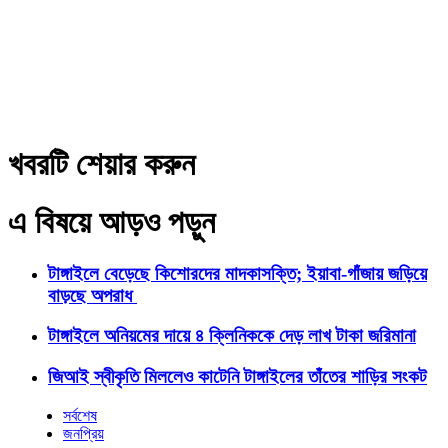
খবরটি শেয়ার করুন
এ বিষয়ে আড়ও পড়ুন
টাঙ্গাইলে বেড়েছে কিশোরদের মাদকাসক্তি; ইয়াবা-গাঁজায় জড়িয়ে
বাড়ছে অপরাধ
টাঙ্গাইলে অনিয়মের দায়ে ৪ ক্লিনিককে দেড় লাখ টাকা জরিমানা
জিআই স্বীকৃতি মিললেও কাটেনি টাঙ্গাইলের তাঁতের শাড়ির সংকট
সর্বশেষ
জনপ্রিয়