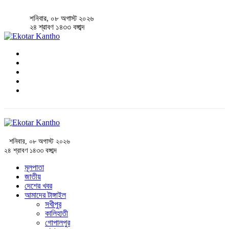
শনিবার, ০৮ অগাস্ট ২০২৬
২৪ শ্রাবণ ১৪৩৩ বঙ্গাব্দ
শনিবার, ০৮ অগাস্ট ২০২৬
২৪ শ্রাবণ ১৪৩৩ বঙ্গাব্দ
মূলপাতা
জাতীয়
দেশের খবর
আমাদের টাঙ্গাইল
সখীপুর
কালিহাতী
গোপালপুর