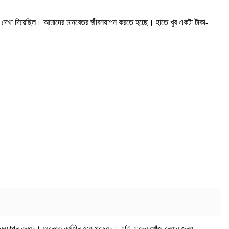
কটও দেখা দিয়েছিল। আমাদের মানবেতর জীবনযাপন করতে হচ্ছে। হাতে খুব একটা টাকা-
জীবনযাপন করছে। অনেকে কর্মহীন হয়ে পড়েছে। তাই তাদের খোঁজ নেয়ার জন্য