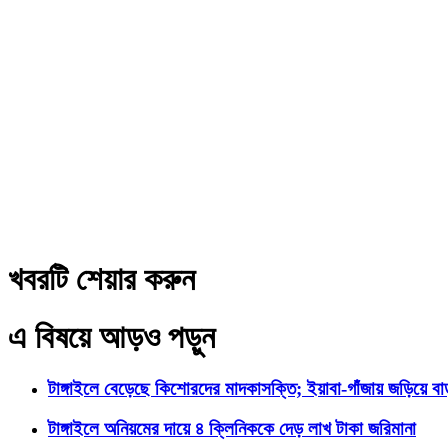
খবরটি শেয়ার করুন
এ বিষয়ে আড়ও পড়ুন
টাঙ্গাইলে বেড়েছে কিশোরদের মাদকাসক্তি; ইয়াবা-গাঁজায় জড়িয়ে ব
টাঙ্গাইলে অনিয়মের দায়ে ৪ ক্লিনিককে দেড় লাখ টাকা জরিমানা