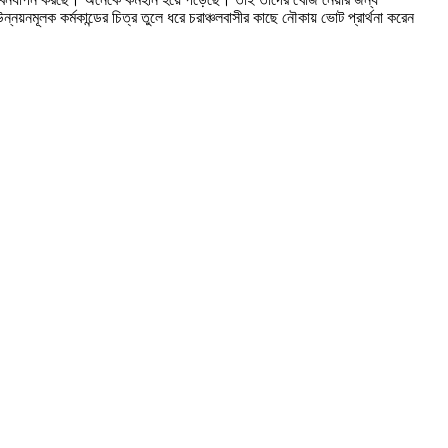
নমূলক কর্মকান্ডের চিত্র তুলে ধরে চরাঞ্চলবাসীর কাছে নৌকায় ভোট প্রার্থনা করেন