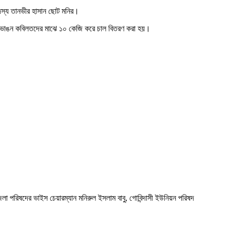
 সদস্য তানভীর হাসান ছোট মনির।
থ ও ভাঙন কবিলতদের মাঝে ১০ কেজি করে চাল বিতরণ করা হয়।
লা পরিষদের ভাইস চেয়ারম্যান মনিরুল ইসলাম বাবু, গোবিন্দাসী ইউনিয়ন পরিষদ