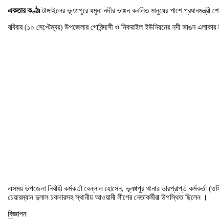
একতার কণ্ঠঃ
টাঙ্গাইলের ভূঞাপুরে যমুনা নদীর ভাঙন কবলিত মানুষের পাশে প্রধানমন্ত্র
রবিবার (১০ সেপ্টেম্বর) উপজেলার গোবিন্দাসী ও নিকরাইল ইউনিয়নের নদী ভাঙন এলাকার
এসময় উপজেলা নির্বাহী কর্মকর্তা বেল্লাল হোসেন, ভূঞাপুর থানার ভারপ্রাপ্ত কর্মকর্
চেয়ারম্যান দুলাল চকদারসহ স্থানীয় আওয়ামী লীগের নেতাকর্মীরা উপস্থিত ছিলেন ।
বিজ্ঞাপন