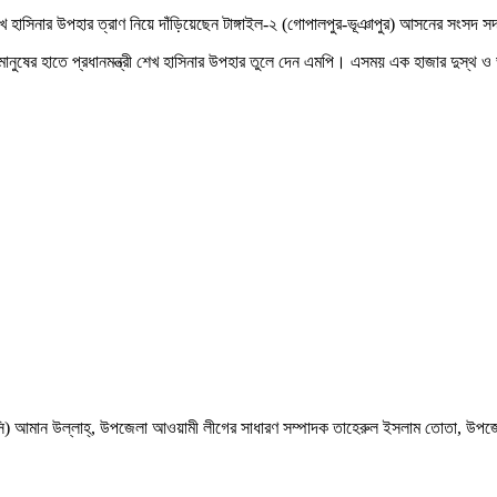
ী শেখ হাসিনার উপহার ত্রাণ নিয়ে দাঁড়িয়েছেন টাঙ্গাইল-২ (গোপালপুর-ভূঞাপুর) আসনের সংসদ
 মানুষের হাতে প্রধানমন্ত্রী শেখ হাসিনার উপহার তুলে দেন এমপি। এসময় এক হাজার দুস্
তা (ওসি) আমান উল্লাহ্, উপজেলা আওয়ামী লীগের সাধারণ সম্পাদক তাহেরুল ইসলাম তোতা, উপজে