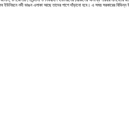
সব ইউনিয়নে নদী ভাঙন এলাকা আছে তাদের পাশে দাঁড়ানো হবে। এ সময় সরকারের বিভিন্ন উন্নয়