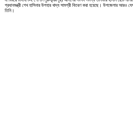
প্রধানমন্ত্রী শেখ হাসিনার উপহার খাদ্য সামগ্রী বিতরণ করা হয়েছে। উপজেলার আরও যে
তিনি।