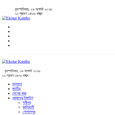
বৃহস্পতিবার, ০৬ অগাস্ট ২০২৬
২২ শ্রাবণ ১৪৩৩ বঙ্গাব্দ
বৃহস্পতিবার, ০৬ অগাস্ট ২০২৬
২২ শ্রাবণ ১৪৩৩ বঙ্গাব্দ
মূলপাতা
জাতীয়
দেশের খবর
আমাদের টাঙ্গাইল
সখীপুর
কালিহাতী
গোপালপুর