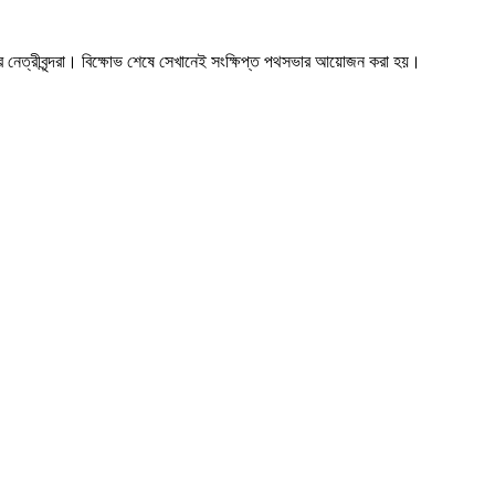
ের নেত্রীবৃন্দরা। বিক্ষোভ শেষে সেখানেই সংক্ষিপ্ত পথসভার আয়োজন করা হয়।