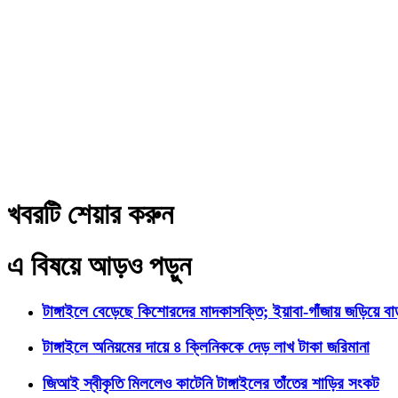
খবরটি শেয়ার করুন
এ বিষয়ে আড়ও পড়ুন
টাঙ্গাইলে বেড়েছে কিশোরদের মাদকাসক্তি; ইয়াবা-গাঁজায় জড়িয়ে ব
টাঙ্গাইলে অনিয়মের দায়ে ৪ ক্লিনিককে দেড় লাখ টাকা জরিমানা
জিআই স্বীকৃতি মিললেও কাটেনি টাঙ্গাইলের তাঁতের শাড়ির সংকট