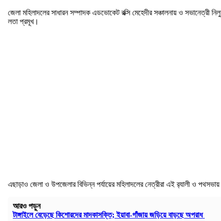
জেলা মহিলাদলের সাধারন সম্পাদক এডভোকেট রক্সি মেহেদীর সঞ্চালনায় ও সভানেত্রী নি
লতা প্রমূখ।
এছাড়াও জেলা ও উপজেলার বিভিন্ন পর্যায়ের মহিলাদলের নেত্রীরা এই র‌্যালী ও পথসভ
আরও পড়ুন
টাঙ্গাইলে বেড়েছে কিশোরদের মাদকাসক্তি; ইয়াবা-গাঁজায় জড়িয়ে বাড়ছে অপরাধ