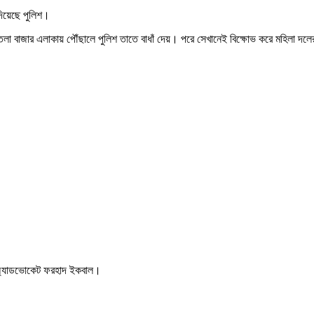
 দিয়েছে পুলিশ।
বটতলা বাজার এলাকায় পৌঁছালে পুলিশ তাতে বাধাঁ দেয়। পরে সেখানেই বিক্ষোভ করে মহিলা দল
ক অ্যাডভোকেট ফরহাদ ইকবাল।