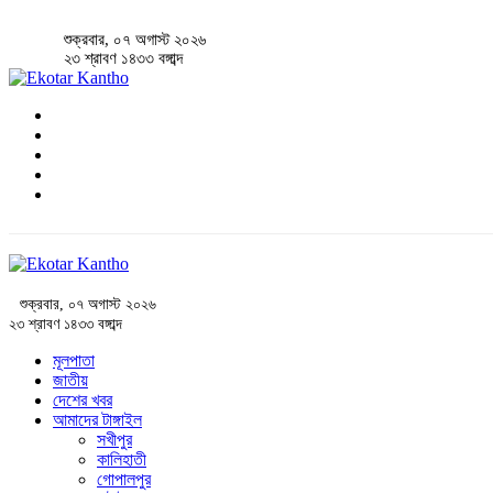
শুক্রবার, ০৭ অগাস্ট ২০২৬
২৩ শ্রাবণ ১৪৩৩ বঙ্গাব্দ
শুক্রবার, ০৭ অগাস্ট ২০২৬
২৩ শ্রাবণ ১৪৩৩ বঙ্গাব্দ
মূলপাতা
জাতীয়
দেশের খবর
আমাদের টাঙ্গাইল
সখীপুর
কালিহাতী
গোপালপুর