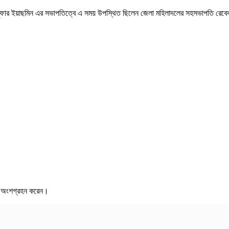
লুফার ইয়াছমিন এর সভাপতিত্বে এ সময় উপস্থিত ছিলেন জেলা মহিলাদলের সহসভাপতি রেবেকা প
ায় অংশগ্রহন করেন।