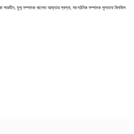
ারভীন, যুগ্ম সম্পাদক খালেদা আক্তার স্বপ্না, সাংগঠনিক সম্পাদক সুলতানা বিলকিস