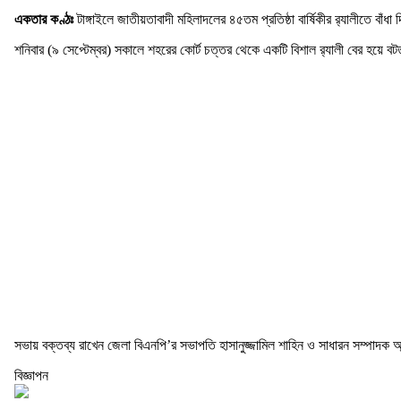
একতার কণ্ঠঃ
টাঙ্গাইলে জাতীয়তাবাদী মহিলাদলের ৪৫তম প্রতিষ্ঠা বার্ষিকীর র‌্যালীতে বাঁধা
শনিবার (৯ সেপ্টেম্বর) সকালে শহরের কোর্ট চত্তর থেকে একটি বিশাল র‌্যালী বের হয়ে 
সভায় বক্তব্য রাখেন জেলা বিএনপি’র সভাপতি হাসানুজ্জামিল শাহিন ও সাধারন সম্পাদ
বিজ্ঞাপন