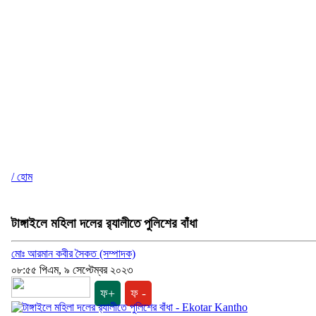
/ হোম
টাঙ্গাইলে মহিলা দলের র‌্যালীতে পুলিশের বাঁধা
মোঃ আরমান কবীর সৈকত (সম্পাদক)
০৮:৫৫ পিএম, ৯ সেপ্টেম্বর ২০২৩
ফ+
ফ -