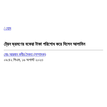
/ হোম
ট্রেন ভ্রমণের বকেয়া টাকা পরিশোধ করে দিলেন আলামিন
মোঃ আরমান কবীর সৈকত (সম্পাদক)
০৯:৪২ পিএম, ১৬ অগাস্ট ২০২৩