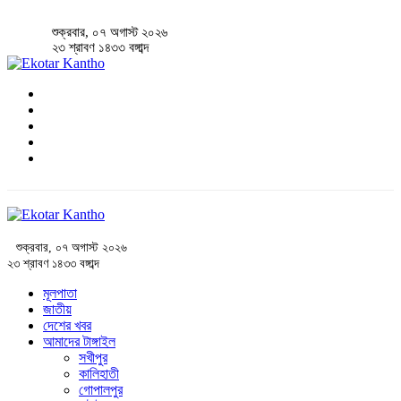
শুক্রবার, ০৭ অগাস্ট ২০২৬
২৩ শ্রাবণ ১৪৩৩ বঙ্গাব্দ
শুক্রবার, ০৭ অগাস্ট ২০২৬
২৩ শ্রাবণ ১৪৩৩ বঙ্গাব্দ
মূলপাতা
জাতীয়
দেশের খবর
আমাদের টাঙ্গাইল
সখীপুর
কালিহাতী
গোপালপুর