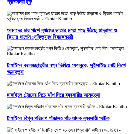
প্রতিমন্ত্রী টুকু
আমাদের চার পাশে ব্যাঙের ছাতার মতো গড়ে উঠছে মাদ্রাসা ও
কিন্ডার গার্ডেন :মুক্তিযুদ্ধ বিষয়কমন্ত্রী
টাঙ্গাইলে কলেজছাত্রীর নগ্ন ভিডিও ফেসবুকে, সুইসাইড নোট লিখে
আত্মহত্যা
টাঙ্গাইলে ট্রেনের নিচে ঝাঁপ দিয়ে ব্যবসায়ীর আত্মহত্যা
টাঙ্গাইলে বিপুল পরিমাণ গাঁজাসহ পাঁচ মাদক ব্যবসায়ী আটক