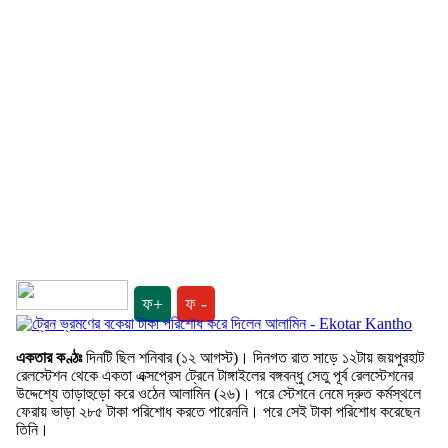
ফ+
ফ -
একতার কণ্ঠঃ
দিনটি ছিল শনিবার (১২ আগস্ট)। দিনগত রাত সাড়ে ১২টায় জয়পুরহাট
রেলস্টেশন থেকে একতা এক্সপ্রেস ট্রেনে টাঙ্গাইলের বঙ্গবন্ধু সেতু পূর্ব রেলস্টেশনের
উদ্দেশ্যে তাড়াহুড়ো করে ওঠেন আলামিন (২৬)। পরে স্টেশনে নেমে দ্রুত কর্মস্থলে
ফেরায় ভাড়া ২৮৫ টাকা পরিশোধ করতে পারেননি। পরে সেই টাকা পরিশোধ করেছেন
তিনি।