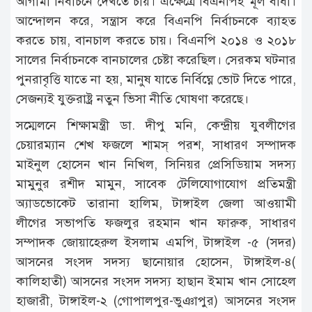
আগামী নির্বাচনে দেখতে চায়। এক্ষেত্রে বিএনপিই মূল বাধা।
আন্দোলন করে, সন্ত্রাস করে বিএনপি নির্বাচনকে ব্যাহত
করতে চায়, বানচাল করতে চায়। বিএনপি ২০১৪ ও ২০১৮
সালের নির্বাচনকে বানচালের চেষ্টা করেছিল। সেরকম ঘটনার
পুনরাবৃত্তি যাতে না হয়, মানুষ যাতে নির্বিঘ্নে ভোট দিতে পারে,
সেজন্যই যুক্তরাষ্ট্র নতুন ভিসা নীতি ঘোষণা করেছে।
সম্মেলনে শিক্ষামন্ত্রী ডা. দীপু মনি, কেন্দ্রীয় যুবলীগের
চেয়ারম্যান শেখ ফজলে শামস্ পরশ, সাধারণ সম্পাদক
মাইনুল হোসেন খান নিখিল, সিনিয়র প্রেসিডিয়াম সদস্য
মামুনুর রশীদ মামুন, সাবেক টেলিযোগাযোগ প্রতিমন্ত্রী
অ্যাডভোকেট তারানা হালিম, টাঙ্গাইল জেলা আওয়ামী
লীগের সভাপতি ফজলুর রহমান খান ফারুক, সাধারণ
সম্পাদক জোয়াহেরুল ইসলাম এমপি, টাঙ্গাইল -৫ (সদর)
আসনের সংসদ সদস্য ছানোয়ার হোসেন, টাঙ্গাইল-৪(
কালিহাতী) আসনের সংসদ সদস্য হাছান ইমাম খান সোহেল
হাজারী, টাঙ্গাইল-২ (গোপালপুর-ভুঞাপুর) আসনের সংসদ