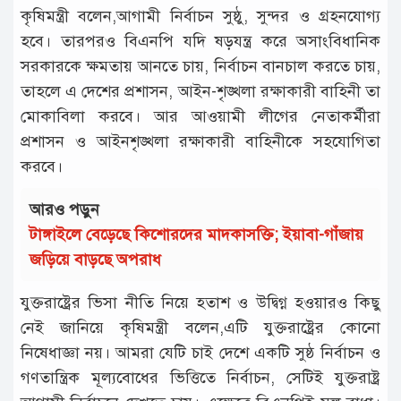
কৃষিমন্ত্রী বলেন,আগামী নির্বাচন সুষ্ঠু, সুন্দর ও গ্রহনযোগ্য
হবে। তারপরও বিএনপি যদি ষড়যন্ত্র করে অসাংবিধানিক
সরকারকে ক্ষমতায় আনতে চায়, নির্বাচন বানচাল করতে চায়,
তাহলে এ দেশের প্রশাসন, আইন-শৃঙ্খলা রক্ষাকারী বাহিনী তা
মোকাবিলা করবে। আর আওয়ামী লীগের নেতাকর্মীরা
প্রশাসন ও আইনশৃঙ্খলা রক্ষাকারী বাহিনীকে সহযোগিতা
করবে।
আরও পড়ুন
টাঙ্গাইলে বেড়েছে কিশোরদের মাদকাসক্তি; ইয়াবা-গাঁজায়
জড়িয়ে বাড়ছে অপরাধ
যুক্তরাষ্ট্রের ভিসা নীতি নিয়ে হতাশ ও উদ্বিগ্ন হওয়ারও কিছু
নেই জানিয়ে কৃষিমন্ত্রী বলেন,এটি যুক্তরাষ্ট্রের কোনো
নিষেধাজ্ঞা নয়। আমরা যেটি চাই দেশে একটি সুষ্ঠ নির্বাচন ও
গণতান্ত্রিক মূল্যবোধের ভিত্তিতে নির্বাচন, সেটিই যুক্তরাষ্ট্র