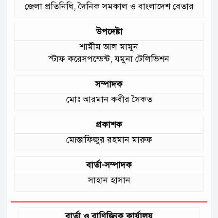
জেলা প্রতিনিধি, দৈনিক সমকাল ও বাংলাদেশ বেতার
:মুক্তিযুদ্ধ বিষয়কমন্ত্রী
উপদেষ্টা
শামীম আল মামুন
স্টাফ করেসপন্ডেন্ট, যমুনা টেলিভিশন
সম্পাদক
মোঃ আরমান কবীর সৈকত
প্রকাশক
মোস্তাফিজুর রহমান মারুফ
বার্তা-সম্পাদক
সাহান হাসান
বার্তা ও বাণিজ্যিক কার্যালয়