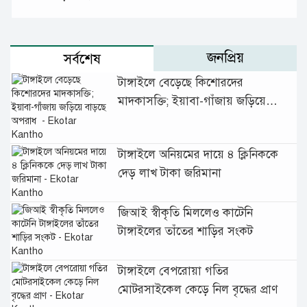
জনপ্রিয়
সর্বশেষ
টাঙ্গাইলে বেড়েছে কিশোরদের
মাদকাসক্তি; ইয়াবা-গাঁজায় জড়িয়ে
বাড়ছে অপরাধ
টাঙ্গাইলে অনিয়মের দায়ে ৪ ক্লিনিককে
দেড় লাখ টাকা জরিমানা
জিআই স্বীকৃতি মিললেও কাটেনি
টাঙ্গাইলের তাঁতের শাড়ির সংকট
টাঙ্গাইলে বেপরোয়া গতির
মোটরসাইকেল কেড়ে নিল বৃদ্ধের প্রাণ