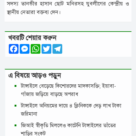
সদস্য তানভীর হাসান ছোট মনিরসহ যুবলীগের কেন্দ্রীয় ও
স্থানীয় নেতারা বক্তব্য দেন।
খবরটি শেয়ার করুন
Facebook
Messenger
WhatsApp
Twitter
Telegram
এ বিষয়ে আড়ও পড়ুন
টাঙ্গাইলে বেড়েছে কিশোরদের মাদকাসক্তি; ইয়াবা-
গাঁজায় জড়িয়ে বাড়ছে অপরাধ
টাঙ্গাইলে অনিয়মের দায়ে ৪ ক্লিনিককে দেড় লাখ টাকা
জরিমানা
জিআই স্বীকৃতি মিললেও কাটেনি টাঙ্গাইলের তাঁতের
শাড়ির সংকট