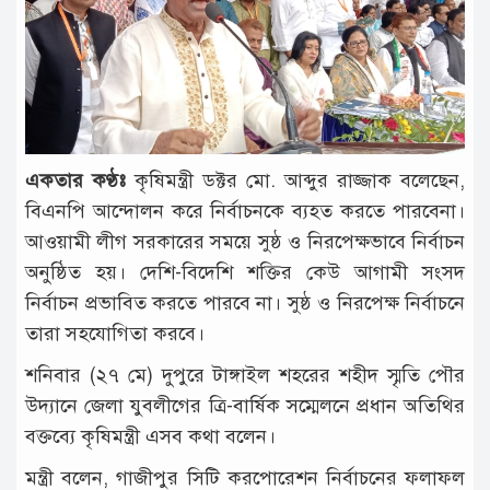
টাঙ্গাইল
আন্তর্জাতিক
রাজনীতি
অপরাধ
একতার কণ্ঠঃ
কৃষিমন্ত্রী ডক্টর মো. আব্দুর রাজ্জাক বলেছেন,
দুর্ঘটনা
বিএনপি আন্দোলন করে নির্বাচনকে ব্যহত করতে পারবেনা।
বিনোদন
আওয়ামী লীগ সরকারের সময়ে সুষ্ঠ ও নিরপেক্ষভাবে নির্বাচন
অনুষ্ঠিত হয়। দেশি-বিদেশি শক্তির কেউ আগামী সংসদ
খেলাধুলা
নির্বাচন প্রভাবিত করতে পারবে না। সুষ্ঠ ও নিরপেক্ষ নির্বাচনে
চাকরি
তারা সহযোগিতা করবে।
লাইফ
শনিবার (২৭ মে) দুপুরে টাঙ্গাইল শহরের শহীদ স্মৃতি পৌর
স্টাইল
উদ্যানে জেলা যুবলীগের ত্রি-বার্ষিক সম্মেলনে প্রধান অতিথির
বক্তব্যে কৃষিমন্ত্রী এসব কথা বলেন।
অন্যান্য
মন্ত্রী বলেন, গাজীপুর সিটি করপোরেশন নির্বাচনের ফলাফল