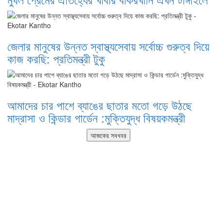
জেলার মানুষের উন্নত স্বাস্থ্যসেবায় সর্বোচ্চ গুরুত্ব দিয়ে
কাজ করছি: প্রতিমন্ত্রী টুকু
আমাদের চার পাশে ব্যাঙের ছাতার মতো গড়ে উঠছে
মাদ্রাসা ও কিন্ডার গার্ডেন :মুক্তিযুদ্ধ বিষয়কমন্ত্রী