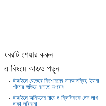
খবরটি শেয়ার করুন
এ বিষয়ে আড়ও পড়ুন
টাঙ্গাইলে বেড়েছে কিশোরদের মাদকাসক্তি; ইয়াবা-
গাঁজায় জড়িয়ে বাড়ছে অপরাধ
টাঙ্গাইলে অনিয়মের দায়ে ৪ ক্লিনিককে দেড় লাখ
টাকা জরিমানা