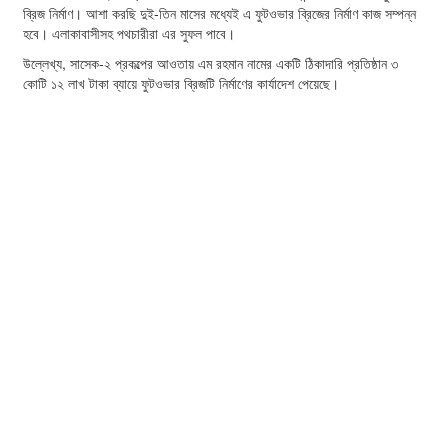
ব্রিজ নির্মাণ। আশা করছি দুই-তিন মাসের মধ্যেই এ ফুটওভার ব্রিজের নির্মাণ কাজ সম্পন্ন
হবে। এলাকাবাসীসহ পথচারীরা এর সুফল পাবে।
উল্লেখ্য, সাসেক-২ প্রকল্পের আওতায় এম রহমান নামের একটি ঠিকাদারি প্রতিষ্ঠান ৩
কোটি ১২ লাখ টাকা ব্যায়ে ফুটওভার ব্রিজটি নির্মাণের কার্যাদেশ পেয়েছে।