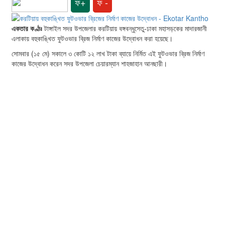
ফ+
ফ -
একতার কণ্ঠঃ
টাঙ্গাইল সদর উপজেলার করটিয়ায় বঙ্গবন্ধুসেতু-ঢাকা মহাসড়কের মাদারজানী
এলাকায় বহুকাঙ্খিত ফুটওভার ব্রিজ নির্মাণ কাজের উদ্বোধন করা‌ হয়েছে।
সোমবার (১৫ মে) সকালে ৩ কোটি ১২ লাখ টাকা ব্যায়ে নির্মিত এই ফুটওভার ব্রিজ নির্মাণ
কাজের উদ্বোধন করেন সদর উপজেলা চেয়ারম্যান শাহজাহান আনছারী।