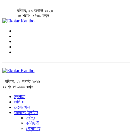
রবিবার, ০৯ অগাস্ট ২০২৬
২৫ শ্রাবণ ১৪৩৩ বঙ্গাব্দ
রবিবার, ০৯ অগাস্ট ২০২৬
২৫ শ্রাবণ ১৪৩৩ বঙ্গাব্দ
মূলপাতা
জাতীয়
দেশের খবর
আমাদের টাঙ্গাইল
সখীপুর
কালিহাতী
গোপালপুর