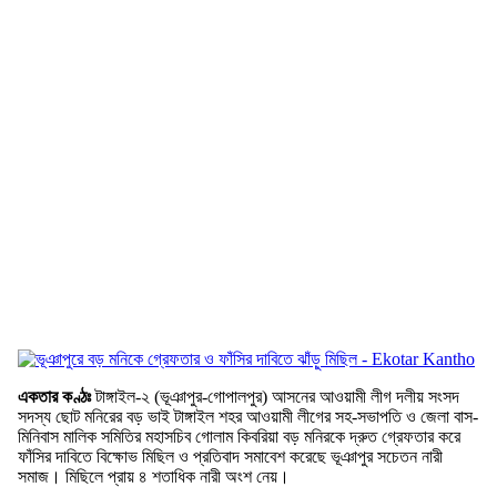
একতার কণ্ঠঃ
টাঙ্গাইল-২ (ভূঞাপুর-গোপালপুর) আসনের আওয়ামী লীগ দলীয় সংসদ
সদস্য ছোট মনিরের বড় ভাই টাঙ্গাইল শহর আওয়ামী লীগের সহ-সভাপতি ও জেলা বাস-
মিনিবাস মালিক সমিতির মহাসচিব গোলাম কিবরিয়া বড় মনিরকে দ্রুত গ্রেফতার করে
ফাঁসির দাবিতে বিক্ষোভ মিছিল ও প্রতিবাদ সমাবেশ করেছে ভূঞাপুর সচেতন নারী
সমাজ। মিছিলে প্রায় ৪ শতাধিক নারী অংশ নেয়।