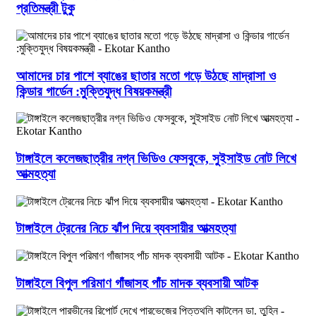
প্রতিমন্ত্রী টুকু
আমাদের চার পাশে ব্যাঙের ছাতার মতো গড়ে উঠছে মাদ্রাসা ও
কিন্ডার গার্ডেন :মুক্তিযুদ্ধ বিষয়কমন্ত্রী
টাঙ্গাইলে কলেজছাত্রীর নগ্ন ভিডিও ফেসবুকে, সুইসাইড নোট লিখে
আত্মহত্যা
টাঙ্গাইলে ট্রেনের নিচে ঝাঁপ দিয়ে ব্যবসায়ীর আত্মহত্যা
টাঙ্গাইলে বিপুল পরিমাণ গাঁজাসহ পাঁচ মাদক ব্যবসায়ী আটক