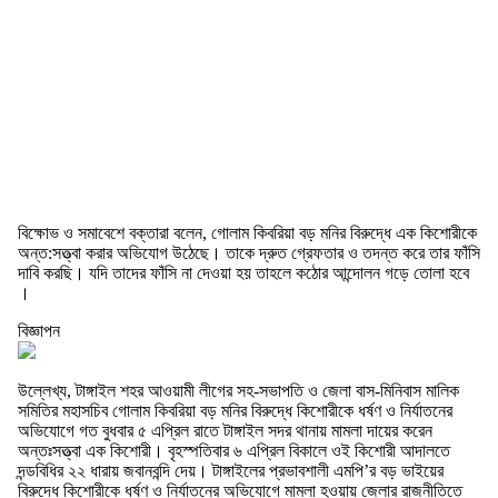
বিক্ষোভ ও সমাবেশে বক্তারা বলেন, গোলাম কিবরিয়া বড় মনির বিরুদ্ধে এক কিশোরীকে
অন্ত:সত্ত্বা করার অভিযোগ উঠেছে। তাকে দ্রুত গ্রেফতার ও তদন্ত করে তার ফাঁসি
দাবি করছি। যদি তাদের ফাঁসি না দেওয়া হয় তাহলে কঠোর আন্দোলন গড়ে তোলা হবে
।
বিজ্ঞাপন
উল্লেখ্য, টাঙ্গাইল শহর আওয়ামী লীগের সহ-সভাপতি ও জেলা বাস-মিনিবাস মালিক
সমিতির মহাসচিব গোলাম কিবরিয়া বড় মনির বিরুদ্ধে কিশোরীকে ধর্ষণ ও নির্যাতনের
অভিযোগে গত বুধবার ৫ এপ্রিল রাতে টাঙ্গাইল সদর থানায় মামলা দায়ের করেন
অন্তঃসত্ত্বা এক কিশোরী। বৃহস্পতিবার ৬ এপ্রিল বিকালে ওই কিশোরী আদালতে
দন্ডবিধির ২২ ধারায় জবানবন্দি দেয়। টাঙ্গাইলের প্রভাবশালী এমপি’র বড় ভাইয়ের
বিরুদ্ধে কিশোরীকে ধর্ষণ ও নির্যাতনের অভিযোগে মামলা হওয়ায় জেলার রাজনীতিতে