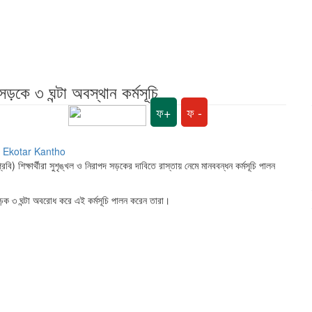
 সড়কে ৩ ঘন্টা অবস্থান কর্মসূচি
ফ+
ফ -
্রবি) শিক্ষার্থীরা সুশৃঙ্খল ও নিরাপদ সড়কের দাবিতে রাস্তায় নেমে মানববন্ধন কর্মসূচি পালন
 সড়ক ৩ ঘন্টা অবরোধ করে এই কর্মসূচি পালন করেন তারা।