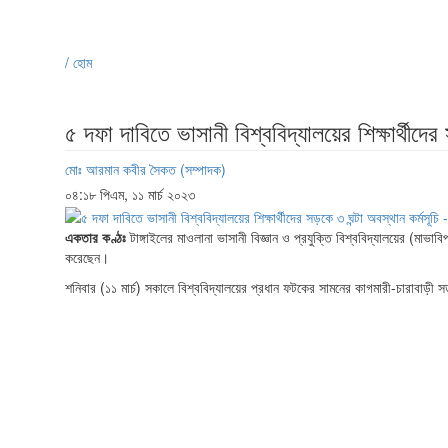
/ হোম
৫ দফা দাবিতে ভাসানী বিশ্ববিদ্যালয়ের শিক্ষার্থীদের
মোঃ আরমান কবীর সৈকত (সম্পাদক)
০৪:১৮ পিএম, ১১ মার্চ ২০২৩
একতার কণ্ঠঃ
টাঙ্গাইলের মাওলানা ভাসানী বিজ্ঞান ও প্রযুক্তি বিশ্ববিদ্যালয়ের (মাভাবিপ
করেছেন।
শনিবার (১১ মার্চ) সকালে বিশ্ববিদ্যালয়ের প্রধান ফটকের সামনের কাগমারী-চারাবাড়ী