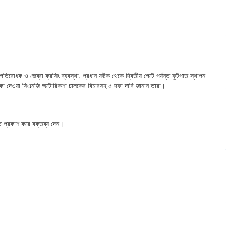
ন, গতিরোধক ও জেব্রা ক্রসিং ব্যবস্থা, প্রধান ফটক থেকে দ্বিতীয় গেটে পর্যন্ত ফুটপাত স্থাপন
ধাক্কা দেওয়া সিএনজি অটোরিকশা চালকের বিচারসহ ৫ দফা দাবি জানান তারা।
তি প্রকাশ করে বক্তব্য দেন।