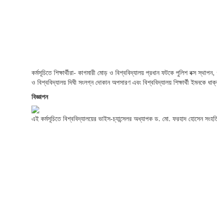
কর্মসূচিতে শিক্ষার্থীরা- কাগমারী মোড় ও বিশ্ববিদ্যালয় প্রধান ফটকে পুলিশ বক্স স্থাপ
ও বিশ্ববিদ্যালয় দিঘী সংলগ্ন দোকান অপসারণ এবং বিশ্ববিদ্যালয় শিক্ষার্থী ইমনকে 
বিজ্ঞাপন
এই কর্মসূচিতে বিশ্ববিদ্যালয়ের ভাইস-চ্যান্সেলর অধ্যাপক ড. মো. ফরহাদ হোসেন সংহ