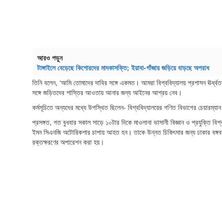
আরও পড়ুন
টাঙ্গাইলে বেড়েছে কিশোরদের মাদকাসক্তি; ইয়াবা-গাঁজায় জড়িয়ে বাড়ছে অপরাধ
তিনি বলেন, ‘আমি তোমাদের দাবির সঙ্গে একমত। আমরা বিশ্ববিদ্যালয় প্রশাসন ঊর্ধ্বতন 
সঙ্গে জড়িতদের শাস্তির আওতায় আনার জন্য আইনের আশ্রয় নেব।
কর্মসূচিতে অন্যদের মধ্যে উপস্থিত ছিলেন- বিশ্ববিদ্যালয়ের গণিত বিভাগের চেয়ারম্যান
প্রসঙ্গত, গত বুধবার সকাল সাড়ে ১০টার দিকে মাওলানা ভাসানী বিজ্ঞান ও প্রযুক্তি বিশ্ব
ইমন সিএনজি অটোরিকশার চাপায় আহত হন। তাকে উন্নত চিকিৎসার জন্য ঢাকার বঙ্গবন্ধু
রক্তক্ষরণের অপারেশন করা হয়।