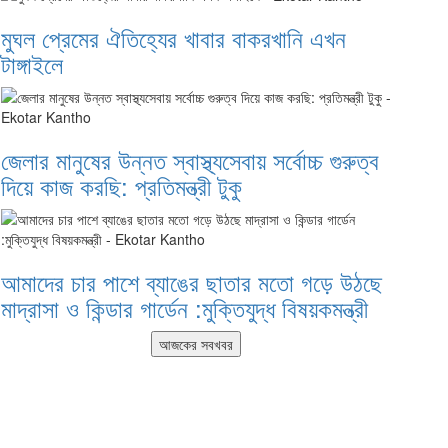
মুঘল প্রেমের ঐতিহ্যের খাবার বাকরখানি এখন
টাঙ্গাইলে
জেলার মানুষের উন্নত স্বাস্থ্যসেবায় সর্বোচ্চ গুরুত্ব
দিয়ে কাজ করছি: প্রতিমন্ত্রী টুকু
আমাদের চার পাশে ব্যাঙের ছাতার মতো গড়ে উঠছে
মাদ্রাসা ও কিন্ডার গার্ডেন :মুক্তিযুদ্ধ বিষয়কমন্ত্রী