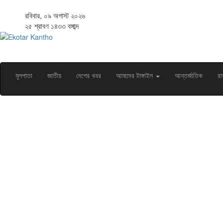
রবিবার, ০৯ অগাস্ট ২০২৬
২৫ শ্রাবণ ১৪৩৩ বঙ্গাব্দ
মূলপাতা
জাতীয়
দেশের খবর
আমাদের টাঙ্গাইল
আন্তর্জাতিক
রা