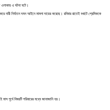
়া এলাকায় এ ঘটনা ঘটে।
ি করে নারী নির্যাতন দমন আইনে মামলা দায়ের করেছে। রবিবার রাতেই বখাটে প্রেমিককে
ুই মাস পূর্বে বিষয়টি পরিবারের মধ্যে জানাজানি হয়।