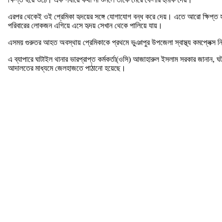
এরপর থেকেই ওই প্রেমিকা হৃদয়ের সঙ্গে যোগাযোগ বন্ধ করে দেয়। এতে আরো ক্ষিপ্ত হয়
পরিবারের লোকজন এগিয়ে এসে হৃদয় সেখান থেকে পালিয়ে যায়।
এসময় গুরুতর আহত অবস্থায় প্রেমিকাকে প্রথমে ভুঞাপুর উপজেলা স্বাস্থ্য কমপ্লেক্স 
এ ব্যাপারে ঘাটাইল থানার ভারপ্রাপ্ত কর্মকর্তা(ওসি) আজাহারুল ইসলাম সরকার জানান, 
আদালতের মাধ্যমে জেলহাজতে পাঠানো হয়েছে।