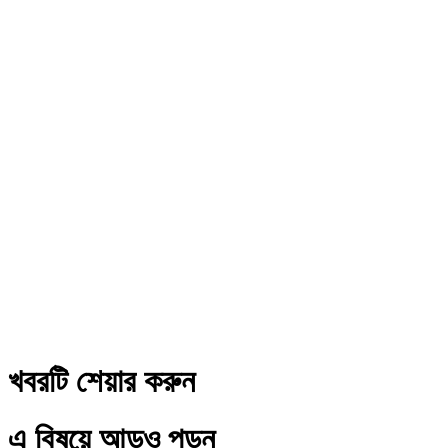
খবরটি শেয়ার করুন
এ বিষয়ে আড়ও পড়ুন