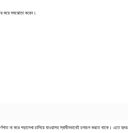
বাক্ষর করে সমঝোতা করেন।
 কর্ণপাত না করে পড়ালেখা চালিয়ে যাওয়াসহ স্বাধীনভাবেই চলাচল করতে থাকে। এতে হৃদয়