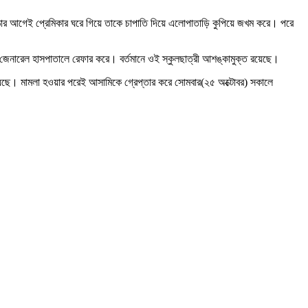
ে ওঠার আগেই প্রেমিকার ঘরে গিয়ে তাকে চাপাতি দিয়ে এলোপাতাড়ি কুপিয়ে জখম করে। পরে
ইল জেনারেল হাসপাতালে রেফার করে। বর্তমানে ওই স্কুলছাত্রী আশঙ্কামুক্ত রয়েছে।
হয়েছে। মামলা হওয়ার পরেই আসামিকে গ্রেপ্তার করে সোমবার(২৫ অক্টোবর) সকালে