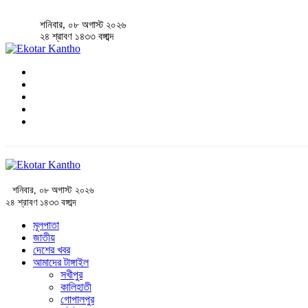
শনিবার, ০৮ অগাস্ট ২০২৬
২৪ শ্রাবণ ১৪৩৩ বঙ্গাব্দ
শনিবার, ০৮ অগাস্ট ২০২৬
২৪ শ্রাবণ ১৪৩৩ বঙ্গাব্দ
মূলপাতা
জাতীয়
দেশের খবর
আমাদের টাঙ্গাইল
সখীপুর
কালিহাতী
গোপালপুর