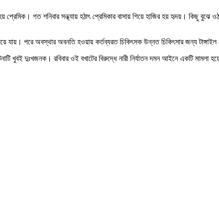
 প্রেমিক। গত শনিবার সন্ধ্যায় হঠাৎ প্রেমিকার বাসায় গিয়ে হাজির হয় হৃদয়। কিছু বুঝ
নিয়ে যায়। পরে অবস্থার অবনতি হওয়ায় কর্তব্যরত চিকিৎসক উন্নত চিকিৎসার জন্য টাঙ্গা
ঘটনাটি খুবই দুঃখজনক। রবিবার ওই বখাটের বিরুদ্ধে নারী নির্যাতন দমন আইনে একটি মামলা 