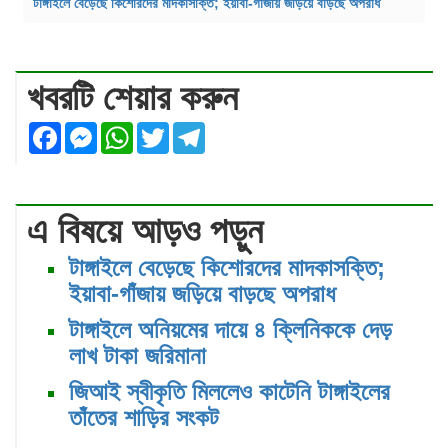
টাঙ্গাইলে বেড়েছে কিশোরদের মাদকাসক্তি; ইয়াবা-গাঁজায় জড়িয়ে বাড়ছে অপরাধ
খবরটি শেয়ার করুন
Facebook
Messenger
WhatsApp
Twitter
Telegram
এ বিষয়ে আড়ও পড়ুন
টাঙ্গাইলে বেড়েছে কিশোরদের মাদকাসক্তি;
ইয়াবা-গাঁজায় জড়িয়ে বাড়ছে অপরাধ
টাঙ্গাইলে অনিয়মের দায়ে ৪ ক্লিনিককে দেড়
লাখ টাকা জরিমানা
জিআই স্বীকৃতি মিললেও কাটেনি টাঙ্গাইলের
তাঁতের শাড়ির সংকট