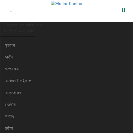
শুক্রবার, ০৭ অগাস্ট ২০২৬
২৩ শ্রাবণ ১৪৩৩ বঙ্গাব্দ
মূলপাতা
জাতীয়
দেশের খবর
আমাদের টাঙ্গাইল
আন্তর্জাতিক
রাজনীতি
অপরাধ
দুর্ঘটনা