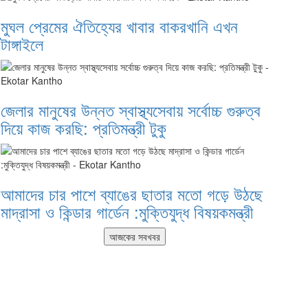
মুঘল প্রেমের ঐতিহ্যের খাবার বাকরখানি এখন
টাঙ্গাইলে
জেলার মানুষের উন্নত স্বাস্থ্যসেবায় সর্বোচ্চ গুরুত্ব
দিয়ে কাজ করছি: প্রতিমন্ত্রী টুকু
আমাদের চার পাশে ব্যাঙের ছাতার মতো গড়ে উঠছে
মাদ্রাসা ও কিন্ডার গার্ডেন :মুক্তিযুদ্ধ বিষয়কমন্ত্রী