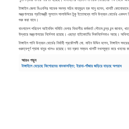
টাঙ্গাইল জেলা বিএনপির সাবেক সদস্য সচিব মাহমুদুল হক সানু বলেন, খালটি কোনোভাবে
মন্ত্রণালয়ের প্রতিমন্ত্রী সুলতান সালাউদ্দিন টুকু ইতোমধ্যে পানি উন্নয়ন বোর্ডের একদল
শুরু করা যাবে।
বাংলাদেশ পরিবেশ আইনবিদ সমিতি বেলার বিভাগীয় কর্মকর্তা গৌতম চন্দ্র চন্দ জানান, খ
উদ্ধারে মন্ত্রণালয়ের নির্দেশনা রয়েছে। এছাড়া হাইকোর্টের দিকনির্দেশনাও আছে। অবিলম্
টাঙ্গাইল পানি উন্নয়ন বোর্ডের নির্বাহী প্রকৌশলী মো. মাইন উদ্দিন বলেন, টাঙ্গাইল স
গুরুত্বপূর্ণ শ্যামা বাবুর খালও রয়েছে। যত দ্রুত সম্ভব খালটি দখলমুক্ত করে খননের 
আরও পড়ুন
টাঙ্গাইলে বেড়েছে কিশোরদের মাদকাসক্তি; ইয়াবা-গাঁজায় জড়িয়ে বাড়ছে অপরাধ