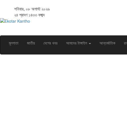
শনিবার, ০৮ অগাস্ট ২০২৬
২৪ শ্রাবণ ১৪৩৩ বঙ্গাব্দ
মূলপাতা
জাতীয়
দেশের খবর
আমাদের টাঙ্গাইল
আন্তর্জাতিক
রা