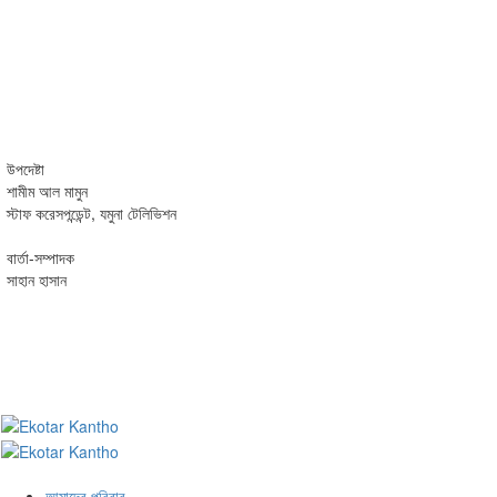
উপদেষ্টা
শামীম আল মামুন
স্টাফ করেসপন্ডেন্ট, যমুনা টেলিভিশন
বার্তা-সম্পাদক
সাহান হাসান
আমাদের পরিবার