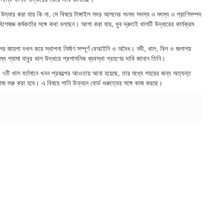
 উদ্ধার করা যায় কি না, সে বিষয়ে টাঙ্গাইল সদর আসনের সংসদ সদস্য ও মৎস্য ও প্রাণিসম্পদ
 বিশেষজ্ঞ কর্মকর্তার সঙ্গে কথা বলছেন। আশা করা যায়, খুব দ্রুতই খালটি উদ্ধারের কার্যক্রম
ালের জায়গা দখল করে স্থাপনা নির্মাণ সম্পূর্ণ বেআইনি ও অবৈধ। নদী, খাল, বিল ও জলাশয়
বে শ্যামা বাবুর খাল উদ্ধারে প্রশাসনিক ব্যবস্থা গ্রহণের দাবি জানান তিনি।
দরের ৭টি খাল বর্তমানে খনন প্রকল্পের আওতায় আনা হয়েছে, তার মধ্যে শহরের জন্য অত্যন্ত
কাজ শুরু করা হবে। এ বিষয়ে পানি উন্নয়ন বোর্ড গুরুত্বের সঙ্গে কাজ করছে।