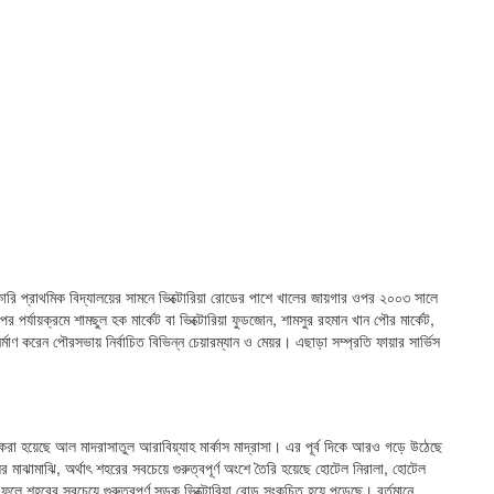
কারি প্রাথমিক বিদ্যালয়ের সামনে ভিক্টোরিয়া রোডের পাশে খালের জায়গার ওপর ২০০৩ সালে
র পর্যায়ক্রমে শামছুল হক মার্কেট বা ভিক্টোরিয়া ফুডজোন, শামসুর রহমান খান পৌর মার্কেট,
নির্মাণ করেন পৌরসভায় নির্বাচিত বিভিন্ন চেয়ারম্যান ও মেয়র। এছাড়া সম্প্রতি ফায়ার সার্ভিস
ণ করা হয়েছে আল মাদরাসাতুল আরাবিয়্যাহ মার্কাস মাদ্রাসা। এর পূর্ব দিকে আরও গড়ে উঠেছে
র মাঝামাঝি, অর্থাৎ শহরের সবচেয়ে গুরুত্বপূর্ণ অংশে তৈরি হয়েছে হোটেল নিরালা, হোটেল
 ফলে শহরের সবচেয়ে গুরুত্বপূর্ণ সড়ক ভিক্টোরিয়া রোড সংকুচিত হয়ে পড়েছে। বর্তমানে