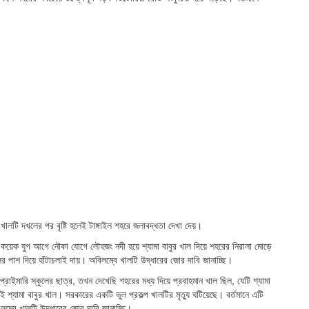
খালটি দখলের পর বৃষ্টি হলেই টাঙ্গাইল শহরে জলাবদ্ধতা দেখা দেয়।
 কয়েক যুগ আগে নৌকা যোগে লৌহজং নদী হয়ে শ্যামা বাবুর খাল দিয়ে শহরের নিরালা মোড়ে
র পাশ দিয়ে হাঁটাচলাই দায়। অবিলম্বে খালটি উদ্ধারের জোর দাবি জানাচ্ছি।
ইমারি স্কুলের ছাত্র, তখন দেখেছি শহরের মধ্য দিয়ে প্রবাহমান খাল ছিল, যেটি শ্যামা
্যামা বাবুর খাল। সরকারের একটি ভুল প্রকল্প খালটির মৃত্যু ঘটিয়েছে। বর্তমানে এটি
লম্বে খালটি উদ্ধারের জোর দাবি জানাচ্ছি।