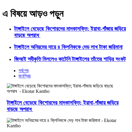
এ বিষয়ে আড়ও পড়ুন
টাঙ্গাইলে বেড়েছে কিশোরদের মাদকাসক্তি; ইয়াবা-গাঁজায় জড়িয়ে
বাড়ছে অপরাধ
টাঙ্গাইলে অনিয়মের দায়ে ৪ ক্লিনিককে দেড় লাখ টাকা জরিমানা
জিআই স্বীকৃতি মিললেও কাটেনি টাঙ্গাইলের তাঁতের শাড়ির সংকট
সর্বশেষ
জনপ্রিয়
টাঙ্গাইলে বেড়েছে কিশোরদের মাদকাসক্তি; ইয়াবা-গাঁজায় জড়িয়ে
বাড়ছে অপরাধ