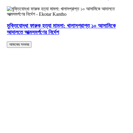
মুক্তিযোদ্ধা ফারুক হত্যা মামলা: খালাসপ্রাপ্ত ১০ আসামিকে
আদালতে আত্মসমর্পণের নির্দেশ