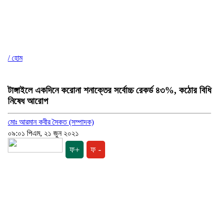
/ হোম
টাঙ্গাইলে একদিনে করোনা শনাক্তের সর্বোচ্চ রেকর্ড ৪৩%, কঠোর বিধি
নিষেধ আরোপ
মোঃ আরমান কবীর সৈকত (সম্পাদক)
০৯:০১ পিএম, ২১ জুন ২০২১
ফ+
ফ -