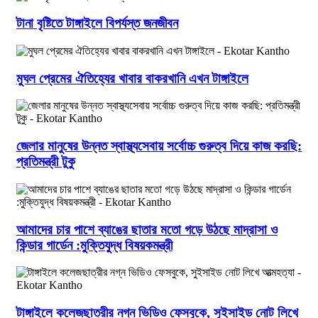
টানা বৃষ্টিতে টাঙ্গাইলে বিপর্যস্ত জনজীবন
মুঘল প্রেমের ঐতিহ্যের খাবার বাকরখানি এখন টাঙ্গাইলে
জেলার মানুষের উন্নত স্বাস্থ্যসেবায় সর্বোচ্চ গুরুত্ব দিয়ে কাজ করছি:
প্রতিমন্ত্রী টুকু
আমাদের চার পাশে ব্যাঙের ছাতার মতো গড়ে উঠছে মাদ্রাসা ও
কিন্ডার গার্ডেন :মুক্তিযুদ্ধ বিষয়কমন্ত্রী
টাঙ্গাইলে কলেজছাত্রীর নগ্ন ভিডিও ফেসবুকে, সুইসাইড নোট লিখে