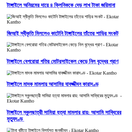
টাঙ্গাইলে অনিয়মের দায়ে ৪ ক্লিনিককে দেড় লাখ টাকা জরিমানা
জিআই স্বীকৃতি মিললেও কাটেনি টাঙ্গাইলের তাঁতের শাড়ির সংকট
টাঙ্গাইলে বেপরোয়া গতির মোটরসাইকেল কেড়ে নিল বৃদ্ধের প্রাণ
টাঙ্গাইলে মাদক মামলায় আসামির যাবজ্জীবন কারাদণ্ড
টাঙ্গাইলে স্কুলছাত্রী সামিয়া হত্যা মামলার রায়: আসামি সাব্বিরের
মৃত্যুদণ্ড