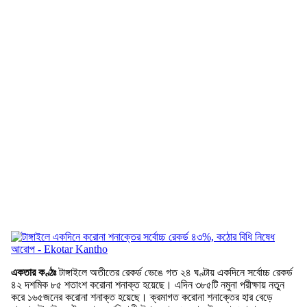
একতার কণ্ঠঃ
টাঙ্গাইলে অতীতের রেকর্ড ভেঙে গত ২৪ ঘণ্টায় একদিনে সর্বোচ্চ রেকর্ড
৪২ দশমিক ৮৫ শতাংশ করোনা শনাক্ত হয়েছে। এদিন ৩৮৫টি নমুনা পরীক্ষায় নতুন
করে ১৬৫জনের করোনা শনাক্ত হয়েছে। ক্রমাগত করোনা শনাক্তের হার বেড়ে