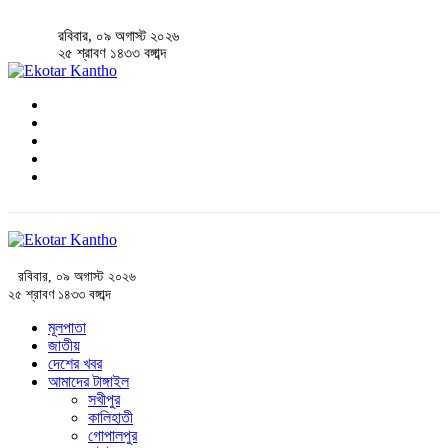
রবিবার, ০৯ অগাস্ট ২০২৬
২৫ শ্রাবণ ১৪৩৩ বঙ্গাব্দ
রবিবার, ০৯ অগাস্ট ২০২৬
২৫ শ্রাবণ ১৪৩৩ বঙ্গাব্দ
মূলপাতা
জাতীয়
দেশের খবর
আমাদের টাঙ্গাইল
সখীপুর
কালিহাতী
গোপালপুর