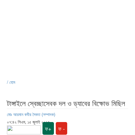
/ হোম
টাঙ্গাইলে স্বেচ্ছাসেবক দল ও ড্যাবের বিক্ষোভ মিছিল
মোঃ আরমান কবীর সৈকত (সম্পাদক)
০৭:৪২ পিএম, ১৫ জুলাই ২০২৫
ফ+
ফ -