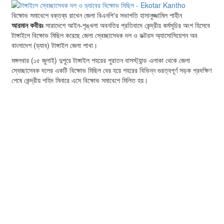
বিক্ষোভ সমাবেশে বক্তব্য রাখেন জেলা বিএনপি'র সভাপতি হাসানুজ্জামিল শাহীন
আরমান কবীরঃ
সারাদেশে আইন-শৃঙ্খলা অবনতির প্রতিবাদে কেন্দ্রীয় কর্মসূচির অংশ হিসেবে
টাঙ্গাইলে বিক্ষোভ মিছিল করেছে জেলা স্বেচ্ছাসেবক দল ও ডক্টরস অ্যাসোসিয়েশন অব
বাংলাদেশ (ড্যাব) টাঙ্গাইল জেলা শাখা।
মঙ্গলবার (১৫ জুলাই) দুপুরে টাঙ্গাইল শহরের পুরাতন বাসস্ট্যান্ড এলাকা থেকে জেলা
স্বেচ্ছাসেবক দলের একটি বিক্ষোভ মিছিল বের হয়ে শহরের বিভিন্ন গুরত্বপূর্ণ সড়ক প্রদক্ষিণ
শেষে কেন্দ্রীয় শহিদ মিনারে এসে বিক্ষোভ সমাবেশে মিলিত হয়।