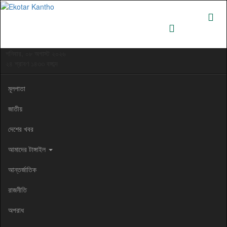
শনিবার, ০৮ অগাস্ট ২০২৬
২৪ শ্রাবণ ১৪৩৩ বঙ্গাব্দ
মূলপাতা
জাতীয়
দেশের খবর
আমাদের টাঙ্গাইল
আন্তর্জাতিক
রাজনীতি
অপরাধ