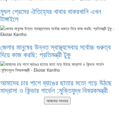
মুঘল প্রেমের ঐতিহ্যের খাবার বাকরখানি এখন
টাঙ্গাইলে
জেলার মানুষের উন্নত স্বাস্থ্যসেবায় সর্বোচ্চ গুরুত্ব
দিয়ে কাজ করছি: প্রতিমন্ত্রী টুকু
আমাদের চার পাশে ব্যাঙের ছাতার মতো গড়ে উঠছে
মাদ্রাসা ও কিন্ডার গার্ডেন :মুক্তিযুদ্ধ বিষয়কমন্ত্রী