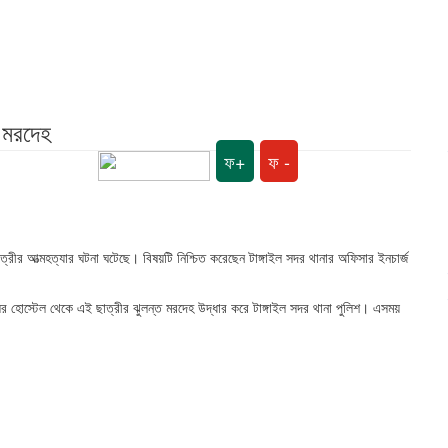
ত মরদেহ
ফ+
ফ -
 ছাত্রীর আত্মহত্যার ঘটনা ঘটেছে। বিষয়টি নিশ্চিত করেছেন টাঙ্গাইল সদর থানার অফিসার ইনচার্জ
ের হোস্টেল থেকে এই ছাত্রীর ঝুলন্ত মরদেহ উদ্ধার করে টাঙ্গাইল সদর থানা পুলিশ। এসময়