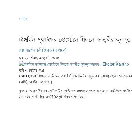
/ হোম
টাঙ্গাইল ম্যাটসের হোস্টেলে মিললো ছাত্রীর ঝুলন্
মোঃ আরমান কবীর সৈকত (সম্পাদক)
০৯:২০ পিএম, ৯ জুলাই ২০২৫
ছবি - একতার কণ্ঠ
সাহান হাসানঃ
টাঙ্গাইল মেডিকেল এ্যাসিস্ট্যান্ট ট্রেনিং স্কুলের (ম্যাটস) হোস্টেলে এক
(ওসি) তানভীর আহমেদ।
বুধবার (৯ জুলাই) সকালে টাঙ্গাইল মেডিকেল কলেজ হাসপাতাল চত্বরে অবস্থিত ম্যাটস
মরদেহের পাশ থেকে একটি চিরকুট উদ্ধার করা হয়।