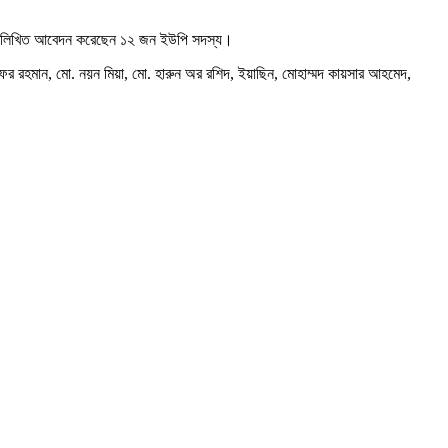
রাবর লিখিত আবেদন করেছেন ১২ জন ইউপি সদস্য।
লুৎফর রহমান, মো. নয়ন মিয়া, মো. হারুন অর রশিদ, ইয়াছিন, মোহাম্মদ কায়সার আহমেদ,