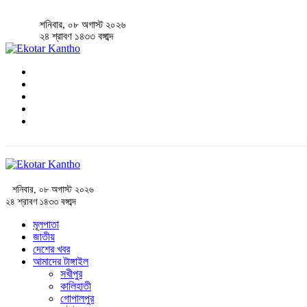
শনিবার, ০৮ অগাস্ট ২০২৬
২৪ শ্রাবণ ১৪৩৩ বঙ্গাব্দ
শনিবার, ০৮ অগাস্ট ২০২৬
২৪ শ্রাবণ ১৪৩৩ বঙ্গাব্দ
মূলপাতা
জাতীয়
দেশের খবর
আমাদের টাঙ্গাইল
সখীপুর
কালিহাতী
গোপালপুর