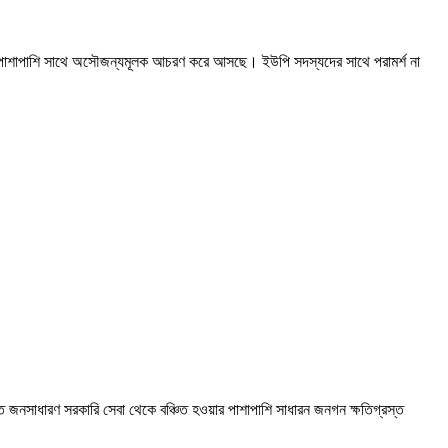
ের পাশাপাশি সাথে অসৌজন্যমূলক আচরণ করে আসছে। ইউপি সদস্যদের সাথে পরামর্শ না
জনসাধারণ সরকারি সেবা থেকে বঞ্চিত হওয়ার পাশাপাশি সাধারন জনগন ক্ষতিগ্রস্ত