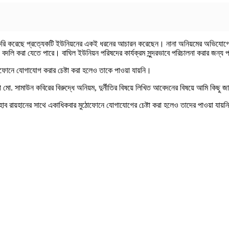
রি করেছে প্রত্যেকটি ইউনিয়নের একই ধরনের আচারন করেছেন। নানা অনিয়মের অভিযোগে ইতিপূ
 বদলি করা যেতে পারে। বাঘিল ইউনিয়ন পরিষদের কার্যক্রম সুন্দরভাবে পরিচালনা করার জন্য
ঠোফোনে যোগাযোগ করার চেষ্টা করা হলেও তাকে পাওয়া যায়নি।
া মো. সামাউন কবিরের বিরুদ্ধে অনিয়ম, দুর্নীতির বিষয়ে লিখিত আবেদনের বিষয়ে আমি কিছু জ
হাব রায়হানের সাথে একাধিকবার মুঠোফোনে যোগাযোগের চেষ্টা করা হলেও তাদের পাওয়া যায়ন