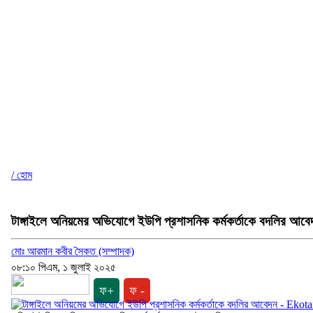
/ হোম
টাঙ্গাইলে অনিয়মের অভিযোগে ইউপি প্রশাসনিক কর্মকর্তাকে বদলির আবে
মোঃ আরমান কবীর সৈকত (সম্পাদক)
০৮:১০ পিএম, ১ জুলাই ২০২৫
ফ+
ফ -