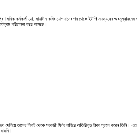
প্রশাসনিক কর্মকর্তা মো. সামাউন কবির যোগদানের পর থেকে ইউপি সদস্যদের অবমূল্যায়ন
ার্যক্রম পরিচালনা করে আসছে।
 দেখিয়ে তাদের নিকট থেকে সরকারী ফি’র বাহিরে অতিরিক্ত টাকা গ্রহন করেন তিনি। এতে 
া যায়নি।