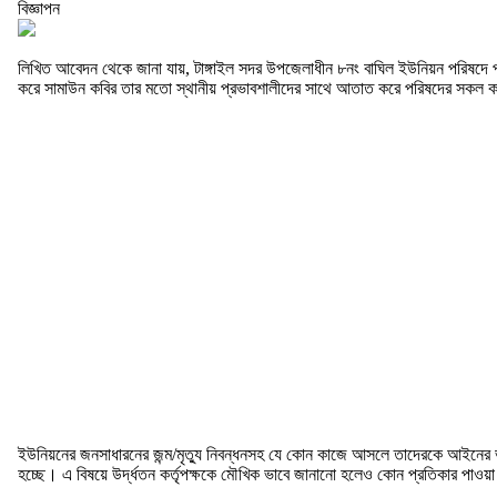
বিজ্ঞাপন
লিখিত আবেদন থেকে জানা যায়, টাঙ্গাইল সদর উপজেলাধীন ৮নং বাঘিল ইউনিয়ন পরিষদে 
করে সামাউন কবির তার মতো স্থানীয় প্রভাবশালীদের সাথে আতাত করে পরিষদের সকল ক
ইউনিয়নের জনসাধারনের জন্ম/মৃত্যু নিবন্ধনসহ যে কোন কাজে আসলে তাদেরকে আইনের ভয়
হচ্ছে। এ বিষয়ে উর্দ্ধতন কর্তৃপক্ষকে মৌখিক ভাবে জানানো হলেও কোন প্রতিকার পাওয়