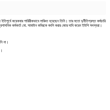
র্বে কয়েকবার শারিরীকভাবে লাঞ্চিত হয়েছেন তিনি। তার মতো দুর্নীতিগ্রস্ত কর্মচারি
 প্রশাসনিক কর্মকর্তা মো. সামাউন কবিরকে বদলি করার জোর দাবি করেন ইউপি সদস্যরা।
ানি না।
ি।