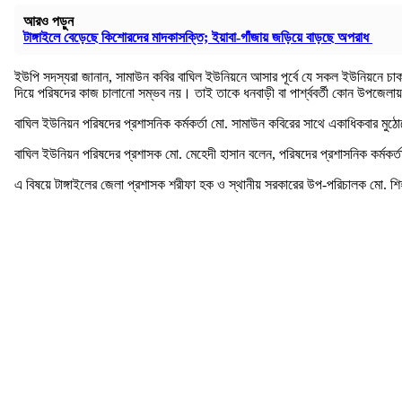
আরও পড়ুন
টাঙ্গাইলে বেড়েছে কিশোরদের মাদকাসক্তি; ইয়াবা-গাঁজায় জড়িয়ে বাড়ছে অপরাধ
ইউপি সদস্যরা জানান, সামাউন কবির বাঘিল ইউনিয়নে আসার পূর্বে যে সকল ইউনিয়নে চাক
দিয়ে পরিষদের কাজ চালানো সম্ভব নয়। তাই তাকে ধনবাড়ী বা পার্শ্ববর্তী কোন উপজেলায়
বাঘিল ইউনিয়ন পরিষদের প্রশাসনিক কর্মকর্তা মো. সামাউন কবিরের সাথে একাধিকবার মু
বাঘিল ইউনিয়ন পরিষদের প্রশাসক মো. মেহেদী হাসান বলেন, পরিষদের প্রশাসনিক কর্মকর্ত
এ বিষয়ে টাঙ্গাইলের জেলা প্রশাসক শরীফা হক ও স্থানীয় সরকারের উপ-পরিচালক মো. শি