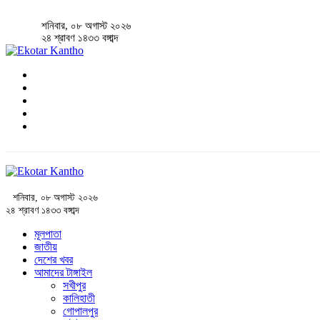
শনিবার, ০৮ অগাস্ট ২০২৬
২৪ শ্রাবণ ১৪৩৩ বঙ্গাব্দ
শনিবার, ০৮ অগাস্ট ২০২৬
২৪ শ্রাবণ ১৪৩৩ বঙ্গাব্দ
মূলপাতা
জাতীয়
দেশের খবর
আমাদের টাঙ্গাইল
সখীপুর
কালিহাতী
গোপালপুর