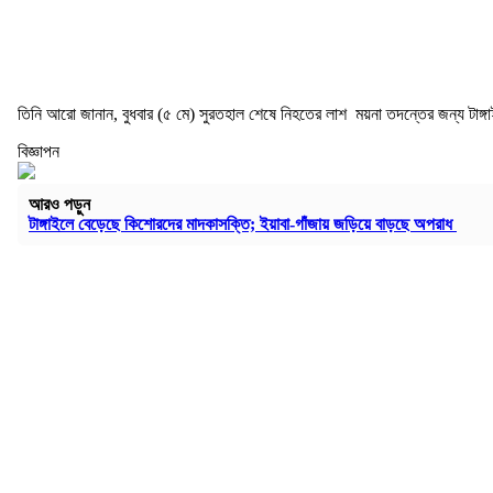
তিনি আরো জানান, বুধবার (৫ মে) সুরতহাল শেষে নিহতের লাশ ময়না তদন্তের জন্য টাঙ্গ
বিজ্ঞাপন
আরও পড়ুন
টাঙ্গাইলে বেড়েছে কিশোরদের মাদকাসক্তি; ইয়াবা-গাঁজায় জড়িয়ে বাড়ছে অপরাধ