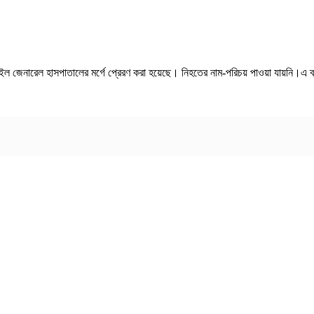
াইল জেনারেল হাসপাতালের মর্গে প্রেরণ করা হয়েছে। নিহতের নাম-পরিচয় পাওয়া যায়নি।এ ব্