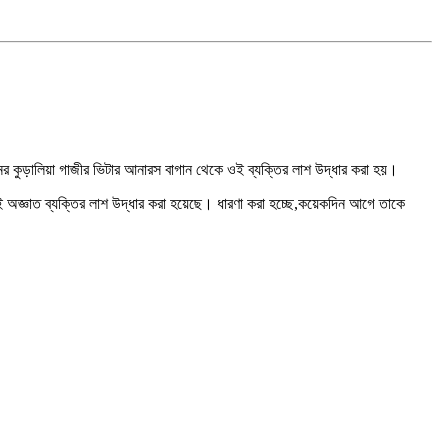
ের কুড়ালিয়া গাজীর ভিটার আনারস বাগান থেকে ওই ব্যক্তির লাশ উদ্ধার করা হয়।
 ওই অজ্ঞাত ব্যক্তির লাশ উদ্ধার করা হয়েছে। ধারণা করা হচ্ছে,কয়েকদিন আগে তাকে