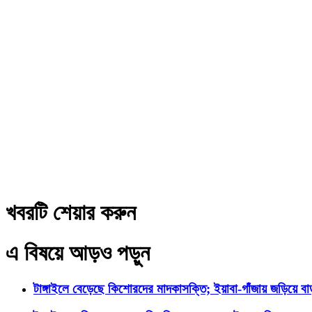
খবরটি শেয়ার করুন
এ বিষয়ে আড়ও পড়ুন
টাঙ্গাইলে বেড়েছে কিশোরদের মাদকাসক্তি; ইয়াবা-গাঁজায় জড়িয়ে ব