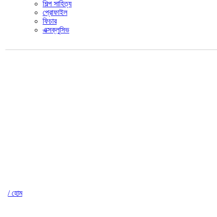
শিল্প সাহিত্য
প্রোফাইল
ফিচার
এক্সক্লুসিভ
/ হোম