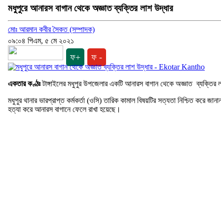
মধুপুরে আনারস বাগান থেকে অজ্ঞাত ব্যক্তির লাশ উদ্ধার
মোঃ আরমান কবীর সৈকত (সম্পাদক)
০৯:০৪ পিএম, ৫ মে ২০২১
ফ+
ফ -
একতার কণ্ঠঃ
টাঙ্গাইলের মধুপুর উপজেলার একটি আনারস বাগান থেকে অজ্ঞাত ব্যক্তির 
মধুপুর থানার ভারপ্রাপ্ত কর্মকর্তা (ওসি) তারিক কামাল বিষয়টির সত্যতা নিশ্চিত কর
হত্যা করে আনারস বাগানে ফেলে রাখা হয়েছে।