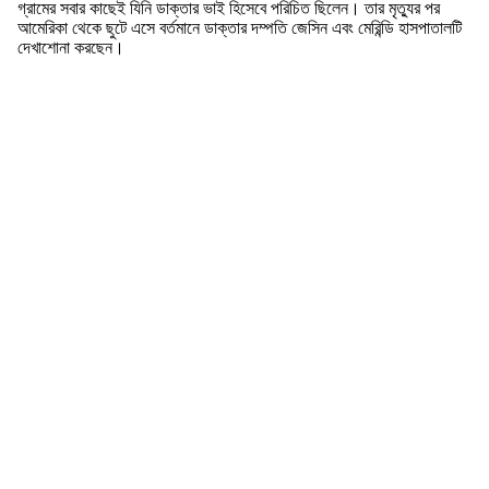
গ্রামের সবার কাছেই যিনি ডাক্তার ভাই হিসেবে পরিচিত ছিলেন। তার মৃত্যুর পর
আমেরিকা থেকে ছুটে এসে বর্তমানে ডাক্তার দম্পতি জেসিন এবং মেরিন্ডি হাসপাতালটি
দেখাশোনা করছেন।