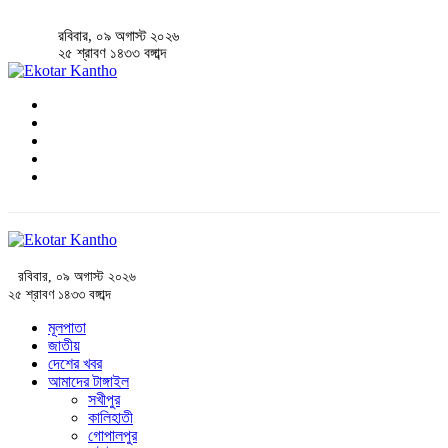
রবিবার, ০৯ অগাস্ট ২০২৬
২৫ শ্রাবণ ১৪৩৩ বঙ্গাব্দ
রবিবার, ০৯ অগাস্ট ২০২৬
২৫ শ্রাবণ ১৪৩৩ বঙ্গাব্দ
মূলপাতা
জাতীয়
দেশের খবর
আমাদের টাঙ্গাইল
সখীপুর
কালিহাতী
গোপালপুর