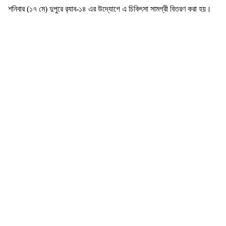
শনিবার (১৭ মে) দুপুরে র‍্যাব-১৪ এর উদ্যোগে এ চিকিৎসা সামগ্রী বিতরণ করা হয়।