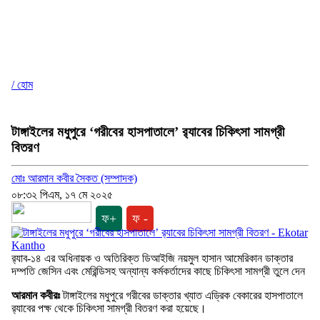
/ হোম
টাঙ্গাইলের মধুপুরে ‘গরীবের হাসপাতালে’ র‍্যাবের চিকিৎসা সামগ্রী
বিতরণ
মোঃ আরমান কবীর সৈকত (সম্পাদক)
০৮:৩২ পিএম, ১৭ মে ২০২৫
ফ+
ফ -
র‍্যাব-১৪ এর অধিনায়ক ও অতিরিক্ত ডিআইজি নয়মুল হাসান আমেরিকান ডাক্তার
দম্পতি জেসিন এবং মেরিন্ডিসহ অন্যান্য কর্মকর্তাদের কাছে চিকিৎসা সামগ্রী তুলে দেন
আরমান কবীরঃ
টাঙ্গাইলের মধুপুরে গরীবের ডাক্তার খ্যাত এড্রিক বেকারের হাসপাতালে
র‍্যাবের পক্ষ থেকে চিকিৎসা সামগ্রী বিতরণ করা হয়েছে।