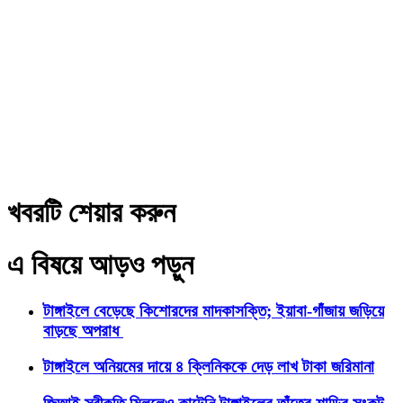
খবরটি শেয়ার করুন
এ বিষয়ে আড়ও পড়ুন
টাঙ্গাইলে বেড়েছে কিশোরদের মাদকাসক্তি; ইয়াবা-গাঁজায় জড়িয়ে
বাড়ছে অপরাধ
টাঙ্গাইলে অনিয়মের দায়ে ৪ ক্লিনিককে দেড় লাখ টাকা জরিমানা