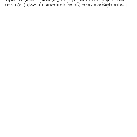
বেগমের (৫৮) হাত-পা বাঁধা অবস্থায় তার নিজ বাড়ি থেকে মরদেহ উদ্ধার করা হয়।