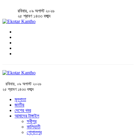
রবিবার, ০৯ অগাস্ট ২০২৬
২৫ শ্রাবণ ১৪৩৩ বঙ্গাব্দ
রবিবার, ০৯ অগাস্ট ২০২৬
২৫ শ্রাবণ ১৪৩৩ বঙ্গাব্দ
মূলপাতা
জাতীয়
দেশের খবর
আমাদের টাঙ্গাইল
সখীপুর
কালিহাতী
গোপালপুর