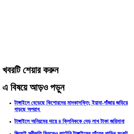
খবরটি শেয়ার করুন
এ বিষয়ে আড়ও পড়ুন
টাঙ্গাইলে বেড়েছে কিশোরদের মাদকাসক্তি; ইয়াবা-গাঁজায় জড়িয়ে
বাড়ছে অপরাধ
টাঙ্গাইলে অনিয়মের দায়ে ৪ ক্লিনিককে দেড় লাখ টাকা জরিমানা
জিআই স্বীকৃতি মিললেও কাটেনি টাঙ্গাইলের তাঁতের শাড়ির সংকট