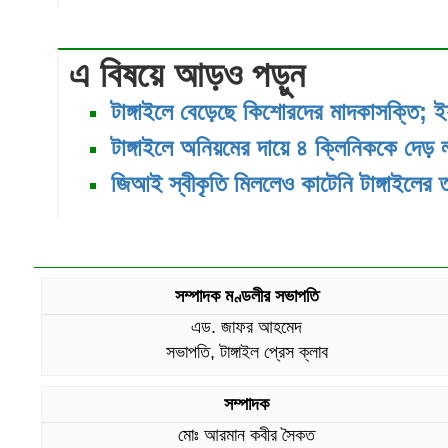
এ বিষয়ে আড়ও পড়ুন
টাঙ্গাইলে বেড়েছে কিশোরদের মাদকাসক্তি; ই
টাঙ্গাইলে অনিয়মের দায়ে ৪ ক্লিনিককে দেড় 
জিআই স্বীকৃতি মিললেও কাটেনি টাঙ্গাইলের 
সম্পাদক মণ্ডলীর সভাপতি
এড. জাফর আহমেদ
সভাপতি, টাঙ্গাইল প্রেস ক্লাব
সম্পাদক
মোঃ আরমান কবীর সৈকত