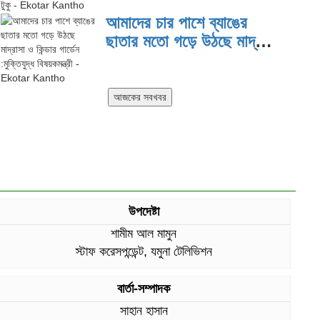
দিয়ে কাজ করছি: প্রতিমন্ত্রী টুকু
আমাদের চার পাশে ব্যাঙের
ছাতার মতো গড়ে উঠছে মাদ্রাসা
ও কিন্ডার গার্ডেন :মুক্তিযুদ্ধ
বিষয়কমন্ত্রী
উপদেষ্টা
শামীম আল মামুন
স্টাফ করেসপন্ডেন্ট, যমুনা টেলিভিশন
বার্তা-সম্পাদক
সাহান হাসান