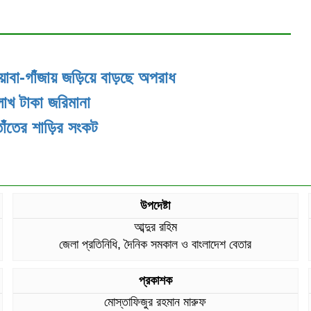
য়াবা-গাঁজায় জড়িয়ে বাড়ছে অপরাধ
লাখ টাকা জরিমানা
তাঁতের শাড়ির সংকট
উপদেষ্টা
আব্দুর রহিম
জেলা প্রতিনিধি, দৈনিক সমকাল ও বাংলাদেশ বেতার
প্রকাশক
মোস্তাফিজুর রহমান মারুফ