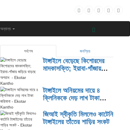
অন্যান্য
সর্বশেষ
জনপ্রিয়
টাঙ্গাইলে বেড়েছে কিশোরদের
মাদকাসক্তি; ইয়াবা-গাঁজায়
জড়িয়ে বাড়ছে অপরাধ
টাঙ্গাইলে অনিয়মের দায়ে ৪
ক্লিনিককে দেড় লাখ টাকা
জরিমানা
জিআই স্বীকৃতি মিললেও কাটেনি
টাঙ্গাইলের তাঁতের শাড়ির সংকট