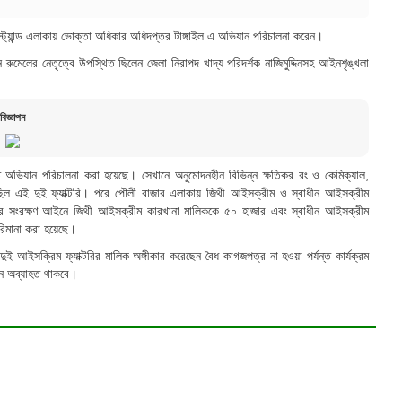
স্ট্যান্ড এলাকায় ভোক্তা অধিকার অধিদপ্তর টাঙ্গাইল এ অভিযান পরিচালনা করেন।
 রুমেলের নেতৃত্বে উপস্থিত ছিলেন জেলা নিরাপদ খাদ্য পরিদর্শক নাজিমুদ্দিনসহ আইনশৃঙ্খলা
বিজ্ঞাপন
ে অভিযান পরিচালনা করা হয়েছে। সেখানে অনুমোদনহীন বিভিন্ন ক্ষতিকর রং ও কেমিক্যাল,
ছিল এই দুই ফ্যাক্টরি। পরে পৌলী বাজার এলাকায় জিথী আইসক্রীম ও স্বাধীন আইসক্রীম
 সংরক্ষণ আইনে জিথী আইসক্রীম কারখানা মালিককে ৫০ হাজার এবং স্বাধীন আইসক্রীম
রিমানা করা হয়েছে।
ই আইসক্রিম ফ্যাক্টরির মালিক অঙ্গীকার করেছেন বৈধ কাগজপত্র না হওয়া পর্যন্ত কার্যক্রম
ান অব্যাহত থাকবে।