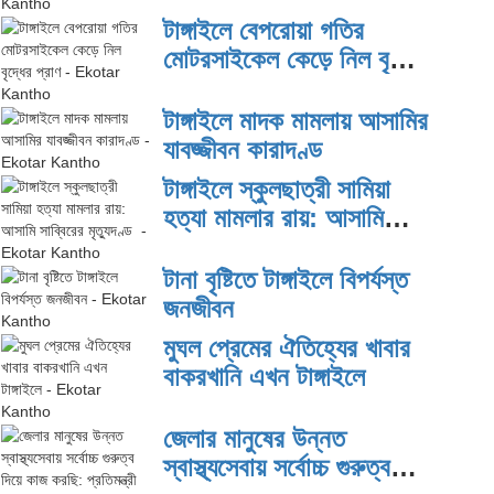
টাঙ্গাইলে বেপরোয়া গতির
মোটরসাইকেল কেড়ে নিল বৃদ্ধের
প্রাণ
টাঙ্গাইলে মাদক মামলায় আসামির
যাবজ্জীবন কারাদণ্ড
টাঙ্গাইলে স্কুলছাত্রী সামিয়া
হত্যা মামলার রায়: আসামি
সাব্বিরের মৃত্যুদণ্ড
টানা বৃষ্টিতে টাঙ্গাইলে বিপর্যস্ত
জনজীবন
মুঘল প্রেমের ঐতিহ্যের খাবার
বাকরখানি এখন টাঙ্গাইলে
জেলার মানুষের উন্নত
স্বাস্থ্যসেবায় সর্বোচ্চ গুরুত্ব