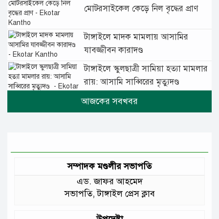
মোটরসাইকেল কেড়ে নিল বৃদ্ধের প্রাণ
টাঙ্গাইলে মাদক মামলায় আসামির
যাবজ্জীবন কারাদণ্ড
টাঙ্গাইলে স্কুলছাত্রী সামিয়া হত্যা মামলার
রায়: আসামি সাব্বিরের মৃত্যুদণ্ড
টানা বৃষ্টিতে টাঙ্গাইলে বিপর্যস্ত জনজীবন
মুঘল প্রেমের ঐতিহ্যের খাবার বাকরখানি
এখন টাঙ্গাইলে
সম্পাদক মণ্ডলীর সভাপতি
এড. জাফর আহমেদ
জেলার মানুষের উন্নত স্বাস্থ্যসেবায় সর্বোচ্চ
সভাপতি, টাঙ্গাইল প্রেস ক্লাব
গুরুত্ব দিয়ে কাজ করছি: প্রতিমন্ত্রী টুকু
উপদেষ্টা