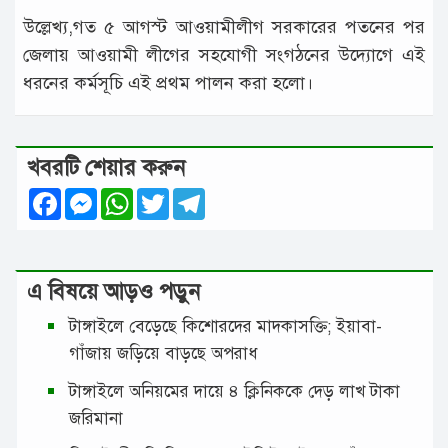
উল্লেখ্য,গত ৫ আগস্ট আওয়ামীলীগ সরকারের পতনের পর
জেলায় আওয়ামী লীগের সহযোগী সংগঠনের উদ্যোগে এই
ধরনের কর্মসূচি এই প্রথম পালন করা হলো।
খবরটি শেয়ার করুন
Facebook
Messenger
WhatsApp
Twitter
Telegram
এ বিষয়ে আড়ও পড়ুন
টাঙ্গাইলে বেড়েছে কিশোরদের মাদকাসক্তি; ইয়াবা-
গাঁজায় জড়িয়ে বাড়ছে অপরাধ
টাঙ্গাইলে অনিয়মের দায়ে ৪ ক্লিনিককে দেড় লাখ টাকা
জরিমানা