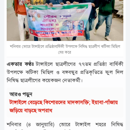
টাঙ্গাইল
আন্তর্জাতিক
রাজনীতি
অপরাধ
শনিবার ভোরে টাঙ্গাইলে প্রতিষ্ঠাবার্ষিকী উপলক্ষে নিষিদ্ধ ছাত্রলীগ ঝটিকা মিছিল
দুর্ঘটনা
বের করে
বিনোদন
একতার কণ্ঠঃ
টাঙ্গাইলে ছাত্রলীগের ৭৭তম প্রতিষ্ঠা বার্ষিকী
উপলক্ষে ঝটিকা মিছিল ও বঙ্গবন্ধুর প্রতিকৃতিতে ফুল দিল
খেলাধুলা
নিষিদ্ধ ছাত্রলীগের কয়েকজন নেতাকর্মী।
চাকরি
আরও পড়ুন
লাইফ
টাঙ্গাইলে বেড়েছে কিশোরদের মাদকাসক্তি; ইয়াবা-গাঁজায়
স্টাইল
জড়িয়ে বাড়ছে অপরাধ
অন্যান্য
শনিবার (৪ জানুয়ারি) ভোরে টাঙ্গাইল শহরে নিষিদ্ধ