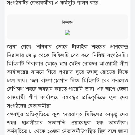
সংগঠনটির নেতাকর্মীরা এ কর্মসূচি পালন করে।
বিজ্ঞাপন
জানা গেছে, শনিবার ভোরে টাঙ্গাইল শহরের প্রাণকেন্দ্র
নিরালার মোড় থেকে মিছিলটি বের করে নিষিদ্ধ সংগঠনটি।
মিছিলটি নিরালার মোড়ে হয়ে মেইন রোডের আওয়ামী লীগ
কার্যালয়ের সামনে গিয়ে পূণরায় ঘুরে জগলু রোডের দিকে
চলে যায়। ‘জয় বাংলা’স্লোগান দিয়ে মিছিলটি বের করলেও
বেশিক্ষণ শহরে অবস্থান করতে পারেনি তারা।এর আগে জেলা
আওয়ামী লীগ কার্যালয়ে বঙ্গবন্ধুর প্রতিকৃতিতে ফুল দেয়
সংগঠনের নেতাকর্মীরা
বঙ্গবন্ধুর প্রতিকৃতিতে ফুল দেওয়াসহ মিছিলের নেতৃত্ব দেয়
শহর ছাত্রলীগের সভাপতি ওয়ারেছুল হক তানজীল।
কর্মসূচিতে ৮ থেকে ১০জন নেতাকর্মীউপস্থিত ছিল বলে জানা