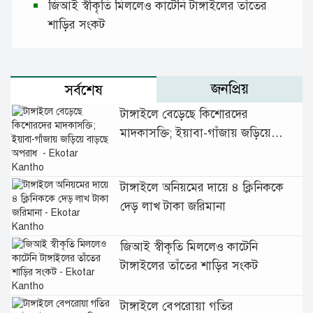
জিআই স্বীকৃতি মিললেও কাটেনি টাঙ্গাইলের তাঁতের
শাড়ির সংকট
জনপ্রিয়
সর্বশেষ
টাঙ্গাইলে বেড়েছে কিশোরদের
মাদকাসক্তি; ইয়াবা-গাঁজায় জড়িয়ে
বাড়ছে অপরাধ
টাঙ্গাইলে অনিয়মের দায়ে ৪ ক্লিনিককে
দেড় লাখ টাকা জরিমানা
জিআই স্বীকৃতি মিললেও কাটেনি
টাঙ্গাইলের তাঁতের শাড়ির সংকট
টাঙ্গাইলে বেপরোয়া গতির