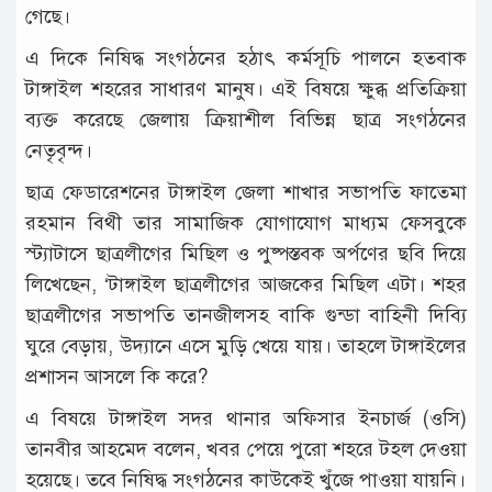
গেছে।
এ দিকে নিষিদ্ধ সংগঠনের হঠাৎ কর্মসূচি পালনে হতবাক
টাঙ্গাইল শহরের সাধারণ মানুষ। এই বিষয়ে ক্ষুব্ধ প্রতিক্রিয়া
ব্যক্ত করেছে জেলায় ক্রিয়াশীল বিভিন্ন ছাত্র সংগঠনের
নেতৃবৃন্দ।
ছাত্র ফেডারেশনের টাঙ্গাইল জেলা শাখার সভাপতি ফাতেমা
রহমান বিথী তার সামাজিক যোগাযোগ মাধ্যম ফেসবুকে
স্ট্যাটাসে ছাত্রলীগের মিছিল ও পুষ্পস্তবক অর্পণের ছবি দিয়ে
লিখেছেন, ‘টাঙ্গাইল ছাত্রলীগের আজকের মিছিল এটা। শহর
ছাত্রলীগের সভাপতি তানজীলসহ বাকি গুন্ডা বাহিনী দিব্যি
ঘুরে বেড়ায়, উদ্যানে এসে মুড়ি খেয়ে যায়। তাহলে টাঙ্গাইলের
প্রশাসন আসলে কি করে?
এ বিষয়ে টাঙ্গাইল সদর থানার অফিসার ইনচার্জ (ওসি)
তানবীর আহমেদ বলেন, খবর পেয়ে পুরো শহরে টহল দেওয়া
হয়েছে। তবে নিষিদ্ধ সংগঠনের কাউকেই খুঁজে পাওয়া যায়নি।