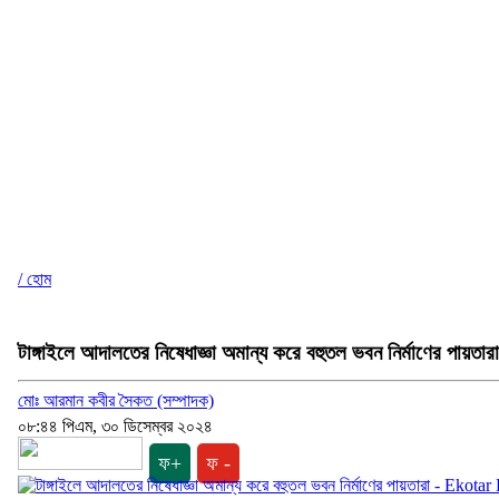
/ হোম
টাঙ্গাইলে আদালতের নিষেধাজ্ঞা অমান্য করে বহুতল ভবন নির্মাণের পায়তারা
মোঃ আরমান কবীর সৈকত (সম্পাদক)
০৮:৪৪ পিএম, ৩০ ডিসেম্বর ২০২৪
ফ+
ফ -