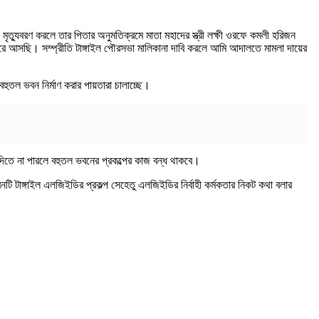
ৃত্যুবরণ করলে তার পিতার অনুমতিক্রমে মাতা মহাদের স্ত্রী লক্ষী ওরফে কমলী হরিজন
রে আসছি। সম্প্রীতি টাঙ্গাইল পৌরসভা মালিকানা দাবি করলে আমি আদালতে মামলা দায়ের
তল ভবন নির্মাণ করার পায়তারা চালাচ্ছে।
 দিতে না পারলে বহুতল ভবনের প্রকল্পের কাজ বন্ধ থাকবে।
টি টাঙ্গাইল এলজিইডির প্রকল্প সেহেতু এলজিইডির নির্বাহী কর্মকতার নিকট কথা বলার