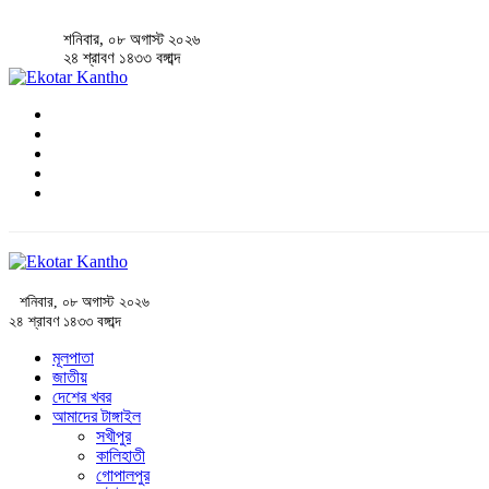
শনিবার, ০৮ অগাস্ট ২০২৬
২৪ শ্রাবণ ১৪৩৩ বঙ্গাব্দ
শনিবার, ০৮ অগাস্ট ২০২৬
২৪ শ্রাবণ ১৪৩৩ বঙ্গাব্দ
মূলপাতা
জাতীয়
দেশের খবর
আমাদের টাঙ্গাইল
সখীপুর
কালিহাতী
গোপালপুর