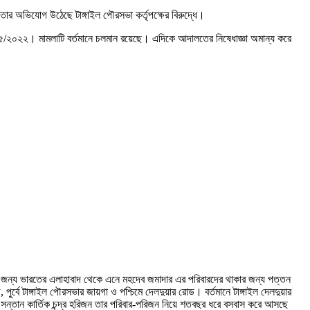
তার অভিযোগ উঠেছে টাঙ্গাইল পৌরসভা কর্তৃপক্ষের বিরুদ্ধে।
ং ৪৫/২০২২। মামলাটি বর্তমানে চলমান রয়েছে। এদিকে আদালতের নিষেধাজ্ঞা অমান্য করে
ের জন্য ভারতের এলাহাবাদ থেকে এনে মহদেব জমাদার এর পরিবারদের থাকার জন্য পত্তন
র্বে টাঙ্গাইল পৌরসভার জায়গা ও পশ্চিমে দেলদুয়ার রোড। বর্তমানে টাঙ্গাইল দেলদুয়ার
ক সন্তান কার্তিক চন্দ্র হরিজন তার পরিবার-পরিজন নিয়ে শতবছর ধরে বসবাস করে আসছে