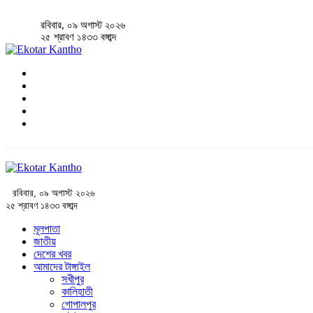
রবিবার, ০৯ অগাস্ট ২০২৬
২৫ শ্রাবণ ১৪৩৩ বঙ্গাব্দ
রবিবার, ০৯ অগাস্ট ২০২৬
২৫ শ্রাবণ ১৪৩৩ বঙ্গাব্দ
মূলপাতা
জাতীয়
দেশের খবর
আমাদের টাঙ্গাইল
সখীপুর
কালিহাতী
গোপালপুর