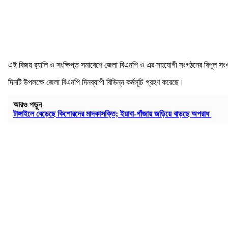
এই বিজয় র‍্যালি ও সংক্ষিপ্ত সমাবেশে জেলা বিএনপি ও এর সহযোগী সংগঠনের বিপুল সং
দিনটি উপলক্ষে জেলা বিএনপি দিনব্যাপী বিভিন্ন কর্মসূচি গ্রহণ করেছে।
আরও পড়ুন
টাঙ্গাইলে বেড়েছে কিশোরদের মাদকাসক্তি; ইয়াবা-গাঁজায় জড়িয়ে বাড়ছে অপরাধ