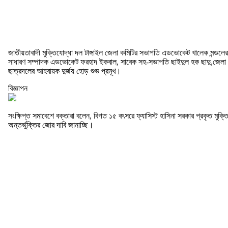
জাতীয়তাবাদী মুক্তিযোদ্ধা দল টাঙ্গাইল জেলা কমিটির সভাপতি এডভোকেট খালেক মন্ডলের ন
সাধারণ সম্পাদক এডভোকেট ফরহাদ ইকবাল, সাবেক সহ-সভাপতি ছাইদুল হক ছাদু,জেলা বিএন
ছাত্রদলের আহবায়ক দুর্জয় হোড় শুভ প্রমূখ।
বিজ্ঞাপন
সংক্ষিপ্ত সমাবেশে বক্তারা বলেন, বিগত ১৫ বৎসরে ফ্যাসিস্ট হাসিনা সরকার প্রকৃত মুক্ত
অন্তর্ভুক্তির জোর দাবি জানাচ্ছি।