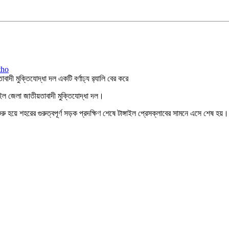
াবাদী মুক্তিযোদ্ধা দল একটি বর্ণাঢ্য র‍্যালি বের করে
্গাইল জেলা জাতীয়তাবাদী মুক্তিযোদ্ধা দল।
ি শুরু হয়ে শহরের গুরুত্বপূর্ণ সড়ক প্রদক্ষিণ শেষে টাঙ্গাইল প্রেসক্লাবের সামনে এসে শেষ