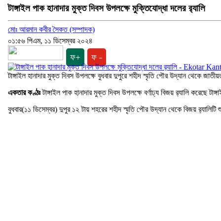
টাঙ্গাইল পাক হানাদার মুক্ত দিবস উপলক্ষে মুক্তিযোদ্ধা দলের র‍্যালি
মোঃ আরমান কবীর সৈকত (সম্পাদক)
০১:৫৬ পিএম, ১১ ডিসেম্বর ২০২৪
ফ+
ফ -
টাঙ্গাইল হানাদার মুক্ত দিবস উপলক্ষে বুধবার দুপুরে শহীদ স্মৃতি পৌর উদ্যান থেকে জাতীয়ত
একতার কণ্ঠঃ
টাঙ্গাইল পাক হানাদার মুক্ত দিবস উপলক্ষে বর্ণাঢ্য বিজয় র‍্যালি করেছে টাঙ
বুধবার(১১ ডিসেম্বর) দুপুর ১২ টায় শহরের শহীদ স্মৃতি পৌর উদ্যান থেকে বিজয় র‍্যালিট