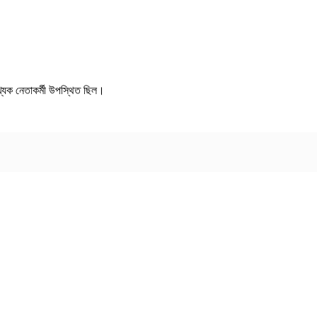
খ্যক নেতাকর্মী উপস্থিত ছিল।