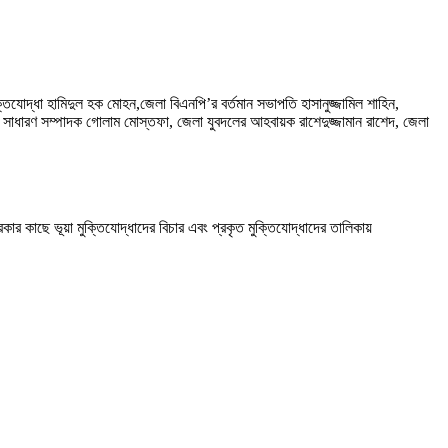
তিযোদ্ধা হামিদুল হক মোহন,জেলা বিএনপি’র বর্তমান সভাপতি হাসানুজ্জামিল শাহিন,
 সাধারণ সম্পাদক গোলাম মোস্তফা, জেলা যুবদলের আহবায়ক রাশেদুজ্জামান রাশেদ, জেলা
কার কাছে ভূয়া মুক্তিযোদ্ধাদের বিচার এবং প্রকৃত মুক্তিযোদ্ধাদের তালিকায়