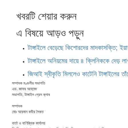
খবরটি শেয়ার করুন
এ বিষয়ে আড়ও পড়ুন
টাঙ্গাইলে বেড়েছে কিশোরদের মাদকাসক্তি; ইয়
টাঙ্গাইলে অনিয়মের দায়ে ৪ ক্লিনিককে দেড় লা
জিআই স্বীকৃতি মিললেও কাটেনি টাঙ্গাইলের তা
সম্পাদক মণ্ডলীর সভাপতি
এড. জাফর আহমেদ
সভাপতি, টাঙ্গাইল প্রেস ক্লাব
সম্পাদক
মোঃ আরমান কবীর সৈকত
বার্তা ও বাণিজ্যিক কার্যালয়