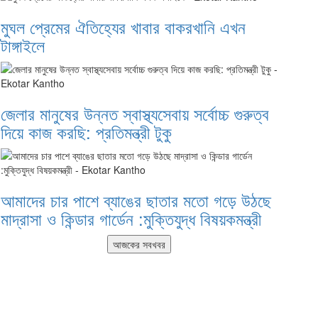
মুঘল প্রেমের ঐতিহ্যের খাবার বাকরখানি এখন
টাঙ্গাইলে
জেলার মানুষের উন্নত স্বাস্থ্যসেবায় সর্বোচ্চ গুরুত্ব
দিয়ে কাজ করছি: প্রতিমন্ত্রী টুকু
আমাদের চার পাশে ব্যাঙের ছাতার মতো গড়ে উঠছে
মাদ্রাসা ও কিন্ডার গার্ডেন :মুক্তিযুদ্ধ বিষয়কমন্ত্রী