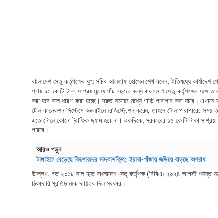
বাংলাদেশ সেতু কর্তৃপক্ষের যুগ্ম সচিব আলতাফ হোসেন শেখ বলেন, ইতিমধ্যে কার্যাদেশ
প্রায় ১৫ কোটি টাকা সাশ্রয় মূল্যে পাঁচ বছরের জন্য বাংলাদেশ সেতু কর্তৃপক্ষের সঙ্গ
করা হবে বলে ধারণা করা হচ্ছে। দ্রুত সময়ের মধ্যে গাড়ি পারাপার করা যাবে। এখানে 
টোল কালেকশন সিস্টেমে অনলাইনে রেজিস্ট্রেশন করেন, তাহলে টোল পারাপারের সময় তা
এতে টোলে কোনো ট্রাফিক জ্যাম হবে না। একদিকে, সরকারের ১৫ কোটি টাকা সাশ্রয় 
পারবে।
আরও পড়ুন
টাঙ্গাইলে বেড়েছে কিশোরদের মাদকাসক্তি; ইয়াবা-গাঁজায় জড়িয়ে বাড়ছে অপরাধ
উল্লেখ, গত ২০১৮ সাল হতে বাংলাদেশ সেতু কর্তৃপক্ষ (বিবিএ) ২০২৪ আগস্ট পর্যন্ত যম
ঠিকাদারি প্রতিষ্ঠানকে দায়িত্ব দিল সরকার।