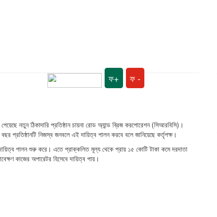
ফ+
ফ -
্ব পেয়েছে নতুন ঠিকাদারি প্রতিষ্ঠান চায়না রোড অ্যান্ড ব্রিজ করপোরেশন (সিআরবিসি)।
 প্রতিষ্ঠানটি নিজস্ব জনবলে এই দায়িত্ব পালন করবে বলে জানিয়েছে কর্তৃপক্ষ।
 দায়িত্ব পালন শুরু করে। এতে প্রাক্কলিত মূল্য থেকে প্রায় ১৫ কোটি টাকা কমে দরদাতা
বেক্ষণ কাজের অপারেটর হিসেবে দায়িত্ব পায়।