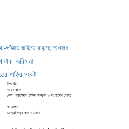
াবা-গাঁজায় জড়িয়ে বাড়ছে অপরাধ
খ টাকা জরিমানা
ঁতের শাড়ির সংকট
উপদেষ্টা
আব্দুর রহিম
জেলা প্রতিনিধি, দৈনিক সমকাল ও বাংলাদেশ বেতার
প্রকাশক
মোস্তাফিজুর রহমান মারুফ