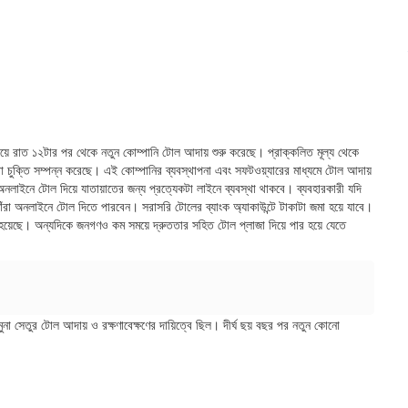
 পেয়ে রাত ১২টার পর থেকে নতুন কোম্পানি টোল আদায় শুরু করেছে। প্রাক্কলিত মূল্য থেকে
ে তারা চুক্তি সম্পন্ন করেছে। এই কোম্পানির ব্যবস্থাপনা এবং সফটওয়্যারের মাধ্যমে টোল আদায়
অনলাইনে টোল দিয়ে যাতায়াতের জন্য প্রত্যেকটা লাইনে ব্যবস্থা থাকবে। ব্যবহারকারী যদি
ঁরা অনলাইনে টোল দিতে পারবেন। সরাসরি টোলের ব্যাংক অ্যাকাউন্টে টাকাটা জমা হয়ে যাবে।
হয়েছে। অন্যদিকে জনগণও কম সময়ে দ্রুততার সহিত টোল প্লাজা দিয়ে পার হয়ে যেতে
ুনা সেতুর টোল আদায় ও রক্ষণাবেক্ষণের দায়িত্বে ছিল। দীর্ঘ ছয় বছর পর নতুন কোনো