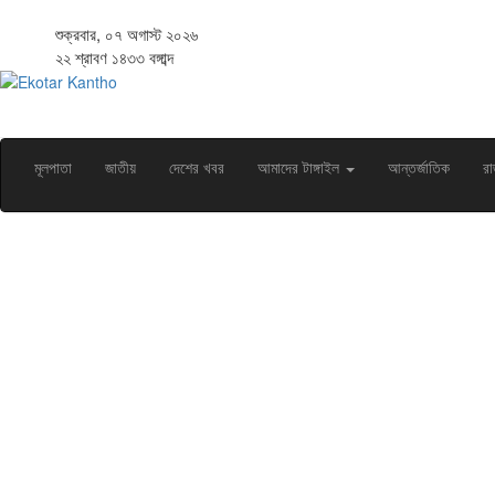
শুক্রবার, ০৭ অগাস্ট ২০২৬
২২ শ্রাবণ ১৪৩৩ বঙ্গাব্দ
মূলপাতা
জাতীয়
দেশের খবর
আমাদের টাঙ্গাইল
আন্তর্জাতিক
রা